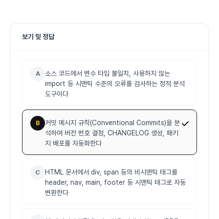
보기 및 정답
소스 코드에서 변수 타입 불일치, 사용하지 않는
A
import 등 시맨틱 수준의 오류를 검사하는 정적 분석
도구이다
커밋 메시지 규칙(Conventional Commits)을 분
B
석하여 버전 번호 결정, CHANGELOG 생성, 패키
지 배포를 자동화한다
HTML 문서에서 div, span 등의 비시맨틱 태그를
C
header, nav, main, footer 등 시맨틱 태그로 자동
변환한다