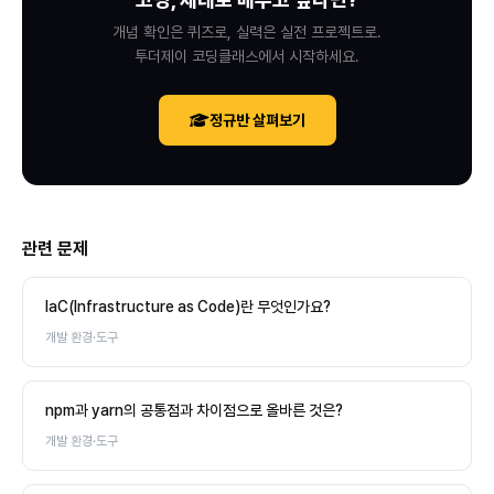
개념 확인은 퀴즈로, 실력은 실전 프로젝트로.
투더제이 코딩클래스에서 시작하세요.
정규반 살펴보기
관련 문제
IaC(Infrastructure as Code)란 무엇인가요?
개발 환경·도구
npm과 yarn의 공통점과 차이점으로 올바른 것은?
개발 환경·도구