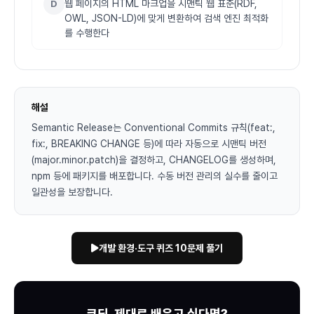
웹 페이지의 HTML 마크업을 시맨틱 웹 표준(RDF,
D
OWL, JSON-LD)에 맞게 변환하여 검색 엔진 최적화
를 수행한다
해설
Semantic Release는 Conventional Commits 규칙(feat:,
fix:, BREAKING CHANGE 등)에 따라 자동으로 시맨틱 버전
(major.minor.patch)을 결정하고, CHANGELOG를 생성하며,
npm 등에 패키지를 배포합니다. 수동 버전 관리의 실수를 줄이고
일관성을 보장합니다.
개발 환경·도구 퀴즈 10문제 풀기
코딩, 제대로 배우고 싶다면?