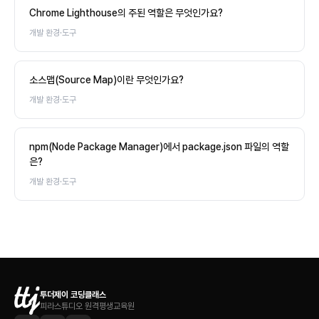
Chrome Lighthouse의 주된 역할은 무엇인가요?
개발 환경·도구
소스맵(Source Map)이란 무엇인가요?
개발 환경·도구
npm(Node Package Manager)에서 package.json 파일의 역할
은?
개발 환경·도구
투더제이 코딩클래스
피라스튜디오 원격평생교육원