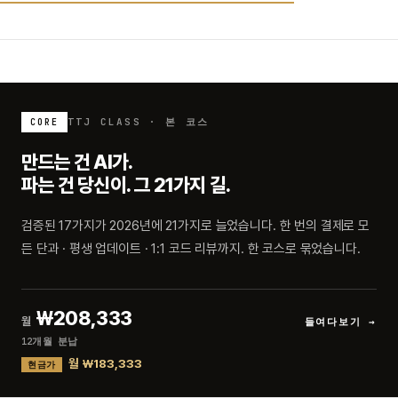
TTJ CLASS · 본 코스
CORE
만드는 건 AI가.
파는 건 당신이. 그 21가지 길.
검증된 17가지가 2026년에 21가지로 늘었습니다. 한 번의 결제로 모
든 단과 · 평생 업데이트 · 1:1 코드 리뷰까지. 한 코스로 묶었습니다.
₩208,333
월
들여다보기 →
12개월 분납
월 ₩183,333
현금가