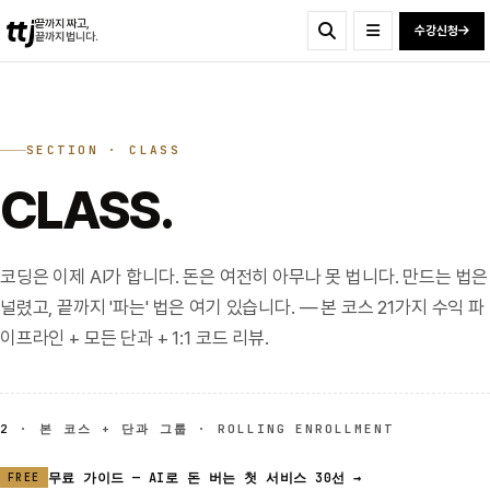
ttj
끝까지 짜고,
수강신청
끝까지 법니다.
SECTION · CLASS
CLASS.
코딩은 이제 AI가 합니다. 돈은 여전히 아무나 못 법니다. 만드는 법은
널렸고, 끝까지 '파는' 법은 여기 있습니다. — 본 코스 21가지 수익 파
이프라인 + 모든 단과 + 1:1 코드 리뷰.
2
· 본 코스 + 단과 그룹 · ROLLING ENROLLMENT
무료 가이드 — AI로 돈 버는 첫 서비스 30선 →
FREE