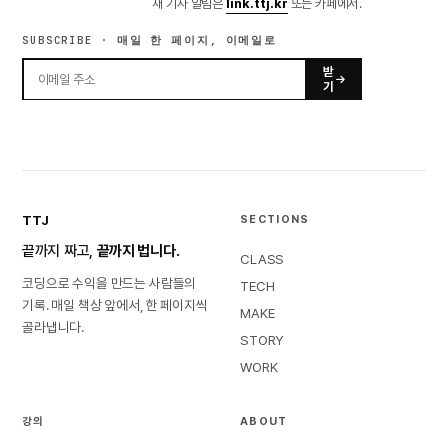
새 기사 알림은
link.ttj.kr
또는 카페에서.
SUBSCRIBE · 매일 한 페이지, 이메일로
받
기
TTJ
SECTIONS
끝까지 짜고,
끝까지 법니다.
CLASS
코딩으로 수익을 만드는 사람들의
TECH
기록. 매일 책상 앞에서, 한 페이지씩
MAKE
골라냅니다.
STORY
WORK
강의
ABOUT