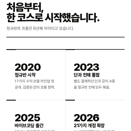
처음부터,
한 코스로 시작했습니다.
정규반의 흐름은 6년째 이어지고 있습니다.
2020
2023
정규반 시작
단과 전체 통합
17가지 수익 모델 라인업 첫
별도 결제하던 단과 강의 4종
공개. 검증된 강의 흐름 정착.
을 정규반 안에 모두 묶음.
2025
2026
바이브코딩 출간
21가지 개정 확장