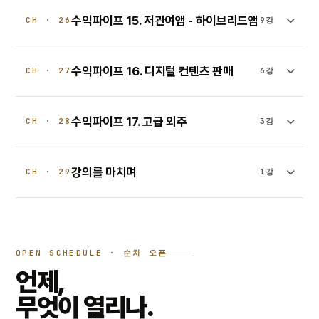
수익파이프 15. 저관여앱 - 하이브리드앱
CH · 26
9강
수익파이프 16. 디지털 컨텐츠 판매
CH · 27
6강
수익파이프 17. 고급 외주
CH · 28
3강
강의를 마치며
CH · 29
1강
OPEN SCHEDULE · 순차 오픈
언제,
무엇이 열리나.