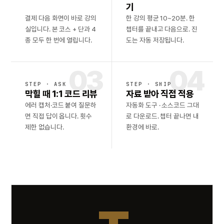
기
결제 다음 화면이 바로 강의
한 강의 평균 10~20분. 한
실입니다. 본 코스 + 단과 4
챕터를 끝내고 다음으로. 진
종 모두 한 번에 열립니다.
도는 자동 저장됩니다.
STEP · ASK
STEP · SHIP
막힐 때 1:1 코드 리뷰
자료 받아 직접 적용
에러 캡처·코드 붙여 질문하
자동화 도구 · 소스코드 그대
면 직접 답이 옵니다. 횟수
로 다운로드. 챕터 끝나면 내
제한 없습니다.
환경에 바로.