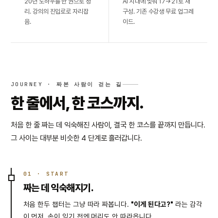
20년 노하우를 한 권으로 정
AI 시대에 맞춰 17→21로 재
리. 강의의 진입로로 자리잡
구성. 기존 수강생 무료 업그레
음.
이드.
JOURNEY · 짜본 사람이 걷는 길
한 줄에서, 한 코스까지.
처음 한 줄 짜는 데 익숙해진 사람이, 결국 한 코스를 끝까지 만듭니다.
그 사이는 대부분 비슷한 4 단계로 흘러갑니다.
01 · START
짜는 데 익숙해지기.
처음 한두 챕터는 그냥 따라 짜봅니다.
"이게 된다고?"
라는 감각
이 먼저. 손이 익기 전엔 머리도 안 따라옵니다.