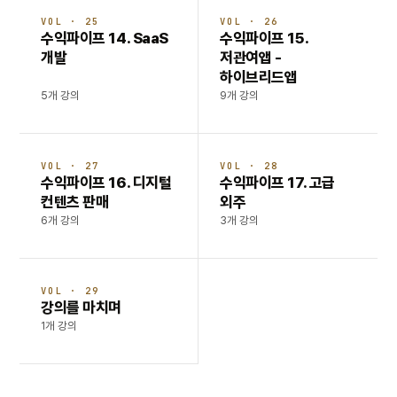
VOL · 25
VOL · 26
수익파이프 14. SaaS
수익파이프 15.
개발
저관여앱 -
하이브리드앱
5개 강의
9개 강의
VOL · 27
VOL · 28
수익파이프 16. 디지털
수익파이프 17. 고급
컨텐츠 판매
외주
6개 강의
3개 강의
VOL · 29
강의를 마치며
1개 강의