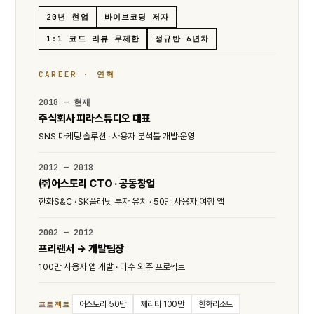
20년 현업
바이브코딩 저자
1:1 코드 리뷰 무제한
정규반 6년차
CAREER · 연혁
2018 — 현재
주식회사 피라스튜디오 대표
SNS 마케팅 솔루션 · 사용자 분석툴 개발·운영
2012 — 2018
㈜어스토리 CTO · 공동창업
한화S&C · SK플래닛 투자 유치 · 50만 사용자 여행 앱
2002 — 2012
프리랜서 → 개발팀장
100만 사용자 앱 개발 · 다수 외주 프로젝트
어스토리 50만
체리티 100만
한화리조트
프로젝트