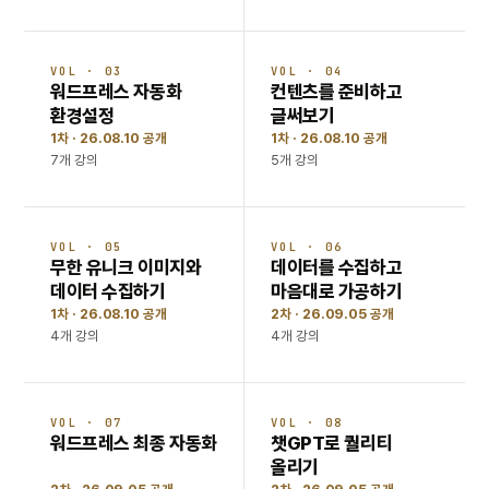
VOL · 03
VOL · 04
워드프레스 자동화
컨텐츠를 준비하고
환경설정
글써보기
1차 · 26.08.10 공개
1차 · 26.08.10 공개
7개 강의
5개 강의
VOL · 05
VOL · 06
무한 유니크 이미지와
데이터를 수집하고
데이터 수집하기
마음대로 가공하기
1차 · 26.08.10 공개
2차 · 26.09.05 공개
4개 강의
4개 강의
VOL · 07
VOL · 08
워드프레스 최종 자동화
챗GPT로 퀄리티
올리기