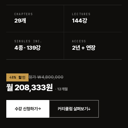
CHAPTERS
LECTURES
29개
144강
SINGLES INC.
ACCESS
4종 · 139강
2년 + 연장
정가 ₩4,800,000
48% 할인
월 208,333원
· 12개월
수강 신청하기
커리큘럼 살펴보기