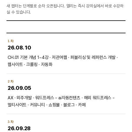
새 챕터는 단계별로 순차 오픈됩니다. 열리는 즉시 강의실에서 바로 수강하
실 수 있습니다.
1차
26.08.10
CH.01 기본 개념 1~4강 · 저관여웹 · 퍼블리싱 및 레퍼런스 개발 ·
웹사이트 · 크롤링 · 자동화
2차
26.09.05
AX · 외주개발 · 워드프레스 - ai자동컨텐츠 · 해외 워드프레스 -
멀티사이트 · 커뮤니티 · 쇼핑몰 · 블로그 · 카페
3차
26.09.28