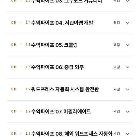
수익파이프 03. 그누보드 커뮤니티
CH · 13
4강
수익파이프 04. 저관여웹 개발
CH · 14
5강
수익파이프 05. 크롤링
CH · 15
8강
수익파이프 06. 중급 외주
CH · 16
3강
워드프레스 자동화 시스템 완전판
CH · 17
6강
수익파이프 07. 어필리에이트
CH · 18
4강
수익파이프 08. 해외 워드프레스 자동화
CH · 19
4강