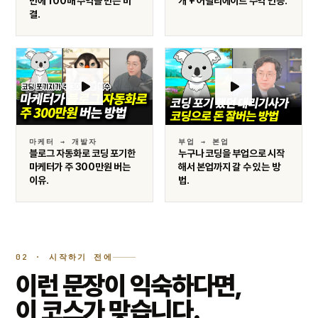
만에 100배 수익을 만든 비
개 + 어필리에이트 수익 인증.
결.
마케터 → 개발자
부업 → 본업
블로그 자동화로 코딩 포기한
누구나 코딩을 부업으로 시작
마케터가 주 300만원 버는
해서 본업까지 갈 수 있는 방
이유.
법.
02 · 시작하기 전에
이런 문장이 익숙하다면,
이 코스가 맞습니다.