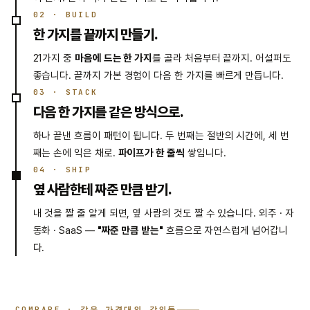
02 · BUILD
한 가지를 끝까지 만들기.
21가지 중
마음에 드는 한 가지
를 골라 처음부터 끝까지. 어설퍼도
좋습니다. 끝까지 가본 경험이 다음 한 가지를 빠르게 만듭니다.
03 · STACK
다음 한 가지를 같은 방식으로.
하나 끝낸 흐름이 패턴이 됩니다. 두 번째는 절반의 시간에, 세 번
째는 손에 익은 채로.
파이프가 한 줄씩
쌓입니다.
04 · SHIP
옆 사람한테 짜준 만큼 받기.
내 것을 짤 줄 알게 되면, 옆 사람의 것도 짤 수 있습니다. 외주 · 자
동화 · SaaS —
"짜준 만큼 받는"
흐름으로 자연스럽게 넘어갑니
다.
COMPARE · 같은 가격대의 강의들