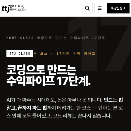
ttj
끝까지 짜고,
수강신청
끝까지 법니다.
HOME
·
CLASS
·
코딩으로 만드는 수익파이프 17단계
본 코스 · 17가지 수익 파이프
TTJ CLASS
코딩으로 만드는
수익파이프 17단계.
AI가 다 짜주는 시대에도, 돈은 아무나 못 법니다.
만드는 법
말고, 끝까지 파는 법
까지 데려가는 한 코스 — 단과는 본 코
스 안에 모두 들어있고, 코드 리뷰는 끝나지 않습니다.