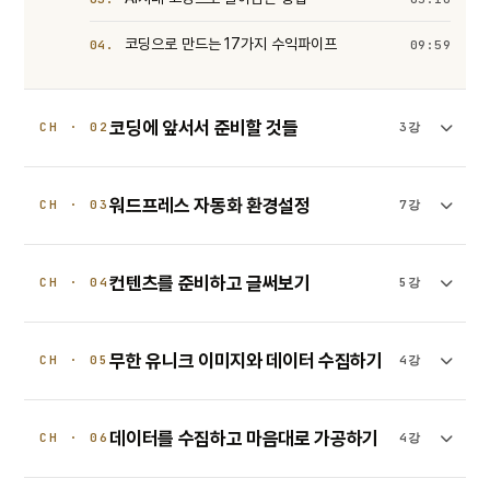
코딩으로 만드는 17가지 수익파이프
04.
09:59
코딩에 앞서서 준비할 것들
CH · 02
3강
워드프레스 자동화 환경설정
CH · 03
7강
컨텐츠를 준비하고 글써보기
CH · 04
5강
무한 유니크 이미지와 데이터 수집하기
CH · 05
4강
데이터를 수집하고 마음대로 가공하기
CH · 06
4강