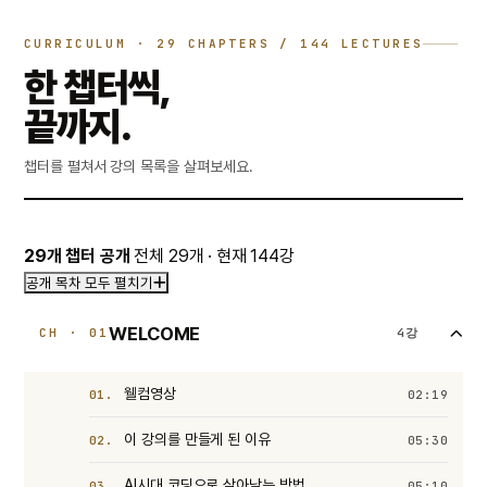
CURRICULUM · 29 CHAPTERS / 144 LECTURES
한 챕터씩,
끝까지.
챕터를 펼쳐서 강의 목록을 살펴보세요.
29개 챕터 공개
전체 29개 · 현재 144강
공개 목차 모두 펼치기
WELCOME
CH · 01
4강
웰컴영상
01.
02:19
이 강의를 만들게 된 이유
02.
05:30
AI시대 코딩으로 살아남는 방법
03.
05:10