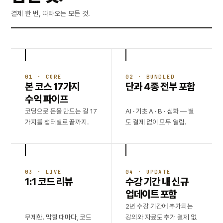
결제 한 번, 따라오는 모든 것.
01 · CORE
02 · BUNDLED
본 코스 17가지
단과 4종 전부 포함
수익 파이프
코딩으로 돈을 만드는 길 17
AI · 기초 A · B · 심화 — 별
가지를 챕터별로 끝까지.
도 결제 없이 모두 열림.
03 · LIVE
04 · UPDATE
1:1 코드 리뷰
수강 기간 내 신규
업데이트 포함
2년 수강 기간에 추가되는
무제한. 막힐 때마다, 코드
강의와 자료도 추가 결제 없