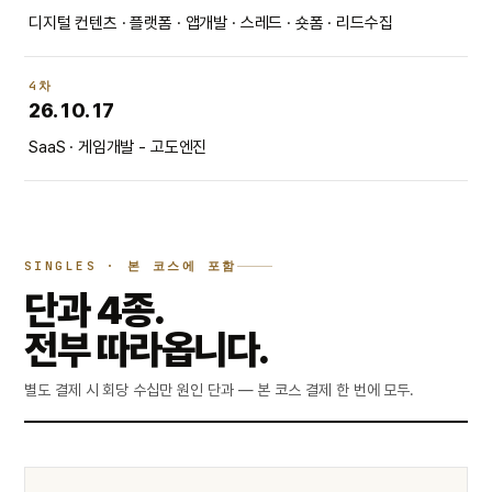
디지털 컨텐츠 · 플랫폼 · 앱개발 · 스레드 · 숏폼 · 리드수집
4차
26.10.17
SaaS · 게임개발 - 고도엔진
SINGLES · 본 코스에 포함
단과 4종.
전부 따라옵니다.
별도 결제 시 회당 수십만 원인 단과 — 본 코스 결제 한 번에 모두.