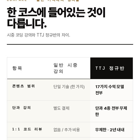
한 코스에 들어있는 것이
다릅니다.
시중 코딩 강의와 TTJ 정규반의 차이.
일반 시중
항목
TTJ 정규반
강의
콘텐츠 범위
단일 기술 (한 가지)
17가지 수익 모델
전부
단과 강의
별도 결제
단과 4종 전부 무제
한
1:1 코드 리뷰
없음 / 추가 비용
무제한 · 2년 내내