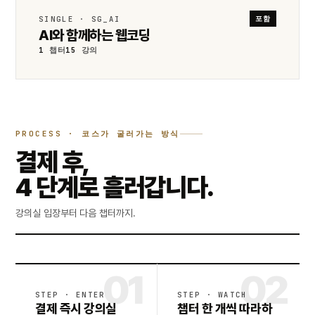
SINGLE · SG_AI
포함
AI와 함께하는 웹코딩
1
챕터
15
강의
PROCESS · 코스가 굴러가는 방식
결제 후,
4 단계로 흘러갑니다.
강의실 입장부터 다음 챕터까지.
STEP · ENTER
STEP · WATCH
결제 즉시 강의실
챕터 한 개씩 따라하