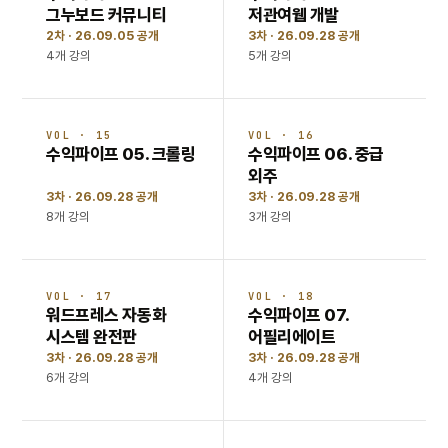
그누보드 커뮤니티
저관여웹 개발
2차 · 26.09.05 공개
3차 · 26.09.28 공개
4개 강의
5개 강의
VOL · 15
VOL · 16
수익파이프 05. 크롤링
수익파이프 06. 중급
외주
3차 · 26.09.28 공개
3차 · 26.09.28 공개
8개 강의
3개 강의
VOL · 17
VOL · 18
워드프레스 자동화
수익파이프 07.
시스템 완전판
어필리에이트
3차 · 26.09.28 공개
3차 · 26.09.28 공개
6개 강의
4개 강의