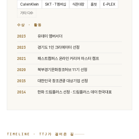
CalvinKlein
SKT · T멤버십
식권대장
홈핏
E-PLEX
기타 다수
수상 · 활동
2023
유데미 앰버서더
2023
경기도 1인 크리에이터 선정
2021
패스트캠퍼스 온라인 커리어 마스터 캠프
2020
북부경기문화창조허브 11기 선정
2015
대한민국 창조관광 대상기업 선정
2014
한화 드림플러스 선정 · 드림플러스 데이 한국대표
TIMELINE · TTJ가 걸어온 길