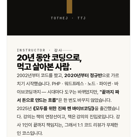
T
TOTHEJ · TTJ
INSTRUCTOR · 강사
20년 동안 코딩으로,
먹고 살아본 사람.
2002년부터 코드를 짰고,
2020년부터 정규반
으로 가르
치기 시작했습니다. PHP · 워드프레스 · 노드 · 파이썬 · 바
이브코딩까지 — 시대마다 도구는 바뀌었지만,
"끝까지 짜
서 돈으로 만드는 흐름"
은 한 번도 바꾸지 않았습니다.
2025년
《모두를 위한 진짜 쎈 바이브코딩》
을 출간했습니
다. 강의는 책의 연장선이고, 책은 강의의 진입로입니다. 강
사 1인이 끝까지 책임지는, 그래서 1:1 코드 리뷰가 무제한
인 코스입니다.