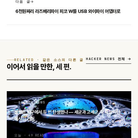
다음 글
6천원짜리 라즈베리파이 피코 W를 USB 와이파이 어댑터로
HACKER NEWS 전체
RELATED · 같은 소스의 다른 글
이어서 읽을 만한,
세 편.
HACKER NEWS
생명은 지구에서 두 번 탄생했나 — 세균과 고세균, 각자 살아난
대사의 기원
오늘 · 49 READS