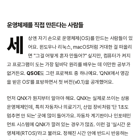
운영체제를 직접 만든다는 사람들
세
상엔 자기 손으로 운영체제(OS)를 만드는 사람들이 있
어요. 윈도우나 리눅스, macOS처럼 거대한 걸 떠올리
면 "그걸 어떻게 혼자 만들어?" 싶지만, 컴퓨터가 켜지
고 프로그램이 도는 가장 밑바닥 원리를 배우는 데 이만한 공부가
없거든요.
QSOE
도 그런 프로젝트 중 하나예요. 'QNX에서 영감
을 받은 OS'를 표방하면서 첫 버전(v0.1)을 공개했어요.
먼저 QNX가 뭔지부터 알아야 해요. QNX는 실제로 쓰이는 상용
운영체제인데, 특히 자동차나 의료기기, 산업 장비처럼 '단 1초도
멈추면 안 되는' 곳에 많이 들어가요. 자동차 계기판이나 인포테인
먼트 시스템에 QNX가 깔려 있는 경우가 많죠. 이런 걸 '실시간 운
영체제(RTOS)'라고 불러요. 정해진 시간 안에 반드시 반응하는