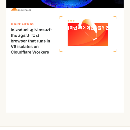
HACKER NEWS
클라우드플레어의 '킷서프', 사람이 아닌 AI 에이전트를 위한 브
라우저를 만들다
오늘 · 49 READS
HACKER NEWS
복잡성은 적, DRY는 만능이 아니다: AI 코딩 시대에 다시 읽는
'필독 목록'
오늘 · 51 READS