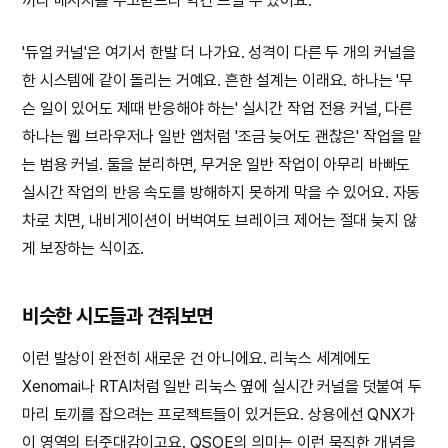
끼리 메시지를 주고받느라 약간 느릴 수 있어요.
'듀얼 커널'은 여기서 한발 더 나가요. 성격이 다른 두 개의 커널을
한 시스템에 같이 돌리는 거예요. 흔한 설계는 이래요. 하나는 '무
슨 일이 있어도 제때 반응해야 하는' 실시간 작업 전용 커널, 다른
하나는 웹 브라우저나 일반 앱처럼 '조금 늦어도 괜찮은' 작업을 맡
는 범용 커널. 둘을 분리하면, 무거운 일반 작업이 아무리 바빠도
실시간 작업의 반응 속도를 방해하지 못하게 막을 수 있어요. 자동
차로 치면, 내비게이션이 버벅여도 브레이크 제어는 절대 늦지 않
게 보장하는 식이죠.
비슷한 시도들과 견줘보면
이런 발상이 완전히 새로운 건 아니에요. 리눅스 세계에도
Xenomai나 RTAI처럼 일반 리눅스 옆에 실시간 커널을 덧붙여 두
마리 토끼를 잡으려는 프로젝트들이 있거든요. 상용에선 QNX가
이 영역의 터줏대감이고요. QSOE의 의미는 이런 묵직한 개념을