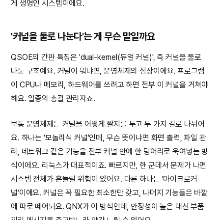
게 생명인 시스템이에요.
'커널을 둘로 나눈다'는 게 무슨 말일까요
QSOE의 간판 특징은 'dual-kernel(듀얼 커널)', 즉 커널을 둘로
나눈 구조예요. 커널이 뭐냐면, 운영체제의 심장이에요. 프로그램
이 CPU나 메모리, 하드웨어를 쓰려고 하면 전부 이 커널을 거쳐야
해요. 일종의 총괄 관리자죠.
보통 운영체제는 커널을 어떻게 짤지를 두고 두 가지 길로 나뉘어
요. 하나는 '모놀리식 커널'인데, 무슨 뜻이냐면 화면 출력, 파일 관
리, 네트워크 같은 기능을 전부 커널 안에 한 덩어리로 욱여넣는 방
식이에요. 리눅스가 대표적이죠. 빠르지만, 한 군데서 문제가 나면
시스템 전체가 흔들릴 위험이 있어요. 다른 하나는 '마이크로커
널'이에요. 커널은 꼭 필요한 최소한만 갖고, 나머지 기능들은 바깥
에 따로 떼어놔요. QNX가 이 방식인데, 안정성이 높은 대신 부품