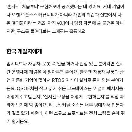
'혼자서, 처음부터' 구현해보며 공개했다는 데 있어요. 거대 기업이
나 오랜 오픈소스 커뮤니티가 아니라 개인의 학습과 실험에서 나
온 결과물이라는 거죠. 아직 v0.1이니 당장 제품에 쓸 물건은 아니
지만, 구조를 들여다보는 교재로는 훌륭해요.
한국 개발자에게
임베디드나 자동차, 로봇 쪽 일을 하거나 관심 있는 분이라면 실시
간 운영체제 개념은 꼭 알아두면 좋아요. 한국엔 자동차 부품과 산
업 자동화 기업이 많아서 RTOS 지식이 실제로 돈이 되는 분야거
든요. QSOE처럼 작고 읽기 쉬운 코드베이스는 '커널이 메시지를
어떻게 주고받는지', '실시간 보장을 어떻게 구현하는지'를 직접 따
라가 보기에 딱 좋아요. 리눅스 커널 소스는 너무 방대해서 입문자
가 길을 잃기 쉬운데, 이런 소규모 프로젝트는 전체 그림을 손에 쥐
기 쉽거든요.