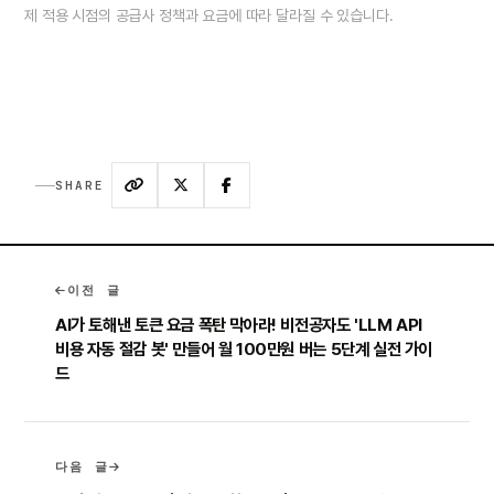
제 적용 시점의 공급사 정책과 요금에 따라 달라질 수 있습니다.
SHARE
이전 글
AI가 토해낸 토큰 요금 폭탄 막아라! 비전공자도 'LLM API
비용 자동 절감 봇' 만들어 월 100만원 버는 5단계 실전 가이
드
다음 글