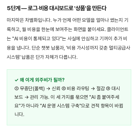
5단계 — 로그·비용 대시보드로 '상품'을 만든다
마지막은 차별화입니다. 누가 언제 어떤 모델을 얼마나 썼는지 기
록하고, 월 비용을 한눈에 보여주는 화면을 붙이세요. 클라이언트
는 "AI 비용이 통제되고 있다"는 사실에 안심하고 기꺼이 추가 비
용을 냅니다. 단순 챗봇 납품과, '비용 가시성까지 갖춘 멀티공급사
시스템' 납품은 단가 자체가 다릅니다.
✓ 왜 이게 외주비가 될까?
① 무중단(폴백) → 신뢰 ② 비용 라우팅 → 절감 ③ 대시
보드 → 관리 가능. 이 세 가지를 묶으면 "AI 좀 붙여주세
요"가 아니라 "AI 운영 시스템 구축"으로 견적 항목이 바뀝
니다.