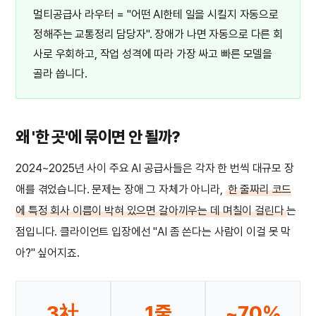
멀티공급사 라우터 = "어떤 AI한테 일을 시킬지 자동으로
정해주는 교통정리 담당자". 장애가 나면 자동으로 다른 회
사로 우회하고, 작업 성격에 따라 가장 싸고 빠른 모델을
골라 씁니다.
왜 '한 곳'에 묶이면 안 될까?
2024~2025년 사이 주요 AI 공급사들은 각자 한 번씩 대규모 장
애를 겪었습니다. 문제는 장애 그 자체가 아니라,
한 줄짜리 코드
에 특정 회사 이름이 박혀 있으면 갈아끼우는 데 며칠이 걸린다
는
점입니다. 클라이언트 입장에선 "AI 좀 쓴다는 사람이 이걸 못 막
아?" 싶어지죠.
3社
1줄
~70%