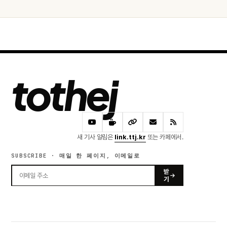
tothej
새 기사 알림은
link.ttj.kr
또는 카페에서.
SUBSCRIBE · 매일 한 페이지, 이메일로
받
기