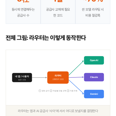
동시에 연결해두는
공급사 교체에 필요
싼 모델 라우팅 시
공급사 수
한 코드
비용 절감폭
전체 그림: 라우터는 이렇게 동작한다
OpenAI
라우터
내 앱 / 사용자
Claude
교통정리 담당
질문 요청
① 장애 감지 ② 작업별 모델 선택 ③ 자동 우회
Gemini
라우터는 앱과 AI 공급사 '사이'에 서서 어디로 보낼지를 결정한다