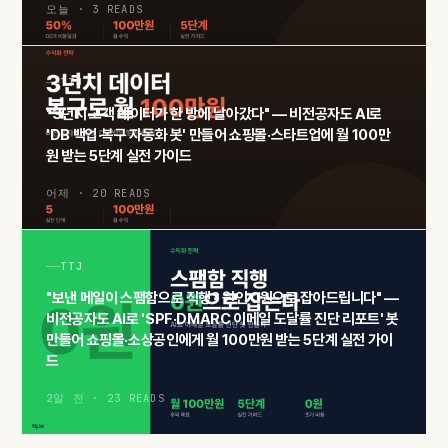
오늘 · 3 READS
TTJ
"3년치 고객 데이터가 한 방에 날아갔다" — 비전공자도 AI로
'DB 백업·복구 자동화 봇' 만들어 쇼핑몰·스타트업에 월 100만
원 받는 5단계 실전 가이드
어제 · 20 READS
TTJ
"보낸 메일이 스팸함으로 직행? 원인 0원으로 잡아드립니다" —
비전공자도 AI로 'SPF·DMARC 이메일 도달률 진단 리포트' 봇
만들어 쇼핑몰·소상공인에게 월 100만원 받는 5단계 실전 가이
드
2일 전 · 23 READS