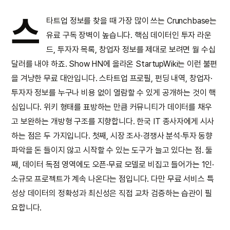
스
타트업 정보를 찾을 때 가장 많이 쓰는 Crunchbase는
유료 구독 장벽이 높습니다. 핵심 데이터인 투자 라운
드, 투자자 목록, 창업자 정보를 제대로 보려면 월 수십
달러를 내야 하죠. Show HN에 올라온 StartupWiki는 이런 불편
을 겨냥한 무료 대안입니다. 스타트업 프로필, 펀딩 내역, 창업자·
투자자 정보를 누구나 비용 없이 열람할 수 있게 공개하는 것이 핵
심입니다. 위키 형태를 표방하는 만큼 커뮤니티가 데이터를 채우
고 보완하는 개방형 구조를 지향합니다. 한국 IT 종사자에게 시사
하는 점은 두 가지입니다. 첫째, 시장 조사·경쟁사 분석·투자 동향
파악을 돈 들이지 않고 시작할 수 있는 도구가 늘고 있다는 점. 둘
째, 데이터 독점 영역에도 오픈·무료 모델로 비집고 들어가는 1인·
소규모 프로젝트가 계속 나온다는 점입니다. 다만 무료 서비스 특
성상 데이터의 정확성과 최신성은 직접 교차 검증하는 습관이 필
요합니다.