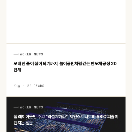
HACKER NEWS
미 정부의 일본 애니 무단 사용, 일본 외무성이 반복해서 우려 전
달한 이유
오늘 · 28 READS
HACKER NEWS
모래 한 줌이 칩이 되기까지, 놀이공원처럼 걷는 반도체 공정 20
단계
오늘 · 24 READS
HACKER NEWS
칩 레이아웃만 주고 "역설계하라": 제인스트리트의 ASIC 퍼즐이
던지는 질문