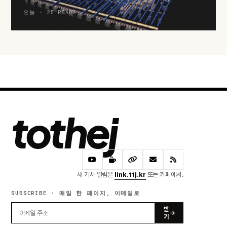
오늘 · 25 READS
tothej
새 기사 알림은
link.ttj.kr
또는 카페에서.
SUBSCRIBE · 매일 한 페이지, 이메일로
받
기