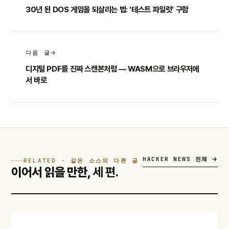
30년 된 DOS 게임을 되살리는 법: '테스트 파일럿' 구함
다음 글
디지털 PDF를 진짜 스캔본처럼 — WASM으로 브라우저에
서 바로
HACKER NEWS 전체
RELATED · 같은 소스의 다른 글
이어서 읽을 만한,
세 편.