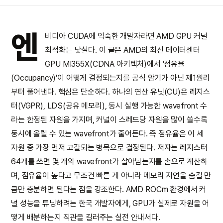
엔
비디아 CUDA에 익숙한 개발자라면 AMD GPU 커널
최적화는 낯설다. 이 글은 AMD의 최신 데이터센터
GPU MI355X(CDNA 아키텍처)에서 '점유율
(Occupancy)'이 어떻게 결정되는지를 공식 암기가 아닌 제1원리
부터 풀어낸다. 핵심은 단순하다. 하나의 연산 유닛(CU)은 레지스
터(VGPR), LDS(공유 메모리), 동시 실행 가능한 wavefront 수
라는 한정된 자원을 가지며, 커널이 스레드당 자원을 많이 쓸수록
동시에 올릴 수 있는 wavefront가 줄어든다. 즉 점유율은 이 세
자원 중 가장 먼저 고갈되는 병목으로 결정된다. 저자는 레지스터
64개를 쓰면 몇 개의 wavefront가 살아남는지를 손으로 계산하
며, 점유율이 높다고 무조건 빠른 게 아니라 메모리 지연을 숨길 만
큼만 충분하면 된다는 점을 강조한다. AMD ROCm 환경에서 커
널 성능을 튜닝하려는 한국 개발자에게, GPU가 실제로 자원을 어
떻게 배분하는지 직관을 길러주는 실전 안내서다.