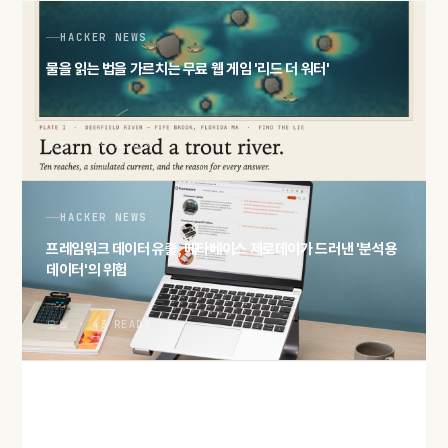
HACKER NEWS
물을 읽는 법을 가르치는 무료 웹 게임 '리드 더 워터'
오늘 · 44 READS
HACKER NEWS
프레임워크 데이터 유출, 메타베이스 제로데이가 드러낸 '분석용
데이터'의 위험
오늘 · 43 READS
HACKER NEWS
'2027년 메모리 물량 완판' 보도… AI 수요가 삼킨 D램·HBM 공