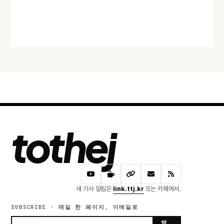
급
오늘 · 45 READS
tothej
새 기사 알림은
link.ttj.kr
또는 카페에서.
SUBSCRIBE · 매일 한 페이지, 이메일로
받