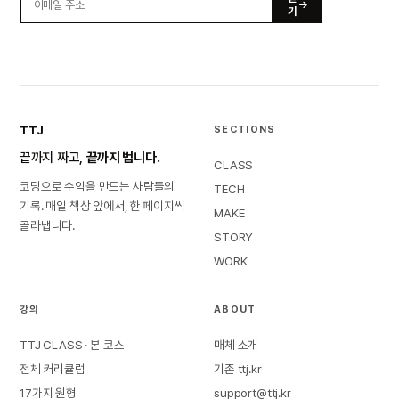
기
TTJ
SECTIONS
끝까지 짜고,
끝까지 법니다.
CLASS
코딩으로 수익을 만드는 사람들의
TECH
기록. 매일 책상 앞에서, 한 페이지씩
MAKE
골라냅니다.
STORY
WORK
강의
ABOUT
TTJ CLASS · 본 코스
매체 소개
전체 커리큘럼
기존 ttj.kr
17가지 원형
support@ttj.kr