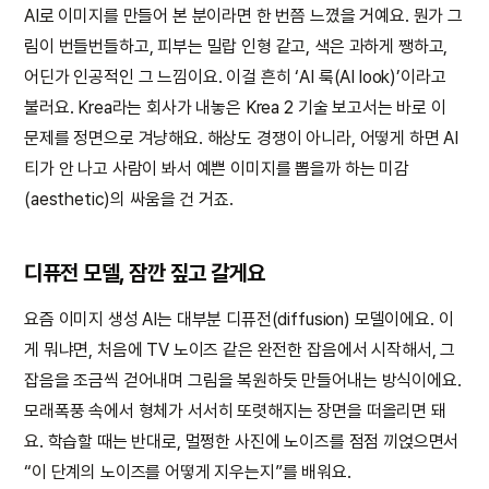
AI로 이미지를 만들어 본 분이라면 한 번쯤 느꼈을 거예요. 뭔가 그
림이 번들번들하고, 피부는 밀랍 인형 같고, 색은 과하게 쨍하고,
어딘가 인공적인 그 느낌이요. 이걸 흔히 ‘AI 룩(AI look)’이라고
불러요. Krea라는 회사가 내놓은 Krea 2 기술 보고서는 바로 이
문제를 정면으로 겨냥해요. 해상도 경쟁이 아니라, 어떻게 하면 AI
티가 안 나고 사람이 봐서 예쁜 이미지를 뽑을까 하는 미감
(aesthetic)의 싸움을 건 거죠.
디퓨전 모델, 잠깐 짚고 갈게요
요즘 이미지 생성 AI는 대부분 디퓨전(diffusion) 모델이에요. 이
게 뭐냐면, 처음에 TV 노이즈 같은 완전한 잡음에서 시작해서, 그
잡음을 조금씩 걷어내며 그림을 복원하듯 만들어내는 방식이에요.
모래폭풍 속에서 형체가 서서히 또렷해지는 장면을 떠올리면 돼
요. 학습할 때는 반대로, 멀쩡한 사진에 노이즈를 점점 끼얹으면서
“이 단계의 노이즈를 어떻게 지우는지”를 배워요.