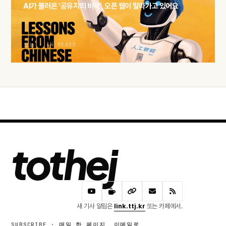
AI가 불러온 '공유지의 비극', 오픈 웹이 말라가고 있어요
오늘 · 44 READS
tothej
새 기사 알림은
link.ttj.kr
또는 카페에서.
SUBSCRIBE · 매일 한 페이지, 이메일로