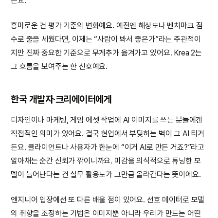
든요.
흥미로운 건 평가 기준의 변화예요. 예전엔 해상도나 벤치마크 점
수로 줄을 세웠다면, 이제는 “사람이 봐서 좋은가”라는 주관적이
지만 진짜 중요한 기준으로 무게추가 옮겨가고 있어요. Krea 2는
그 흐름을 보여주는 한 신호예요.
한국 개발자·크리에이터에게
디자인이나 마케팅, 게임 에셋 작업에 AI 이미지를 쓰는 분들에겐
직접적인 의미가 있어요. 결국 현업에서 부딪히는 벽이 그 AI 티거
든요. 클라이언트나 사용자가 한눈에 “이거 AI로 만든 거죠?”라고
알아채는 순간 신뢰가 깎이니까요. 미감을 의식적으로 튜닝한 모
델이 늘어난다는 건 실무 활용도가 그만큼 올라간다는 뜻이에요.
엔지니어 입장에선 또 다른 배울 점이 있어요. 선호 데이터로 모델
의 취향을 조정하는 기법은 이미지뿐 아니라 우리가 만드는 어떤