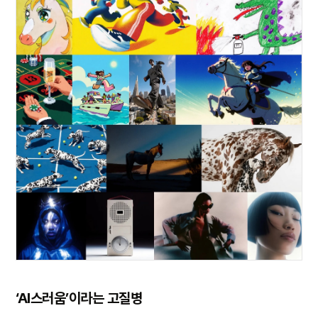
‘AI스러움’이라는 고질병