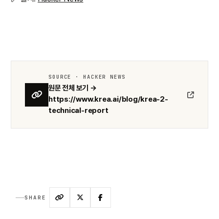
SOURCE · HACKER NEWS
원문 전체 보기 →
https://www.krea.ai/blog/krea-2-
technical-report
SHARE