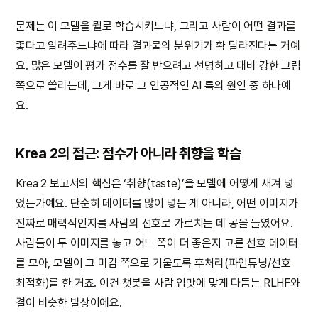
문제는 이 모델을 뭘로 학습시키느냐, 그리고 사람이 어떤 결과를
좋다고 알려주느냐에 따라 결과물의 분위기가 확 달라진다는 거예
요. 많은 모델이 평가 점수를 잘 받으려고 선명하고 대비 강한 그림
쪽으로 쏠리는데, 그게 바로 그 인공적인 AI 룩의 원인 중 하나예
요.
Krea 2의 접근: 점수가 아니라 취향을 학습
Krea 2 보고서의 핵심은 ‘취향(taste)’을 모델에 어떻게 새겨 넣
었는가예요. 단순히 데이터를 많이 넣는 게 아니라, 어떤 이미지가
진짜로 매력적인지를 사람의 선호로 가르치는 데 공을 들였어요.
사람들이 두 이미지를 놓고 어느 쪽이 더 좋은지 고른 선호 데이터
를 모아, 모델이 그 미감 쪽으로 기울도록 후처리(파인튜닝/선호
최적화)를 한 거죠. 이건 챗봇을 사람 입맛에 맞게 다듬는 RLHF와
결이 비슷한 발상이에요.