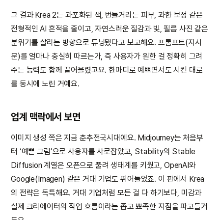
그 결과 Krea 2는 과포화된 색, 번들거리는 피부, 과한 보정 같은
전형적인 AI 흔적을 줄이고, 자연스러운 질감과 빛, 필름 사진 같은
분위기를 살리는 방향으로 튜닝됐다고 보고해요. 프롬프트(지시
문)를 얼마나 충실히 따르는가, 즉 사용자가 원한 걸 정확히 그려
주는 능력도 함께 끌어올렸고요. 한마디로 예쁘면서도 시킨 대로
를 동시에 노린 거예요.
업계 맥락에서 보면
이미지 생성 쪽은 지금 춘추전국시대예요. Midjourney는 처음부
터 ‘예쁜 그림’으로 사용자를 사로잡았고, Stability의 Stable
Diffusion 계열은 오픈으로 풀려 생태계를 키웠고, OpenAI와
Google(Imagen) 같은 거대 기업도 뛰어들었죠. 이 판에서 Krea
의 전략은 독특해요. 거대 기업처럼 모든 걸 다 하기보다, 미감과
실제 크리에이터의 작업 흐름이라는 좁고 뾰족한 지점을 파고들거