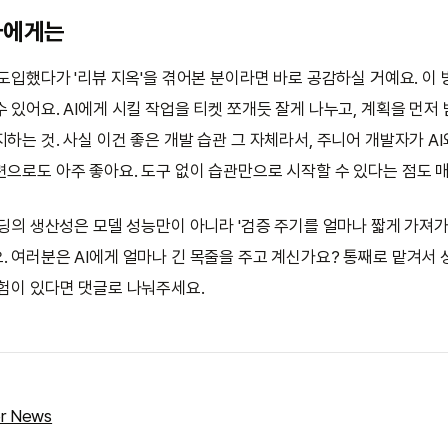
자에게는
 도입했다가 '리뷰 지옥'을 겪어본 분이라면 바로 공감하실 거예요. 이 
 있어요. AI에게 시킬 작업을 티켓 쪼개듯 잘게 나누고, 계획을 먼저
하는 것. 사실 이건 좋은 개발 습관 그 자체라서, 주니어 개발자가 A
련으로도 아주 좋아요. 도구 없이 습관만으로 시작할 수 있다는 점도 
 코딩의 생산성은 모델 성능만이 아니라 '검증 주기를 얼마나 짧게 가져
 여러분은 AI에게 얼마나 긴 목줄을 주고 계신가요? 통째로 맡겨서 
경험이 있다면 댓글로 나눠주세요.
r News