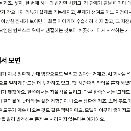
 거죠. 셋째, 한 번에 하나의 변경만 시키고, 각 단계가 끝날 때마다
iff가 작으니까 리뷰가 실제로 가능해지고, 문제가 생겨도 어느 지점에
째, 이상한 낌새가 보이면 대화를 이어가며 수습하려 하지 말고, 그 지
 오염된 컨텍스트 위에서 땜질하는 것보다 깨끗하게 다시 시작하는 게
에서 보면
계가 지금 정확히 반대 방향으로도 달리고 있다는 거예요. AI 회사들
으로 일하게 만드는 데 투자하고 있고, '몇 시간짜리 작업을 혼자 해냈
리가 됐잖아요. 한쪽에서는 자율성을 늘리고, 다른 한쪽에서는 '그래도
이 결과물이 낫더라'는 실전 경험담이 나오는 상황인 거죠. 스펙 주도 
은 도구가 계속 나오는 것도 같은 맥락이에요. 모델이 아무리 좋아져도
을 빨리 발견하는 문제'는 사라지지 않는다는 얘기예요.