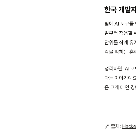
한국 개발
팀에 AI 도구를
일부터 적용할 수
단위를 작게 유지
각을 익히는 훈
정리하면, AI
다는 이야기예요.
은 크게 데인 
🔗 출처:
Hacke