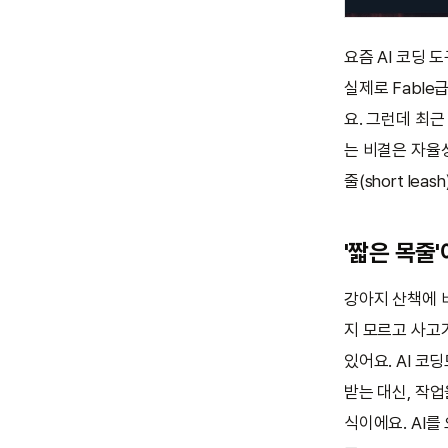
요즘 AI 코딩 
실제로 Fabl
요. 그런데 최
는 비결은 자율성
줄(short le
'짧은 목줄
강아지 산책에 
지 모르고 사고
있어요. AI 코
받는 대신, 작
식이에요. AI