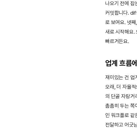
나오기 전에 잡는
커밋합니다. d
로 보여요. 넷
새로 시작해요.
빠르거든요.
업계 흐름
재미있는 건 업
오래, 더 자율적
의 단골 자랑거
촘촘히 두는 쪽
인 워크플로 같
전달하고 어긋남