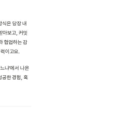
방식은 당장 내
 받아보고, 커밋
I와 협업하는 감
매력이고요.
가느냐'에서 나온
성공한 경험, 혹