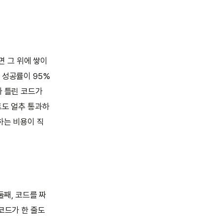
면 그 위에 쌓이
 성공률이 95%
가 틀린 코드가
트도 얼추 통과하
하는 비용이 직
둘째, 코드를 짜
코드가 한 줄도