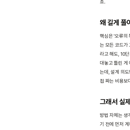
죠.
왜 길게 풀
핵심은 '오류의 
는 모든 코드가
라고 해도, 1
대놓고 틀린 게
는데, 설계 의도
접 짜는 비용보다
그래서 실
방법 자체는 생각
기 전에 먼저 계