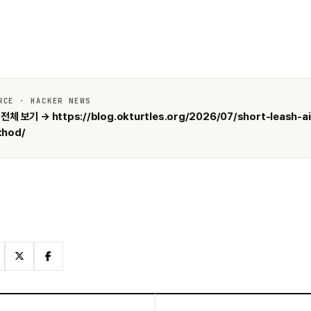
RCE · HACKER NEWS
전체 보기 → https://blog.okturtles.org/2026/07/short-leash-ai
thod/