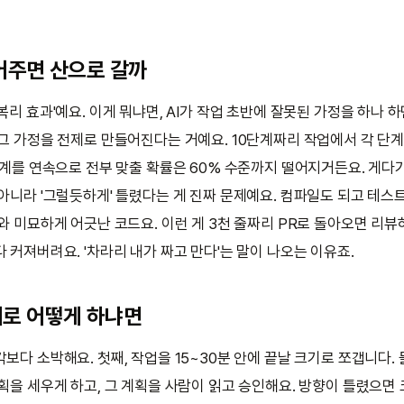
어주면 산으로 갈까
복리 효과'예요. 이게 뭐냐면, AI가 작업 초반에 잘못된 가정을 하나 하
 그 가정을 전제로 만들어진다는 거예요. 10단계짜리 작업에서 각 단계
0단계를 연속으로 전부 맞출 확률은 60% 수준까지 떨어지거든요. 게다
 아니라 '그럴듯하게' 틀렸다는 게 진짜 문제예요. 컴파일도 되고 테스
와 미묘하게 어긋난 코드요. 이런 게 3천 줄짜리 PR로 돌아오면 리뷰
 커져버려요. '차라리 내가 짜고 만다'는 말이 나오는 이유죠.
제로 어떻게 하냐면
보다 소박해요. 첫째, 작업을 15~30분 안에 끝날 크기로 쪼갭니다. 
획을 세우게 하고, 그 계획을 사람이 읽고 승인해요. 방향이 틀렸으면 