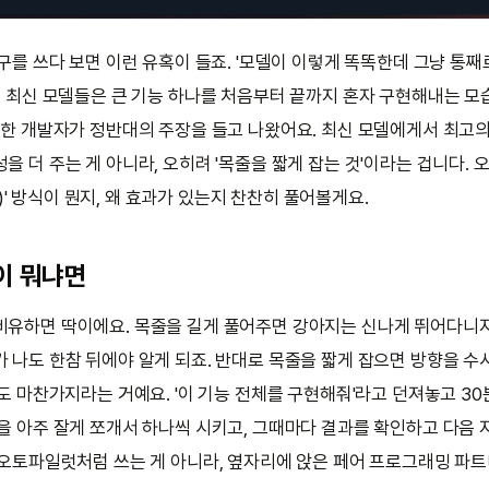
도구를 쓰다 보면 이런 유혹이 들죠. '모델이 이렇게 똑똑한데 그냥 통째
e급 최신 모델들은 큰 기능 하나를 처음부터 끝까지 혼자 구현해내는 
근 한 개발자가 정반대의 주장을 들고 나왔어요. 최신 모델에게서 최고
을 더 주는 게 아니라, 오히려 '목줄을 짧게 잡는 것'이라는 겁니다. 오
ash)' 방식이 뭔지, 왜 효과가 있는지 찬찬히 풀어볼게요.
'이 뭐냐면
비유하면 딱이에요. 목줄을 길게 풀어주면 강아지는 신나게 뛰어다니지
가 나도 한참 뒤에야 알게 되죠. 반대로 목줄을 짧게 잡으면 방향을 수
딩도 마찬가지라는 거예요. '이 기능 전체를 구현해줘'라고 던져놓고 3
업을 아주 잘게 쪼개서 하나씩 시키고, 그때마다 결과를 확인하고 다음 
를 오토파일럿처럼 쓰는 게 아니라, 옆자리에 앉은 페어 프로그래밍 파