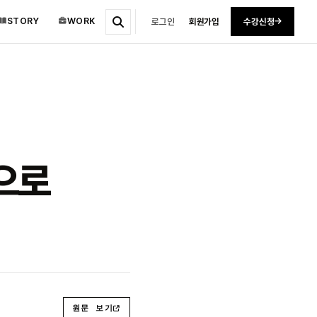
STORY
WORK
로그인
회원가입
수강신청
산으로
원문 보기