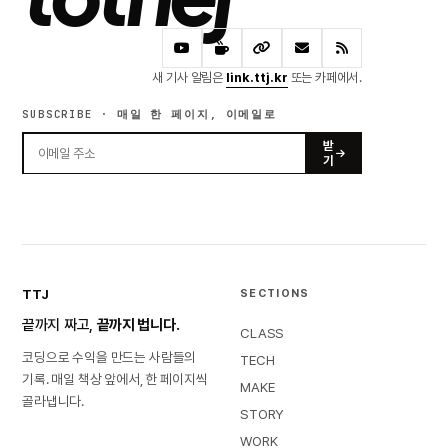
새 기사 알림은
link.ttj.kr
또는 카페에서.
SUBSCRIBE · 매일 한 페이지, 이메일로
받
기
TTJ
SECTIONS
끝까지 짜고,
끝까지 법니다.
CLASS
코딩으로 수익을 만드는 사람들의
TECH
기록. 매일 책상 앞에서, 한 페이지씩
MAKE
골라냅니다.
STORY
WORK