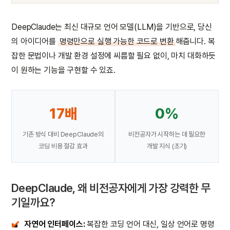
DeepClaude는 최신 대규모 언어 모델(LLM)을 기반으로, 당신
의 아이디어를
명령만으로 실행 가능한 코드로 변환
해줍니다. 복
잡한 문법이나 개발 환경 설정에 씨름할 필요 없이, 마치 대화하듯
이 원하는 기능을 구현할 수 있죠.
17배
0%
기존 방식 대비 DeepClaude의
비전공자가 시작하는 데 필요한
코딩 비용 절감 효과
개발 지식 (초기)
DeepClaude, 왜 비전공자에게 가장 강력한 무
기일까요?
✔️
자연어 인터페이스:
복잡한 코딩 언어 대신, 일상 언어로 명령