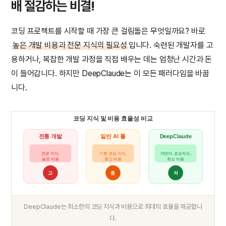
배 절감하는 비결!
코딩 프로젝트를 시작할 때 가장 큰 걸림돌은 무엇일까요? 바로
높은 개발 비용과 전문 지식의 필요성
입니다. 숙련된 개발자를 고
용하거나, 복잡한 개발 과정을 직접 배우는 데는 엄청난 시간과 돈
이 들어갑니다. 하지만 DeepClaude는 이 모든 패러다임을 바꿉
니다.
코딩 지식 및 비용 효율성 비교
전통 개발
일반 AI 툴
DeepClaude
전문 지식,
기본 코딩 지식,
자연어, 초보자도,
높은 비용
중간 비용
최소 비용
고
중
저
DeepClaude는 최소한의 코딩 지식과 비용으로 최대의 효율을 제공합니
다.