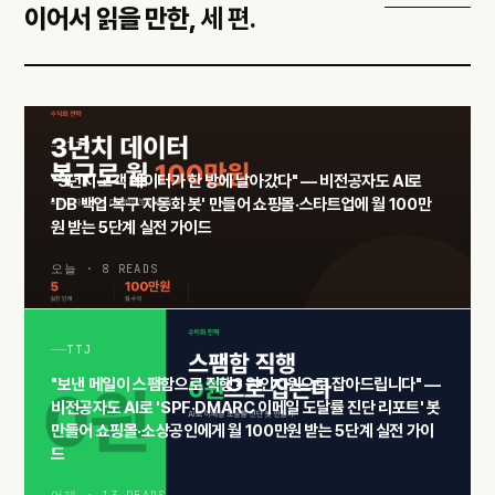
이어서 읽을 만한,
세 편.
TTJ
"3년치 고객 데이터가 한 방에 날아갔다" — 비전공자도 AI로
'DB 백업·복구 자동화 봇' 만들어 쇼핑몰·스타트업에 월 100만
원 받는 5단계 실전 가이드
오늘 · 8 READS
TTJ
"보낸 메일이 스팸함으로 직행? 원인 0원으로 잡아드립니다" —
비전공자도 AI로 'SPF·DMARC 이메일 도달률 진단 리포트' 봇
만들어 쇼핑몰·소상공인에게 월 100만원 받는 5단계 실전 가이
드