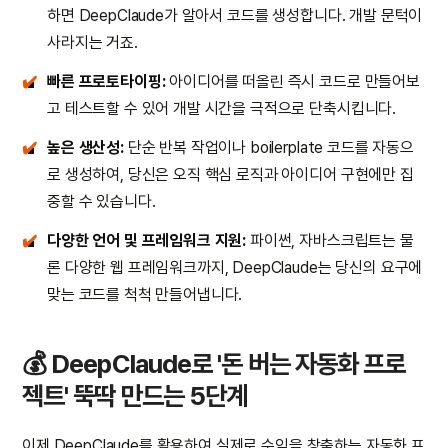
하면 DeepClaude가 알아서 코드를 생성합니다. 개발 문턱이
사라지는 거죠.
✔️
빠른 프로토타이핑:
아이디어를 떠올린 즉시 코드로 만들어보
고 테스트할 수 있어 개발 시간을 극적으로 단축시킵니다.
✔️
높은 생산성:
단순 반복 작업이나 boilerplate 코드를 자동으
로 생성하여, 당신은 오직 핵심 로직과 아이디어 구현에만 집
중할 수 있습니다.
✔️
다양한 언어 및 프레임워크 지원:
파이썬, 자바스크립트는 물
론 다양한 웹 프레임워크까지, DeepClaude는 당신의 요구에
맞는 코드를 척척 만들어냅니다.
💰 DeepClaude로 '돈 버는 자동화 프로
젝트' 뚝딱 만드는 5단계
이제 DeepClaude를 활용하여 실제로 수익을 창출하는 자동화 프