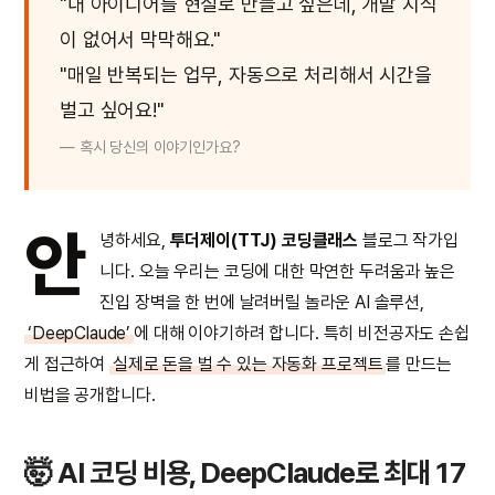
"내 아이디어를 현실로 만들고 싶은데, 개발 지식
이 없어서 막막해요."
"매일 반복되는 업무, 자동으로 처리해서 시간을
벌고 싶어요!"
— 혹시 당신의 이야기인가요?
안
녕하세요,
투더제이(TTJ) 코딩클래스
블로그 작가입
니다. 오늘 우리는 코딩에 대한 막연한 두려움과 높은
진입 장벽을 한 번에 날려버릴 놀라운 AI 솔루션,
‘DeepClaude’
에 대해 이야기하려 합니다. 특히 비전공자도 손쉽
게 접근하여
실제로 돈을 벌 수 있는 자동화 프로젝트
를 만드는
비법을 공개합니다.
🤯 AI 코딩 비용, DeepClaude로 최대 17