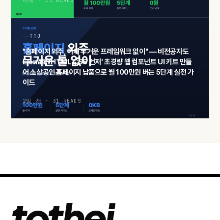
어제 · 13 READS
TTJ
"홈페이지 외주, 이제 무거운 프레임워크 없이" — 비전공자도
Elena로 'HTML·CSS 먼저' 초경량 웹 컴포넌트 UI 키트 만들
어 소상공인 홈페이지 납품으로 월 100만원 버는 5단계 실전 가
이드
2일 전 · 31 READS
tothej