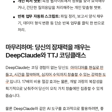
개인 비서 챗봇:
특정 웹사이트에서 정보를 찾아 요약해주
거나, 간단한 질의응답을 처리해주는 개인 맞춤형 챗봇.
반복 업무 자동화 스크립트:
파일 정리, 보고서 양식 채우
기, 데이터 형식 변환 등 단순 반복 업무를 클릭 한 번으로
처리.
마무리하며: 당신의 잠재력을 깨우는
DeepClaude와 TTJ 코딩클래스
DeepClaude는 코딩 경험이 없는 당신도
아이디어를 현실로 만
들고, 시간을 절약하며, 심지어 수익까지 창출할 수 있는 강력한 도
구
입니다. 17배의 비용 절감 효과는 물론, 개발 과정의 복잡성을
획기적으로 낮춰주어 당신이 오직 가치 창출에만 집중할 수 있게
돕습니다.
물론 DeepClaude와 같은 AI 도구를 효과적으로 활용하려면, 좋