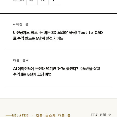
이전 글
비전공자도 AI로 '돈 버는 3D 모델러' 뚝딱! Text-to-CAD
로 수익 만드는 5단계 실전 가이드
다음 글
AI 에이전트에 운전대 넘기면 '돈'도 놓친다? 주도권을 잡고
수익내는 5단계 코딩 비법
TTJ 전체
RELATED · 같은 소스의 다른 글