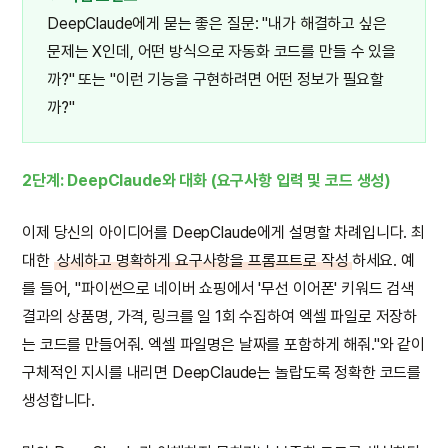
DeepClaude에게 묻는 좋은 질문: "내가 해결하고 싶은
문제는 X인데, 어떤 방식으로 자동화 코드를 만들 수 있을
까?" 또는 "이런 기능을 구현하려면 어떤 정보가 필요할
까?"
2단계: DeepClaude와 대화 (요구사항 입력 및 코드 생성)
이제 당신의 아이디어를 DeepClaude에게 설명할 차례입니다. 최
대한
상세하고 명확하게 요구사항을 프롬프트로 작성
하세요. 예
를 들어, "파이썬으로 네이버 쇼핑에서 '무선 이어폰' 키워드 검색
결과의 상품명, 가격, 링크를 일 1회 수집하여 엑셀 파일로 저장하
는 코드를 만들어줘. 엑셀 파일명은 날짜를 포함하게 해줘."와 같이
구체적인 지시를 내리면 DeepClaude는 놀랍도록 정확한 코드를
생성합니다.