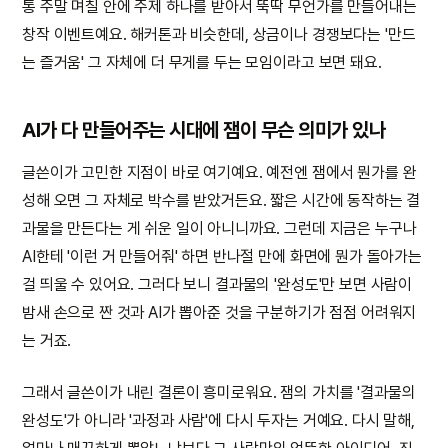
통 주말 며칠 안에 주제 하나를 받아서 뚝딱 무언가를 만들어내는
창작 이벤트예요. 해커톤과 비슷한데, 상금이나 경쟁보다는 '만드
는 즐거움' 그 자체에 더 무게를 두는 모임이라고 보면 돼요.
AI가 다 만들어주는 시대에 잼이 무슨 의미가 있나
글쓴이가 고민한 지점이 바로 여기예요. 예전엔 잼에서 뭔가를 완
성해 오면 그 자체로 박수를 받았거든요. 짧은 시간에 동작하는 결
과물을 만든다는 게 쉬운 일이 아니니까요. 그런데 지금은 누구나
AI한테 '이런 거 만들어줘' 하면 반나절 만에 화면에 뭔가 돌아가는
걸 띄울 수 있어요. 그러다 보니 결과물의 '완성도'만 보면 사람이
밤새 손으로 짠 것과 AI가 뽑아준 것을 구분하기가 점점 어려워지
는 거죠.
그래서 글쓴이가 내린 결론이 흥미로워요. 잼의 가치를 '결과물의
완성도'가 아니라 '과정과 사람'에 다시 두자는 거예요. 다시 말해,