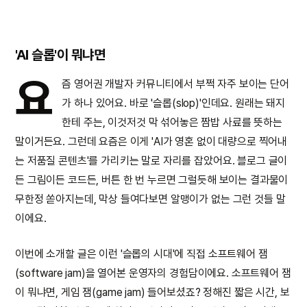
'AI 슬롭'이 뭐냐면
요
즘 영어권 개발자 커뮤니티에서 부쩍 자주 보이는 단어
가 하나 있어요. 바로 '슬롭(slop)'인데요. 원래는 돼지
한테 주는, 이것저것 막 섞어놓은 짬밥 사료를 뜻하는
말이거든요. 그런데 요즘은 이게 'AI가 영혼 없이 대량으로 찍어내
는 저품질 콘텐츠'를 가리키는 말로 자리를 잡았어요. 블로그 글이
든 그림이든 코드든, 버튼 한 번 누르면 그럴듯해 보이는 결과물이
무한정 쏟아지는데, 막상 들여다보면 알맹이가 없는 그런 것들 말
이에요.
이번에 소개할 글은 이런 '슬롭의 시대'에 직접 소프트웨어 잼
(software jam)을 열어본 운영자의 경험담이에요. 소프트웨어 잼
이 뭐냐면, 게임 잼(game jam) 들어보셨죠? 정해진 짧은 시간, 보