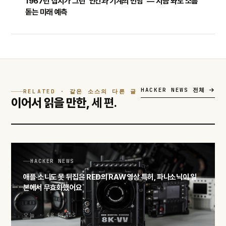
1967년 잡지가 그린 '인간과 기계의 만남' — 지금 봐도 소름
돋는 미래 예측
HACKER NEWS 전체
RELATED · 같은 소스의 다른 글
이어서 읽을 만한,
세 편.
HACKER NEWS
애플·소니도 못 뒤집은 RED의 RAW 영상 특허, 파나소닉이 일
본에서 무효화했어요
오늘 · 48 READS