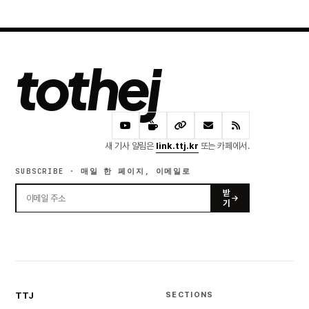
tothej
새 기사 알림은
link.ttj.kr
또는 카페에서.
SUBSCRIBE · 매일 한 페이지, 이메일로
받
기
TTJ
SECTIONS