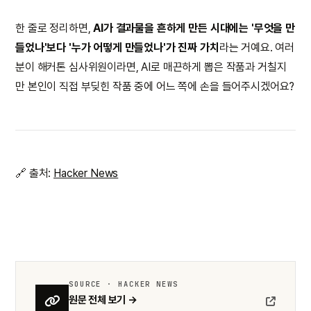
한 줄로 정리하면,
AI가 결과물을 흔하게 만든 시대에는 '무엇을 만
들었나'보다 '누가 어떻게 만들었나'가 진짜 가치
라는 거예요. 여러
분이 해커톤 심사위원이라면, AI로 매끈하게 뽑은 작품과 거칠지
만 본인이 직접 부딪힌 작품 중에 어느 쪽에 손을 들어주시겠어요?
🔗 출처:
Hacker News
SOURCE · HACKER NEWS
원문 전체 보기 →