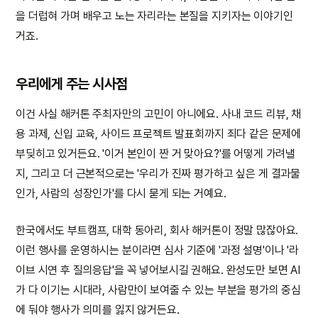
을 더럽혀 가며 배우고 노는 자리라는 본질을 지키자는 이야기인
거죠.
우리에게 주는 시사점
이건 사실 해커톤 주최자만의 고민이 아니에요. 사내 코드 리뷰, 채
용 과제, 신입 교육, 사이드 프로젝트 발표회까지 죄다 같은 문제에
부딪히고 있거든요. '이거 본인이 짠 거 맞아요?'를 어떻게 가려낼
지, 그리고 더 근본적으로는 '우리가 진짜 평가하고 싶은 게 결과물
인가, 사람의 성장인가'를 다시 묻게 되는 거예요.
한국에서도 부트캠프, 대학 동아리, 회사 해커톤이 정말 많잖아요.
이런 행사를 운영하시는 분이라면 심사 기준에 '과정 설명'이나 '라
이브 시연 후 질의응답'을 꼭 넣어보시길 권해요. 완성도만 보면 AI
가 다 이기는 시대라, 사람만이 보여줄 수 있는 부분을 평가의 중심
에 둬야 행사가 의미를 잃지 않거든요.