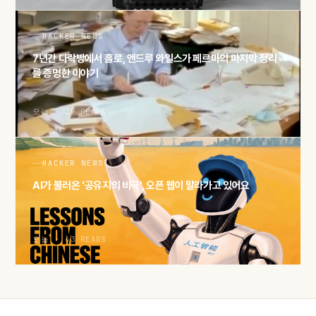
HACKER NEWS
7년간 다락방에서 홀로, 앤드루 와일스가 페르마의 마지막 정리
를 증명한 이야기
오늘 · 39 READS
HACKER NEWS
AI가 불러온 '공유지의 비극', 오픈 웹이 말라가고 있어요
오늘 · 43 READS