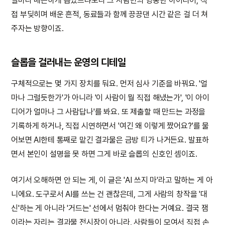
얼마나 매끈하게 뽑았느냐보다 그 사람만의 엉뚱한 아이디어, 직
접 부딪히며 배운 흔적, 동료들과 함께 끙끙댄 시간 같은 걸 더 쳐
주자는 방향이죠.
슬롭을 걸러내는 운영의 디테일
구체적으로는 몇 가지 장치를 둬요. 먼저 심사 기준을 바꿔요. '얼
마나 그럴듯한가'가 아니라 '이 사람이 뭘 직접 해냈는가', '이 아이
디어가 얼마나 그 사람답나'를 봐요. 또 제출할 때 만드는 과정을
기록하게 하거나, 직접 시연하면서 '여긴 왜 이렇게 짰어요?'를 물
어보면 AI한테 통째로 맡긴 결과물은 금방 티가 나거든요. 발표하
면서 본인이 설명을 못 하면 그게 바로 슬롭의 신호인 셈이죠.
여기서 오해하면 안 되는 게, 이 글은 'AI 쓰지 마'라고 말하는 게 아
니에요. 도구로서 AI를 쓰는 건 괜찮은데, 그게 사람의 창작을 '대
신'하는 게 아니라 '거드는' 선에서 멈춰야 한다는 거예요. 결국 잼
이라는 자리는 결과물 전시장이 아니라, 사람들이 모여서 직접 손