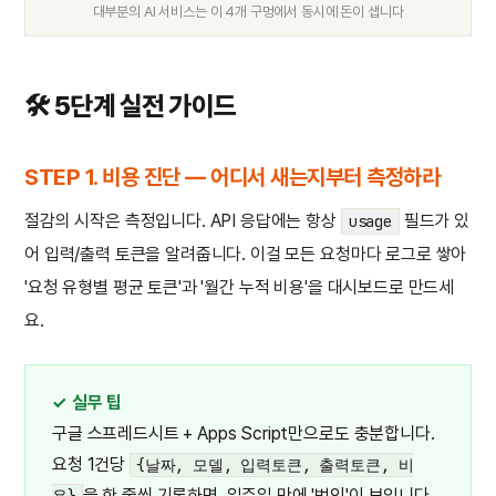
대부분의 AI 서비스는 이 4개 구멍에서 동시에 돈이 샙니다
🛠️ 5단계 실전 가이드
STEP 1. 비용 진단 — 어디서 새는지부터 측정하라
절감의 시작은 측정입니다. API 응답에는 항상
필드가 있
usage
어 입력/출력 토큰을 알려줍니다. 이걸 모든 요청마다 로그로 쌓아
'요청 유형별 평균 토큰'과 '월간 누적 비용'을 대시보드로 만드세
요.
✓ 실무 팁
구글 스프레드시트 + Apps Script만으로도 충분합니다.
요청 1건당
{날짜, 모델, 입력토큰, 출력토큰, 비
을 한 줄씩 기록하면, 일주일 만에 '범인'이 보입니다.