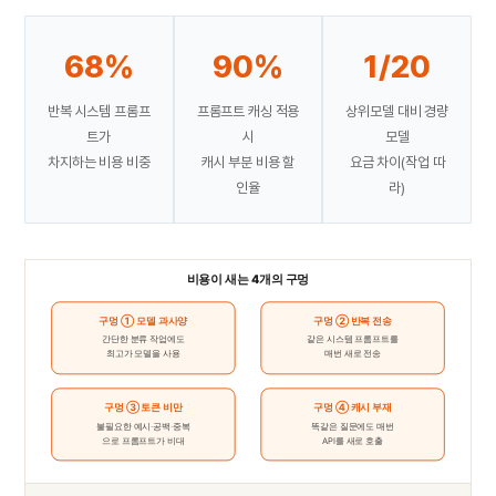
68%
90%
1/20
반복 시스템 프롬프
프롬프트 캐싱 적용
상위모델 대비 경량
트가
시
모델
차지하는 비용 비중
캐시 부분 비용 할
요금 차이(작업 따
인율
라)
비용이 새는 4개의 구멍
구멍 ① 모델 과사양
구멍 ② 반복 전송
간단한 분류 작업에도
같은 시스템 프롬프트를
최고가 모델을 사용
매번 새로 전송
구멍 ③ 토큰 비만
구멍 ④ 캐시 부재
불필요한 예시·공백·중복
똑같은 질문에도 매번
으로 프롬프트가 비대
API를 새로 호출