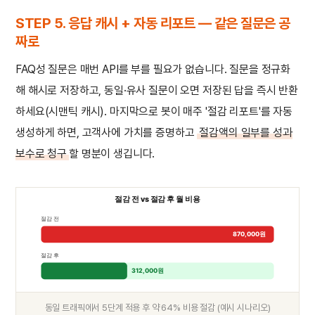
STEP 5. 응답 캐시 + 자동 리포트 — 같은 질문은 공
짜로
FAQ성 질문은 매번 API를 부를 필요가 없습니다. 질문을 정규화
해 해시로 저장하고, 동일·유사 질문이 오면 저장된 답을 즉시 반환
하세요(시맨틱 캐시). 마지막으로 봇이 매주 '절감 리포트'를 자동
생성하게 하면, 고객사에 가치를 증명하고
절감액의 일부를 성과
보수로 청구
할 명분이 생깁니다.
절감 전 vs 절감 후 월 비용
절감 전
870,000원
절감 후
312,000원
동일 트래픽에서 5단계 적용 후 약 64% 비용 절감 (예시 시나리오)