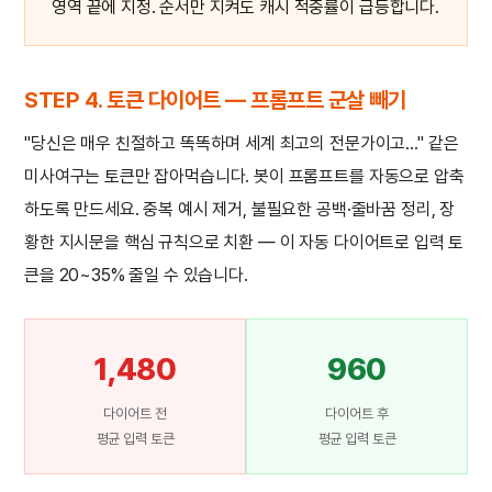
영역 끝에 지정. 순서만 지켜도 캐시 적중률이 급등합니다.
STEP 4. 토큰 다이어트 — 프롬프트 군살 빼기
"당신은 매우 친절하고 똑똑하며 세계 최고의 전문가이고…" 같은
미사여구는 토큰만 잡아먹습니다. 봇이 프롬프트를 자동으로 압축
하도록 만드세요. 중복 예시 제거, 불필요한 공백·줄바꿈 정리, 장
황한 지시문을 핵심 규칙으로 치환 — 이 자동 다이어트로 입력 토
큰을 20~35% 줄일 수 있습니다.
1,480
960
다이어트 전
다이어트 후
평균 입력 토큰
평균 입력 토큰