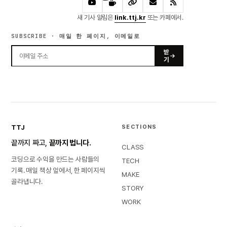
새 기사 알림은
link.ttj.kr
또는 카페에서.
SUBSCRIBE · 매일 한 페이지, 이메일로
받
기
TTJ
SECTIONS
끝까지 짜고,
끝까지 법니다.
CLASS
코딩으로 수익을 만드는 사람들의
TECH
기록. 매일 책상 앞에서, 한 페이지씩
MAKE
골라냅니다.
STORY
WORK