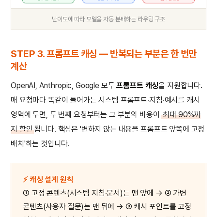
난이도에 따라 모델을 자동 분배하는 라우팅 구조
STEP 3. 프롬프트 캐싱 — 반복되는 부분은 한 번만
계산
OpenAI, Anthropic, Google 모두
프롬프트 캐싱
을 지원합니다.
매 요청마다 똑같이 들어가는 시스템 프롬프트·지침·예시를 캐시
영역에 두면, 두 번째 요청부터는 그 부분의 비용이
최대 90%까
지 할인
됩니다. 핵심은 '변하지 않는 내용을 프롬프트 앞쪽에 고정
배치'하는 것입니다.
⚡ 캐싱 설계 원칙
① 고정 콘텐츠(시스템 지침·문서)는 맨 앞에 → ② 가변
콘텐츠(사용자 질문)는 맨 뒤에 → ③ 캐시 포인트를 고정