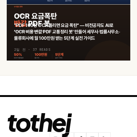
TTJ
"PDF 100장 OCR 돌리면 요금 폭탄" — 비전공자도 AI로
'OCR 비용 반값 PDF 교통정리 봇' 만들어 세무사·법률사무소·
물류회사에 월 100만원 받는 5단계 실전 가이드
2일 전 · 37 READS
tothej