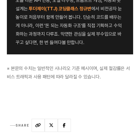
오늘 다룬 API 연동, 모델 라우팅, 프롬프트 캐싱, 자동화 봇
설계는
투더제이(TTJ) 코딩클래스 정규반
에서 비전공자 눈
높이로 처음부터 함께 만들어 봅니다. 단순히 코드를 배우는
게 아니라, 이런 '돈 되는 자동화 구조'를 직접 기획하고 수익
화하는 과정까지 다루죠. 막연한 관심을 실제 부수입으로 바
꾸고 싶다면, 한 번 들여다볼 만합니다.
※ 본문의 수치는 일반적인 시나리오 기준 예시이며, 실제 절감률은 서
비스 트래픽과 사용 패턴에 따라 달라질 수 있습니다.
SHARE