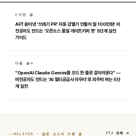
이전 글
AI가 쏟아낸 '쓰레기 PR' 자동 감별기 만들어 월 100만원! 비
전공자도 만드는 '오픈소스 품질 게이트키퍼 봇' 5단계 실전
가이드
다음 글
"OpenAI·Claude·Gemini를 코드 한 줄로 갈아끼운다" —
비전공자도 만드는 'AI 멀티공급사 라우터'로 외주비 버는 5단
계 실전
TTJ 전체
RELATED · 같은 소스의 다른 글