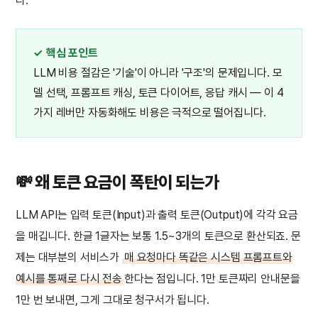
다.
✓ 핵심 포인트
LLM 비용 절감은 '기술'이 아니라 '구조'의 문제입니다. 모
델 선택, 프롬프트 캐싱, 토큰 다이어트, 응답 캐시 — 이 4
가지 레버만 자동화해도 비용은 극적으로 떨어집니다.
💸 왜 토큰 요금이 폭탄이 되는가
LLM API는 입력 토큰(Input)과 출력 토큰(Output)에 각각 요금
을 매깁니다. 한글 1글자는 보통 1.5~3개의 토큰으로 환산되죠. 문
제는 대부분의 서비스가
매 요청마다 똑같은 시스템 프롬프트와
예시를 통째로 다시 전송
한다는 점입니다. 1만 토큰짜리 안내문을
1만 번 보내면, 그게 그대로 청구서가 됩니다.