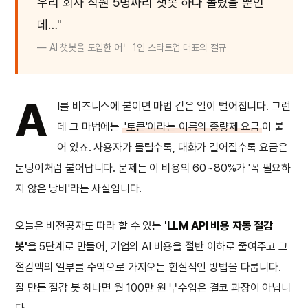
우리 회사 직원 5명짜리 챗봇 하나 돌렸을 뿐인
데…"
— AI 챗봇을 도입한 어느 1인 스타트업 대표의 절규
A
I를 비즈니스에 붙이면 마법 같은 일이 벌어집니다. 그런
데 그 마법에는
'토큰'이라는 이름의 종량제 요금
이 붙
어 있죠. 사용자가 몰릴수록, 대화가 길어질수록 요금은
눈덩이처럼 불어납니다. 문제는 이 비용의 60~80%가 '꼭 필요하
지 않은 낭비'라는 사실입니다.
오늘은 비전공자도 따라 할 수 있는
'LLM API 비용 자동 절감
봇'
을 5단계로 만들어, 기업의 AI 비용을 절반 이하로 줄여주고 그
절감액의 일부를 수익으로 가져오는 현실적인 방법을 다룹니다.
잘 만든 절감 봇 하나면 월 100만 원 부수입은 결코 과장이 아닙니