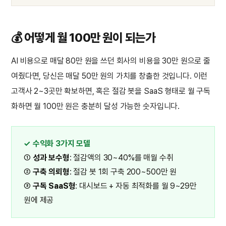
💰 어떻게 월 100만 원이 되는가
AI 비용으로 매달 80만 원을 쓰던 회사의 비용을 30만 원으로 줄
여줬다면, 당신은 매달 50만 원의 가치를 창출한 것입니다. 이런
고객사 2~3곳만 확보하면, 혹은 절감 봇을 SaaS 형태로 월 구독
화하면 월 100만 원은 충분히 달성 가능한 숫자입니다.
✓ 수익화 3가지 모델
①
성과 보수형
: 절감액의 30~40%를 매월 수취
②
구축 의뢰형
: 절감 봇 1회 구축 200~500만 원
③
구독 SaaS형
: 대시보드 + 자동 최적화를 월 9~29만
원에 제공