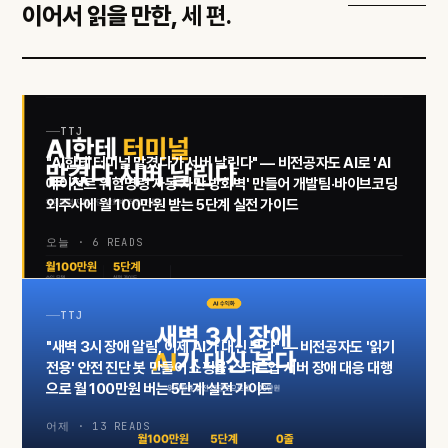
이어서 읽을 만한,
세 편.
TTJ
"AI한테 터미널 맡겼다가 서버 날린다" — 비전공자도 AI로 'AI
에이전트 위험명령 자동 차단 방화벽' 만들어 개발팀·바이브코딩
외주사에 월 100만원 받는 5단계 실전 가이드
오늘 · 6 READS
TTJ
"새벽 3시 장애 알림, 이제 AI가 대신 본다" — 비전공자도 '읽기
전용' 안전 진단 봇 만들어 쇼핑몰·스타트업 서버 장애 대응 대행
으로 월 100만원 버는 5단계 실전 가이드
어제 · 13 READS