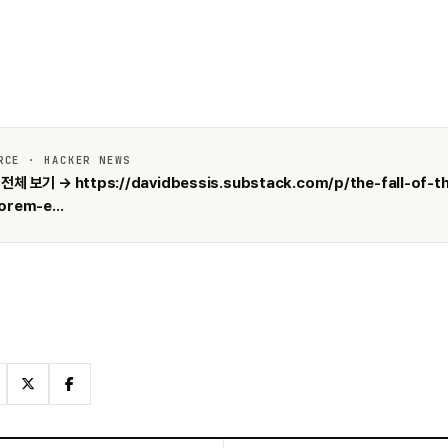
RCE · HACKER NEWS
전체 보기 → https://davidbessis.substack.com/p/the-fall-of-t
orem-e...