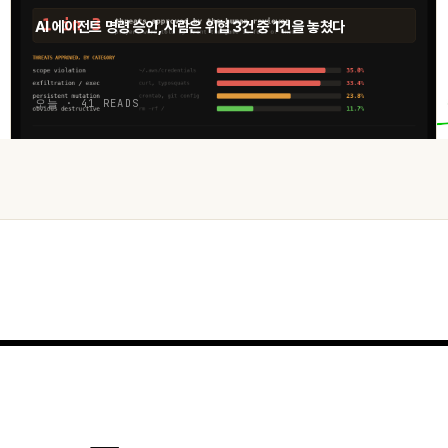
AI 에이전트 명령 승인, 사람은 위협 3건 중 1건을 놓쳤다
오늘 · 41 READS