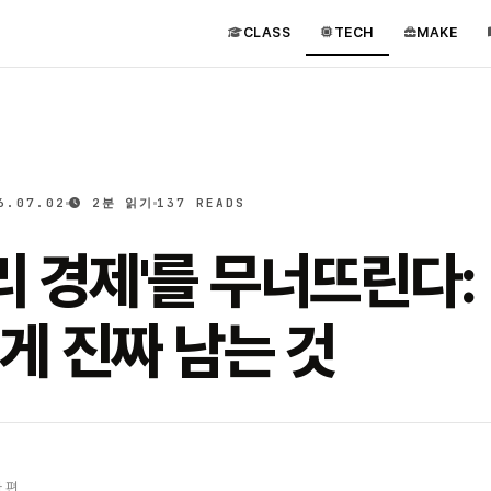
CLASS
TECH
MAKE
6.07.02
2분 읽기
137 READS
정리 경제'를 무너뜨린다:
게 진짜 남는 것
 편.