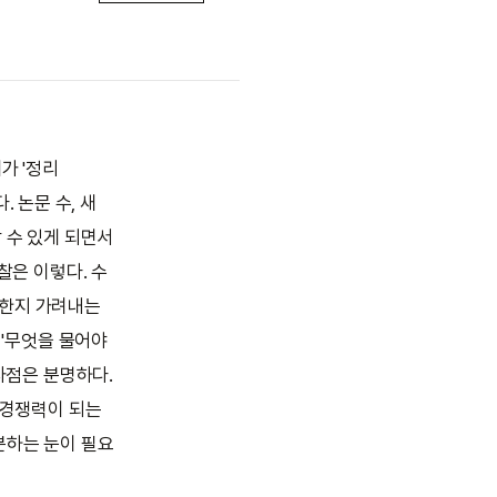
계가 '정리
. 논문 수, 새
 수 있게 되면서
찰은 이렇다. 수
요한지 가려내는
 '무엇을 물어야
시사점은 분명하다.
 경쟁력이 되는
분하는 눈이 필요