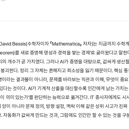
David Bessis(수학자이자 『Mathematica』 저자)는 지금까지 수학
heorem)를 새로 증명해 명성과 경력을 쌓는 경제'로 굴러왔다고 말한다
리의 개수가 곧 가치였다. 그러나 AI가 증명을 대량으로, 값싸게 생산할
는 붕괴한다. 정리 그 자체는 흔해지고 희소성을 잃기 때문이다. 핵심 통
명이라는 결과물이 아니라, 문제를 바라보는 직관과 이해, 무엇이 중
에 있다는 것이다. AI가 기계적 산출을 대신할수록 인간에게 남는 가치는
그것이 의미 있는가'를 판단하는 능력으로 옮겨간다. IT 종사자에게도 
양이 아니라 문제 정의, 방향 설정, 맥락 이해 같은 상위 사고가 진짜
. 자동화가 값싸게 만드는 것과, 그럼에도 인간만 할 수 있는 것을 구