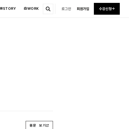
STORY
WORK
로그인
회원가입
수강신청
원문 보기