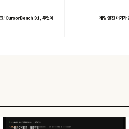
'CursorBench 3.1', 무엇이
게임 엔진 대가가 
HACKER NEWS