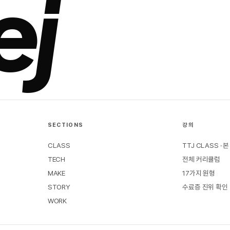
ej
SECTIONS
강의
CLASS
TTJ CLASS · 
TECH
전체 커리큘럼
MAKE
17가지 원형
STORY
수료증 진위 확인
WORK