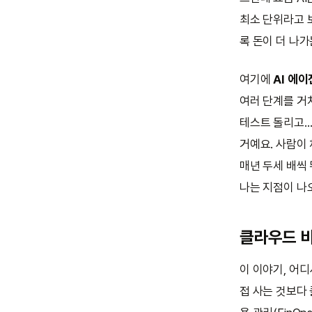
최소 단위라고 보
록 돈이 더 나
여기에
AI 에
여러 단계를 거쳐
테스트 돌리고…
거예요. 사람이 
매년 두세 배씩 
나는 지점이 나오
클라우드 비
이 이야기, 어디
접 사는 것보다 