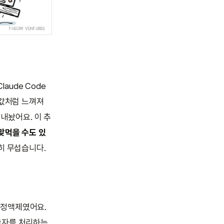
laude Code
껌값처럼 느껴져
 내놨어요. 이 추
맞먹을 수도 있
근히 무섭습니다.
는 정액제였어요.
 글자를 처리하는