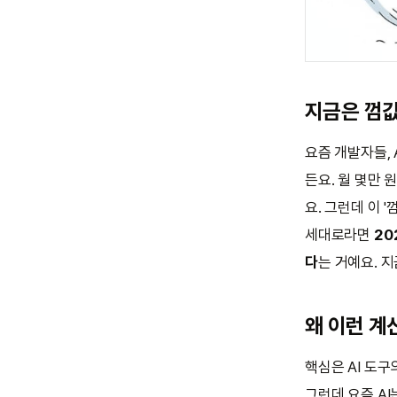
지금은 껌
요즘 개발자들, A
든요. 월 몇만
요. 그런데 이 
세대로라면
20
다
는 거예요. 
왜 이런 계
핵심은 AI 도구
그런데 요즘 AI