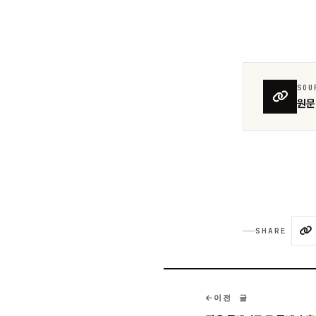
SOU
원문 
SHARE
이전 글