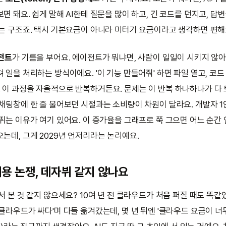
면 돼요. 쉽게 말해 AI한테 질문을 많이 하고, 긴 코드를 던지고, 답
가는 구조죠. 택시 기본요금이 아니라 미터기 요금이라고 생각하면 편해
이전트
가 기름을 부어요. 에이전트가 뭐냐면, 사람이 일일이 시키지 않아
 일을 처리하는 방식이에요. '이 기능 만들어줘' 하면 파일 열고, 코드 
 이 과정을 자율적으로 반복하거든요. 문제는 이 반복 하나하나가 다
채팅창에 한 줄 물어보던 시절과는 소비량이 차원이 달라요. 개발자 1인
뛰는 이유가 여기 있어요. 이 증가율을 그래프로 쭉 그으면 어느 순간 
는데, 그게 2029년 언저리라는 논리예요.
용 논쟁, 데자뷔 같지 않나요
서 본 것 같지 않으세요? 10여 년 전 클라우드가 처음 퍼질 때도 똑같았
클라우드가 싸다'며 다들 옮겨갔는데, 몇 년 뒤엔 '클라우드 요금이 너