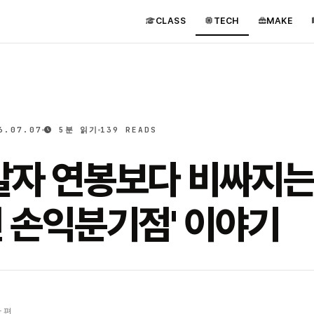
CLASS
TECH
MAKE
6.07.07
5분 읽기
139 READS
발자 연봉보다 비싸지는
년 손익분기점' 이야기
 편.