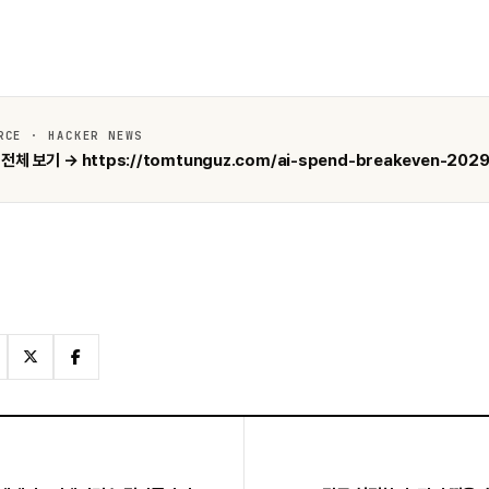
RCE · HACKER NEWS
전체 보기 → https://tomtunguz.com/ai-spend-breakeven-2029