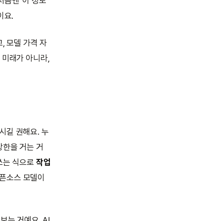
처음엔 '이 정도
이요.
, 모델 가격 자
 미래가 아니라,
시길 권해요. 누
상한을 거는 거
 쓰는 식으로
작업
오픈소스 모델이
보는 거예요. AI