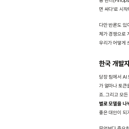
용 관리(FinO
면 싸다'로 시작
다만 반론도 있어
체가 경쟁으로 
우리가 어떻게 
한국 개발
당장 팀에서 AI
가 얼마나 토큰
죠. 그리고 모
별로 모델을 나
좋은 대안이 되
무엇보다 중요