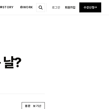
STORY
WORK
로그인
회원가입
수강신청
 날?
원문 보기