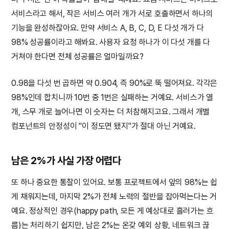
서비스라고 해서, 작은 서비스 여러 개가 서로 호출하면서 하나의
기능을 완성하잖아요. 만약 서비스 A, B, C, D, E 다섯 개가 다
98% 성공률이라고 해봐요. 사용자 요청 하나가 이 다섯 개를 다
거쳐야 한다면 전체 성공률은 얼마일까요?
0.98을 다섯 번 곱하면 약 0.904, 즉 90%로 뚝 떨어져요. 각각은
98%인데 합치니까 10번 중 1번은 실패하는 거예요. 서비스가 열
개, 스무 개로 늘어나면 이 숫자는 더 처참해지고요. 그래서 개별
컴포넌트의 안정성이 "이 정도면 됐지"가 절대 아닌 거예요.
남은 2%가 사실 가장 어렵다
또 하나 중요한 통찰이 있어요. 보통 프로젝트에서 앞의 98%는 쉽
게 채워지는데, 마지막 2%가 전체 노력의 절반을 잡아먹는다는 거
예요. 정상적인 경우(happy path, 모든 게 예상대로 흘러가는 흐
름)는 처리하기 쉽지만, 남은 2%는 온갖 예외 상황, 네트워크 끊