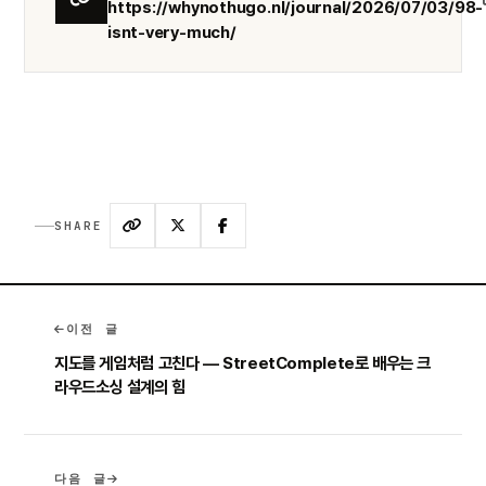
https://whynothugo.nl/journal/2026/07/03/98-
isnt-very-much/
SHARE
이전 글
지도를 게임처럼 고친다 — StreetComplete로 배우는 크
라우드소싱 설계의 힘
다음 글