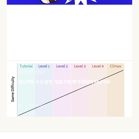
HACKER NEWS
QEMU 윈도우 게스트에 DirectX 11을 붙이는 Triton, 어떻게
만들었나
오늘 · 41 READS
HACKER NEWS
게임 난이도 곡선 설계: '점점 어렵게'가 정답이 아닌 이유
오늘 · 43 READS