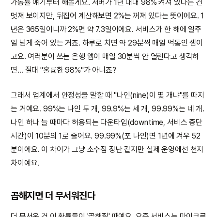
가동률 얘기부터 해볼게요. 서버가 1년 내내 98% 켜져 있다는 건
멋져 보이지만, 뒤집어 계산해보면 2%는 꺼져 있다는 뜻이에요. 1
년은 365일이니까 2%면 약 7.3일이에요. 서비스가 한 해에 일주
일 넘게 죽어 있는 거죠. 하루로 치면 약 29분씩 매일 먹통인 셈이
고요. 여러분이 쓰는 은행 앱이 매일 30분씩 안 열린다고 생각하
면… 절대 "훌륭한 98%"가 아니죠?
그래서 업계에서 안정성을 말할 때 "나인(nine)이 몇 개냐"를 따지
는 거예요. 99%는 나인 두 개, 99.9%는 세 개, 99.99%는 네 개.
나인 하나 늘 때마다 허용되는 다운타임(downtime, 서비스 중단
시간)이 10분의 1로 줄어요. 99.99%(포 나인)면 1년에 겨우 52
분이에요. 이 차이가 그냥 소수점 장난 같지만 실제 운영에선 천지
차이예요.
곱해지면 더 무서워진다
더 무서운 건 이 확률들이 '곱해질' 때예요. 요즘 서비스는 마이크로