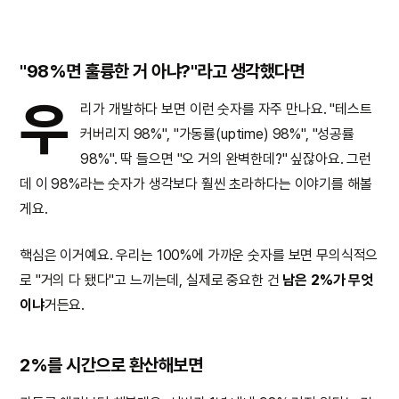
"98%면 훌륭한 거 아냐?"라고 생각했다면
우
리가 개발하다 보면 이런 숫자를 자주 만나요. "테스트
커버리지 98%", "가동률(uptime) 98%", "성공률
98%". 딱 들으면 "오 거의 완벽한데?" 싶잖아요. 그런
데 이 98%라는 숫자가 생각보다 훨씬 초라하다는 이야기를 해볼
게요.
핵심은 이거예요. 우리는 100%에 가까운 숫자를 보면 무의식적으
로 "거의 다 됐다"고 느끼는데, 실제로 중요한 건
남은 2%가 무엇
이냐
거든요.
2%를 시간으로 환산해보면