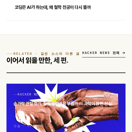
코딩은 AI가 하는데, 왜 철학 전공이 다시 뜰까
HACKER NEWS 전체
RELATED · 같은 소스의 다른 글
이어서 읽을 만한,
세 편.
HACKER NEWS
손가락 관절 꺾기, 정말 관절염을 부를까 — 과학이 밝힌 진실
오늘 · 42 READS