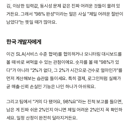
김, 이상한 입력값, 동시성 문제 같은 진짜 어려운 것들이 몰려 있
거든요. 그래서 "98% 완성"이라는 말은 사실 "제일 어려운 절반이
남았다"는 뜻일 때가 많아요.
한국 개발자에게
이건 SLA(서비스 수준 협약)를 협의하거나 모니터링 대시보드를
볼 때 바로 써먹을 수 있는 관점이에요. 숫자를 볼 때 "98%가 있
다"가 아니라 "2%가 없다, 그 2%가 시간으로·건수로 얼마인가"를
먼저 계산해보는 습관을 들이세요. 특히 결제, 로그인처럼 실패가
곧 매출·신뢰 손실인 기능은 나인 하나가 아쉬워요.
그리고 팀에서 "거의 다 됐어요, 98%요"라는 진척 보고를 들으면,
남은 게 진짜 쉬운 2%인지 아니면 제일 어려운 2%인지 꼭 확인하
세요. 일정 산정이 완전히 달라지거든요.