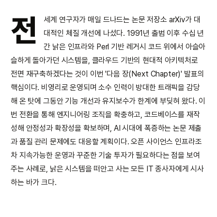
전
세계 연구자가 매일 드나드는 논문 저장소 arXiv가 대
대적인 체질 개선에 나섰다. 1991년 출범 이후 수십 년
간 낡은 인프라와 Perl 기반 레거시 코드 위에서 아슬아
슬하게 돌아가던 시스템을, 클라우드 기반의 현대적 아키텍처로
전면 재구축하겠다는 것이 이번 '다음 장(Next Chapter)' 발표의
핵심이다. 비영리로 운영되며 소수 인력이 방대한 트래픽을 감당
해 온 탓에 그동안 기능 개선과 유지보수가 한계에 부딪혀 왔다. 이
번 전환을 통해 엔지니어링 조직을 확충하고, 코드베이스를 재작
성해 안정성과 확장성을 확보하며, AI 시대에 폭증하는 논문 제출
과 품질 관리 문제에도 대응할 계획이다. 오픈 사이언스 인프라조
차 지속가능한 운영과 꾸준한 기술 투자가 필요하다는 점을 보여
주는 사례로, 낡은 시스템을 떠안고 사는 모든 IT 종사자에게 시사
하는 바가 크다.