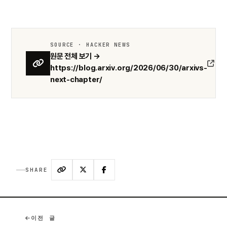
SOURCE · HACKER NEWS
원문 전체 보기 →
https://blog.arxiv.org/2026/06/30/arxivs-
next-chapter/
SHARE
이전 글