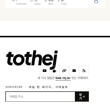
tothej
새 기사 알림은
link.ttj.kr
또는 카페에서.
SUBSCRIBE · 매일 한 페이지, 이메일로
받
기