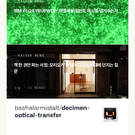
HACKER NEWS
IBM i의 QSYRUPWD는 어떻게 비밀번호 해시를 넘겨주는가
오늘 · 47 READS
HACKER NEWS
책 한 권만 파는 서점: 모리오카 쇼텐이 디지털 시대에 던지는 질
문
오늘 · 45 READS
HACKER NEWS
화면과 카메라만으로 파일 전송, QR 분수코드 실험 '데시멘'