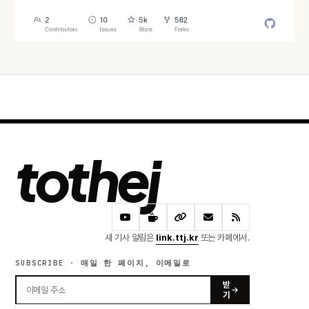
오늘 · 41 READS
tothej
새 기사 알림은
link.ttj.kr
또는 카페에서.
SUBSCRIBE · 매일 한 페이지, 이메일로
받
기