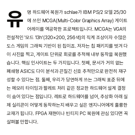
유
명 하드웨어 복원가 schlae가 IBM PS/2 모델 25/30
에 쓰인 MCGA(Multi-Color Graphics Array) 게이트
어레이를 역공학한 프로젝트입니다. MCGA는 VGA의
전설적인 '모드 13h'(320×200, 256색)의 직계 조상이자 수많은
도스 게임의 그래픽 기반이 된 칩이죠. 저자는 칩 패키지를 벗겨 다
이 사진을 찍고, 게이트 단위로 회로를 추적해 내부 동작을 복원했
습니다. 핵심 인사이트는 두 가지입니다. 첫째, 문서가 거의 없는
폐쇄형 ASIC도 다이 분석과 끈질긴 신호 추적만으로 완전히 재구
성할 수 있다는 점. 둘째, 우리가 당연하게 쓰는 그래픽 표준 뒤에
는 메모리 타이밍과 팔레트 처리 같은 정교한 하드웨어 설계 결정
이 숨어 있다는 점입니다. 레트로 하드웨어를 넘어, 추상화 아래 실
제 실리콘이 어떻게 동작하는지 배우고 싶은 엔지니어에게 훌륭한
교재가 됩니다. FPGA 재현이나 빈티지 PC 복원에 관심 있다면 꼭
살펴볼 만합니다.