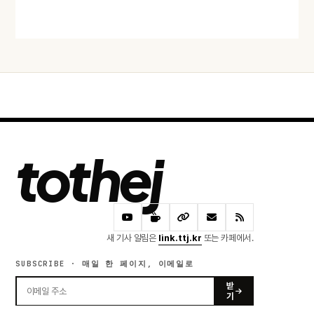
오늘 · 46 READS
tothej
새 기사 알림은
link.ttj.kr
또는 카페에서.
SUBSCRIBE · 매일 한 페이지, 이메일로
받
기