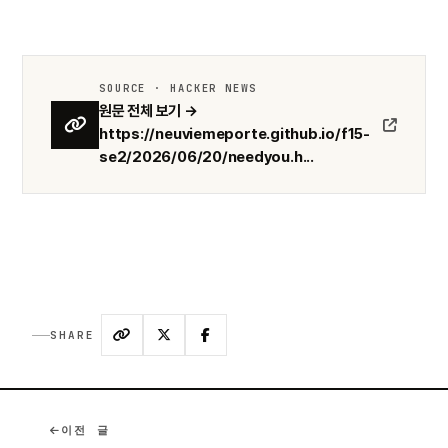
SOURCE · HACKER NEWS
원문 전체 보기 →
https://neuviemeporte.github.io/f15-
se2/2026/06/20/needyou.h...
SHARE
이전 글