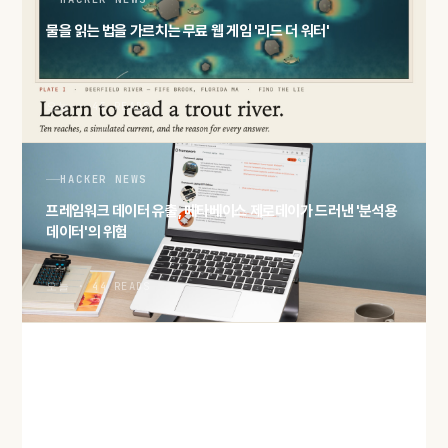
물을 읽는 법을 가르치는 무료 웹 게임 '리드 더 워터'
오늘 · 45 READS
HACKER NEWS
프레임워크 데이터 유출, 메타베이스 제로데이가 드러낸 '분석용
데이터'의 위험
오늘 · 44 READS
HACKER NEWS
'2027년 메모리 물량 완판' 보도… AI 수요가 삼킨 D램·HBM 공
급