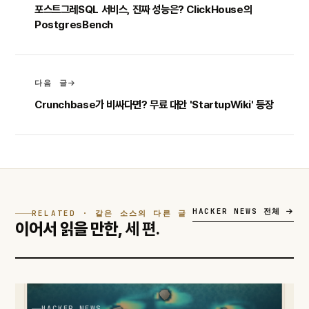
포스트그레SQL 서비스, 진짜 성능은? ClickHouse의
PostgresBench
다음 글
Crunchbase가 비싸다면? 무료 대안 'StartupWiki' 등장
HACKER NEWS 전체
RELATED · 같은 소스의 다른 글
이어서 읽을 만한,
세 편.
HACKER NEWS