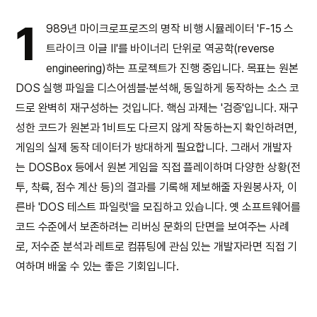
1
989년 마이크로프로즈의 명작 비행 시뮬레이터 'F-15 스
트라이크 이글 II'를 바이너리 단위로 역공학(reverse
engineering)하는 프로젝트가 진행 중입니다. 목표는 원본
DOS 실행 파일을 디스어셈블·분석해, 동일하게 동작하는 소스 코
드로 완벽히 재구성하는 것입니다. 핵심 과제는 '검증'입니다. 재구
성한 코드가 원본과 1비트도 다르지 않게 작동하는지 확인하려면,
게임의 실제 동작 데이터가 방대하게 필요합니다. 그래서 개발자
는 DOSBox 등에서 원본 게임을 직접 플레이하며 다양한 상황(전
투, 착륙, 점수 계산 등)의 결과를 기록해 제보해줄 자원봉사자, 이
른바 'DOS 테스트 파일럿'을 모집하고 있습니다. 옛 소프트웨어를
코드 수준에서 보존하려는 리버싱 문화의 단면을 보여주는 사례
로, 저수준 분석과 레트로 컴퓨팅에 관심 있는 개발자라면 직접 기
여하며 배울 수 있는 좋은 기회입니다.