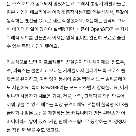
은 소스 코드가 공개되지 않았거든요. 그래서 초창기 개발자들은
원본 게임이 메모리에서 어떻게 동작하는지를 역분석해서, 똑같이
동작하는 엔진을 C++로 새로 작성했어요. 처음에는 원작의 그래
픽 데이터 파일이 있어야 실행됐지만, 나중에 OpenGFX라는 자체
그래픽 세트를 만들면서 이제는 원작 없이도 완전히 무료로 즐길
수 있는 독립 게임이 됐어요.
기술적으로 보면 이 프로젝트의 끈질김이 인상적이에요. 윈도우,
맥, 리눅스는 물론이고 오래된 기계들까지 굴러가도록 크로스 플
랫폼을 유지하고, 여러 명이 동시에 같은 맵에서 노는 멀티플레이
도 지원해요. 특히 NewGRF라는 모드 시스템이 강력한데요, 이게
뭐냐면 사용자가 새로운 기차, 건물, 산업, 그래픽을 직접 만들어
끼워 넣을 수 있게 해주는 확장 규격이에요. 덕분에 한국형 KTX를
굴리거나 일본 노선을 재현하는 등 커뮤니티가 만든 콘텐츠가 어
마어마하게 쌓여 있죠. 게임 안에 스크립트로 동작하는 AI 경쟁자
를 직접 짜 넣을 수도 있고요.