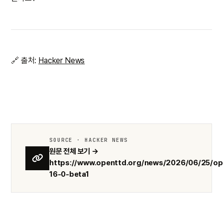
🔗 출처:
Hacker News
SOURCE · HACKER NEWS
원문 전체 보기 →
https://www.openttd.org/news/2026/06/25/op
16-0-beta1