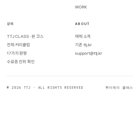
WORK
강의
ABOUT
TTJ CLASS · 본 코스
매체 소개
전체 커리큘럼
기존 ttj.kr
17가지 원형
support@ttj.kr
수료증 진위 확인
© 2026 TTJ · ALL RIGHTS RESERVED
투더제이 클래스