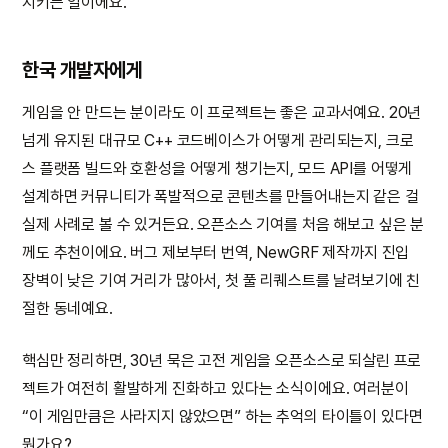
지키는 일이에요.
한국 개발자에게
게임을 안 만드는 분이라도 이 프로젝트는 좋은 교과서예요. 20년
넘게 유지된 대규모 C++ 코드베이스가 어떻게 관리되는지, 크로
스 플랫폼 빌드와 호환성을 어떻게 챙기는지, 모드 API를 어떻게
설계하면 커뮤니티가 폭발적으로 콘텐츠를 만들어내는지 같은 걸
실제 사례로 볼 수 있거든요. 오픈소스 기여를 처음 해보고 싶은 분
께도 추천이에요. 버그 제보부터 번역, NewGRF 제작까지 진입
장벽이 낮은 기여 거리가 많아서, 첫 풀 리퀘스트를 날려보기에 친
절한 동네예요.
핵심만 정리하면, 30년 묵은 고전 게임을 오픈소스로 되살린 프로
젝트가 여전히 활발하게 진화하고 있다는 소식이에요. 여러분이
“이 게임만큼은 사라지지 않았으면” 하는 추억의 타이틀이 있다면
뭔가요?