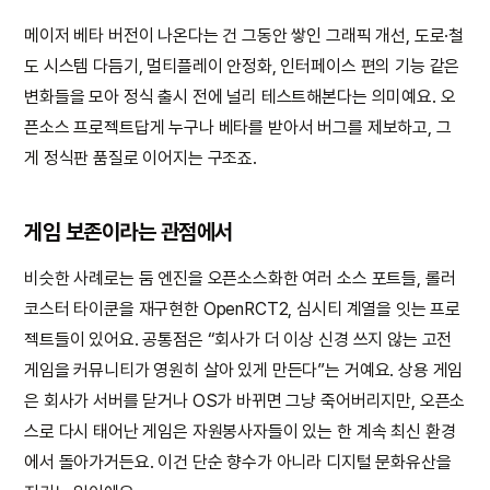
메이저 베타 버전이 나온다는 건 그동안 쌓인 그래픽 개선, 도로·철
도 시스템 다듬기, 멀티플레이 안정화, 인터페이스 편의 기능 같은
변화들을 모아 정식 출시 전에 널리 테스트해본다는 의미예요. 오
픈소스 프로젝트답게 누구나 베타를 받아서 버그를 제보하고, 그
게 정식판 품질로 이어지는 구조죠.
게임 보존이라는 관점에서
비슷한 사례로는 둠 엔진을 오픈소스화한 여러 소스 포트들, 롤러
코스터 타이쿤을 재구현한 OpenRCT2, 심시티 계열을 잇는 프로
젝트들이 있어요. 공통점은 “회사가 더 이상 신경 쓰지 않는 고전
게임을 커뮤니티가 영원히 살아 있게 만든다”는 거예요. 상용 게임
은 회사가 서버를 닫거나 OS가 바뀌면 그냥 죽어버리지만, 오픈소
스로 다시 태어난 게임은 자원봉사자들이 있는 한 계속 최신 환경
에서 돌아가거든요. 이건 단순 향수가 아니라 디지털 문화유산을