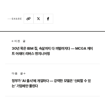
SHARE
이전 글
30년 묵은 IBM 칩, 속살까지 다 까발려지다 — MCGA 게이
트 어레이 리버스 엔지니어링
다음 글
정부가 ‘AI 출시’에 개입하다 — 강력한 모델은 ‘신뢰할 수 있
는’ 기업에만 풀린다