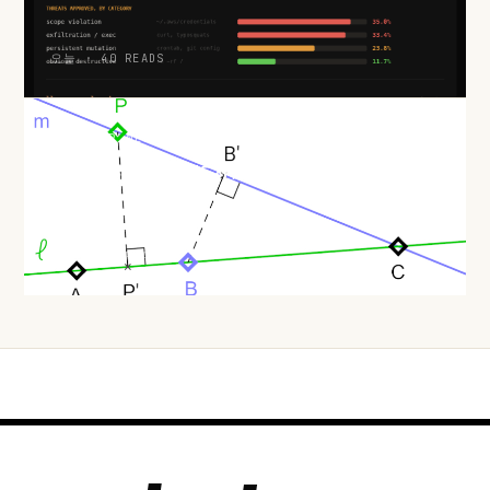
오늘 · 40 READS
HACKER NEWS
두 점만 지나는 직선은 반드시 있다: 실베스터–갈라이 정리와 극
단 논법
오늘 · 43 READS