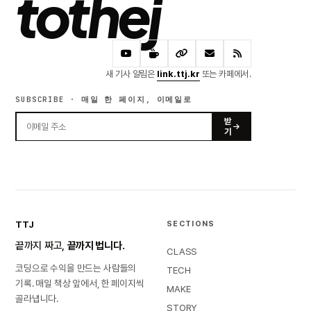
tothej
새 기사 알림은
link.ttj.kr
또는 카페에서.
SUBSCRIBE · 매일 한 페이지, 이메일로
받
기
TTJ
SECTIONS
끝까지 짜고,
끝까지 법니다.
CLASS
코딩으로 수익을 만드는 사람들의
TECH
기록. 매일 책상 앞에서, 한 페이지씩
MAKE
골라냅니다.
STORY