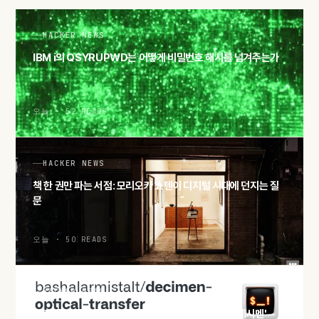
HACKER NEWS
IBM i의 QSYRUPWD는 어떻게 비밀번호 해시를 넘겨주는가
오늘 · 52 READS
HACKER NEWS
책 한 권만 파는 서점: 모리오카 쇼텐이 디지털 시대에 던지는 질
문
오늘 · 50 READS
HACKER NEWS
화면과 카메라만으로 파일 전송, QR 분수코드 실험 '데시멘'