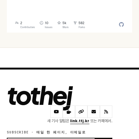
오늘 · 50 READS
tothej
새 기사 알림은
link.ttj.kr
또는 카페에서.
SUBSCRIBE · 매일 한 페이지, 이메일로