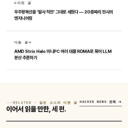
이전 글
우주왕복선을 '발사 직전' 그대로 세웠다 — 20층짜리 전시의
엔지니어링
다음 글
AMD Strix Halo 미니PC 여러 대를 RDMA로 묶어 LLM
분산 추론하기
HACKER NEWS 전체
RELATED · 같은 소스의 다른 글
이어서 읽을 만한,
세 편.