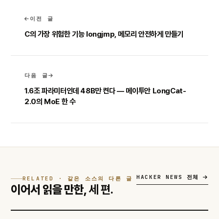
이전 글
C의 가장 위험한 기능 longjmp, 메모리 안전하게 만들기
다음 글
1.6조 파라미터인데 48B만 켠다 — 메이투안 LongCat-
2.0의 MoE 한 수
HACKER NEWS 전체
RELATED · 같은 소스의 다른 글
이어서 읽을 만한,
세 편.