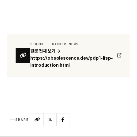
SOURCE · HACKER NEWS
원문 전체 보기 →
https://obsolescence.dev/pdp1-lisp-
introduction.html
SHARE