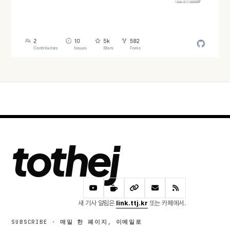
오늘 · 50 READS
tothej
새 기사 알림은
link.ttj.kr
또는 카페에서.
SUBSCRIBE · 매일 한 페이지, 이메일로