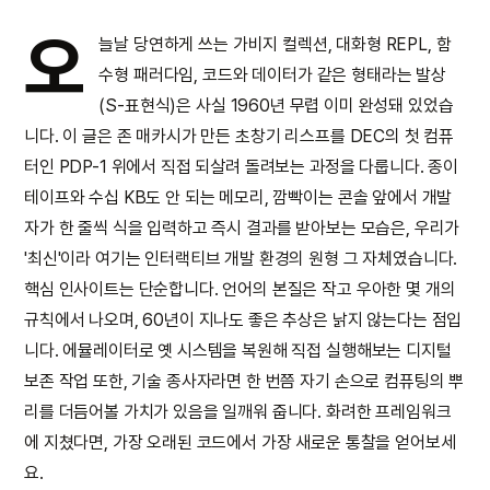
오
늘날 당연하게 쓰는 가비지 컬렉션, 대화형 REPL, 함
수형 패러다임, 코드와 데이터가 같은 형태라는 발상
(S-표현식)은 사실 1960년 무렵 이미 완성돼 있었습
니다. 이 글은 존 매카시가 만든 초창기 리스프를 DEC의 첫 컴퓨
터인 PDP-1 위에서 직접 되살려 돌려보는 과정을 다룹니다. 종이
테이프와 수십 KB도 안 되는 메모리, 깜빡이는 콘솔 앞에서 개발
자가 한 줄씩 식을 입력하고 즉시 결과를 받아보는 모습은, 우리가
'최신'이라 여기는 인터랙티브 개발 환경의 원형 그 자체였습니다.
핵심 인사이트는 단순합니다. 언어의 본질은 작고 우아한 몇 개의
규칙에서 나오며, 60년이 지나도 좋은 추상은 낡지 않는다는 점입
니다. 에뮬레이터로 옛 시스템을 복원해 직접 실행해보는 디지털
보존 작업 또한, 기술 종사자라면 한 번쯤 자기 손으로 컴퓨팅의 뿌
리를 더듬어볼 가치가 있음을 일깨워 줍니다. 화려한 프레임워크
에 지쳤다면, 가장 오래된 코드에서 가장 새로운 통찰을 얻어보세
요.