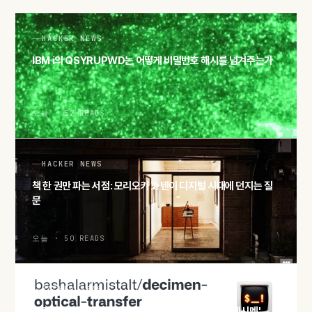
HACKER NEWS
IBM i의 QSYRUPWD는 어떻게 비밀번호 해시를 넘겨주는가
오늘 · 52 READS
HACKER NEWS
책 한 권만 파는 서점: 모리오카 쇼텐이 디지털 시대에 던지는 질
문
오늘 · 50 READS
HACKER NEWS
화면과 카메라만으로 파일 전송, QR 분수코드 실험 '데시멘'