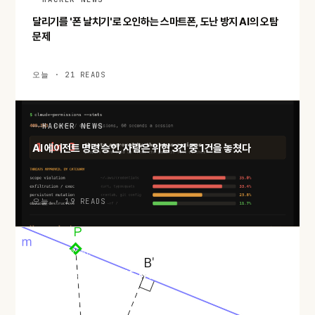
달리기를 '폰 날치기'로 오인하는 스마트폰, 도난 방지 AI의 오탐
문제
오늘 · 21 READS
HACKER NEWS
AI 에이전트 명령 승인, 사람은 위협 3건 중 1건을 놓쳤다
오늘 · 19 READS
HACKER NEWS
두 점만 지나는 직선은 반드시 있다: 실베스터–갈라이 정리와 극
단 논법