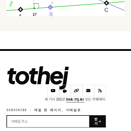
오늘 · 23 READS
tothej
새 기사 알림은
link.ttj.kr
또는 카페에서.
SUBSCRIBE · 매일 한 페이지, 이메일로
받
기