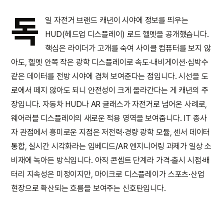
독
일 자전거 브랜드 캐년이 시야에 정보를 띄우는
HUD(헤드업 디스플레이) 로드 헬멧을 공개했습니다.
핵심은 라이더가 고개를 숙여 사이클 컴퓨터를 보지 않
아도, 헬멧 안쪽 작은 광학 디스플레이로 속도·내비게이션·심박수
같은 데이터를 전방 시야에 겹쳐 보여준다는 점입니다. 시선을 도
로에서 떼지 않아도 되니 안전성이 크게 올라간다는 게 캐년의 주
장입니다. 자동차 HUD나 AR 글래스가 자전거로 넘어온 사례로,
웨어러블 디스플레이의 새로운 적용 영역을 보여줍니다. IT 종사
자 관점에서 흥미로운 지점은 저전력·경량 광학 모듈, 센서 데이터
통합, 실시간 시각화라는 임베디드/AR 엔지니어링 과제가 일상 소
비재에 녹아든 방식입니다. 아직 콘셉트 단계라 가격·출시 시점·배
터리 지속성은 미정이지만, 마이크로 디스플레이가 스포츠·산업
현장으로 확산되는 흐름을 보여주는 신호탄입니다.