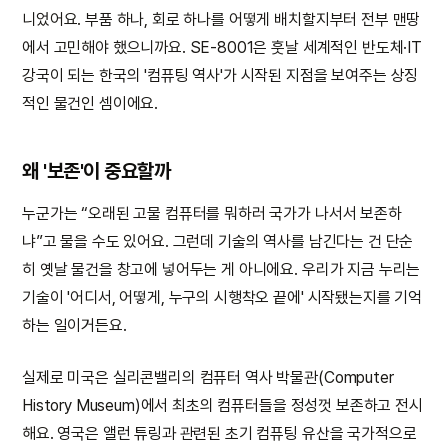
니었어요. 부품 하나, 회로 하나를 어떻게 배치할지부터 전부 맨땅
에서 고민해야 했으니까요. SE-8001은 훗날 세계적인 반도체·IT
강국이 되는 한국의 '컴퓨팅 역사'가 시작된 지점을 보여주는 상징
적인 물건인 셈이에요.
왜 '보존'이 중요할까
누군가는 “오래된 고물 컴퓨터를 뭐하러 국가가 나서서 보존하
냐”고 물을 수도 있어요. 그런데 기술의 역사를 남긴다는 건 단순
히 옛날 물건을 창고에 넣어두는 게 아니에요. 우리가 지금 누리는
기술이 '어디서, 어떻게, 누구의 시행착오 끝에' 시작됐는지를 기억
하는 일이거든요.
실제로 미국은 실리콘밸리의 컴퓨터 역사 박물관(Computer
History Museum)에서 최초의 컴퓨터들을 정성껏 보존하고 전시
해요. 영국은 앨런 튜링과 관련된 초기 컴퓨팅 유산을 국가적으로