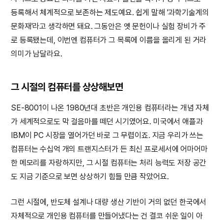
등록해서 체계적으로 보존하는 제도예요. 쉽게 말해 '과학기술계의
문화재'라고 생각하면 돼요. 그동안은 옛 문헌이나 실험 장비가 주
로 등록됐는데, 이번엔 컴퓨터가 그 목록에 이름을 올리게 된 거라
의미가 남달라요.
그 시절의 컴퓨터를 상상해보면
SE-8001이 나온 1980년대 초반은 개인용 컴퓨터라는 개념 자체
가 세계적으로도 막 걸음마를 떼던 시기였어요. 미국에서 애플과
IBM이 PC 시장을 열어가던 바로 그 무렵이죠. 지금 우리가 쓰는
컴퓨터는 수십억 개의 트랜지스터가 든 최신 프로세서에 어마어마
한 메모리를 자랑하지만, 그 시절 컴퓨터는 처리 능력도 저장 공간
도 지금 기준으로 보면 상상하기 힘들 만큼 작았어요.
그런 시절에, 반도체 설계나 대량 생산 기반이 거의 없던 한국에서
자체적으로 개인용 컴퓨터를 만들어냈다는 건 결코 쉬운 일이 아