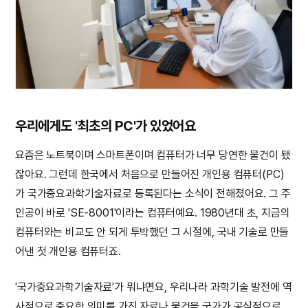
우리에게도 '최초의 PC'가 있었어요
요즘은 노트북이며 스마트폰이며 컴퓨터가 너무 당연한 물건이 됐
잖아요. 그런데 한국에서 처음으로 만들어진 개인용 컴퓨터(PC)
가 국가중요과학기술자료로 등록된다는 소식이 전해졌어요. 그 주
인공이 바로 'SE-8001'이라는 컴퓨터예요. 1980년대 초, 지금의
컴퓨터와는 비교도 안 되게 투박했던 그 시절에, 국내 기술로 만들
어낸 첫 개인용 컴퓨터죠.
'국가중요과학기술자료'가 뭐냐면요, 우리나라 과학기술 발전에 역
사적으로 중요한 의미를 가진 자료나 물건을 국가가 공식적으로