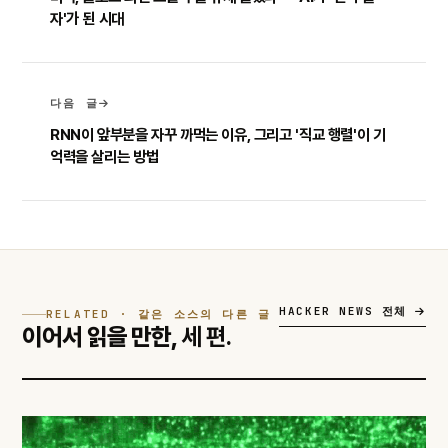
자'가 된 시대
다음 글
RNN이 앞부분을 자꾸 까먹는 이유, 그리고 '직교 행렬'이 기
억력을 살리는 방법
HACKER NEWS 전체
RELATED · 같은 소스의 다른 글
이어서 읽을 만한,
세 편.