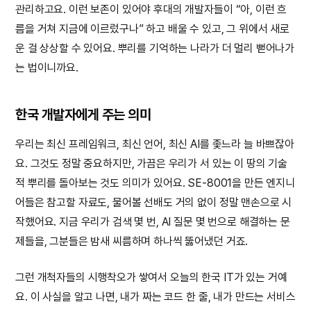
관리하고요. 이런 보존이 있어야 후대의 개발자들이 “아, 이런 흐
름을 거쳐 지금에 이르렀구나” 하고 배울 수 있고, 그 위에서 새로
운 걸 상상할 수 있어요. 뿌리를 기억하는 나라가 더 멀리 뻗어나가
는 법이니까요.
한국 개발자에게 주는 의미
우리는 최신 프레임워크, 최신 언어, 최신 AI를 좇느라 늘 바쁘잖아
요. 그것도 정말 중요하지만, 가끔은 우리가 서 있는 이 땅의 기술
적 뿌리를 돌아보는 것도 의미가 있어요. SE-8001을 만든 엔지니
어들은 참고할 자료도, 물어볼 선배도 거의 없이 정말 맨손으로 시
작했어요. 지금 우리가 검색 몇 번, AI 질문 몇 번으로 해결하는 문
제들을, 그분들은 밤새 씨름하며 하나씩 뚫어냈던 거죠.
그런 개척자들의 시행착오가 쌓여서 오늘의 한국 IT가 있는 거예
요. 이 사실을 알고 나면, 내가 짜는 코드 한 줄, 내가 만드는 서비스