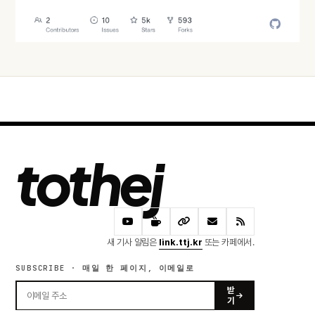
어제 · 54 READS
tothej
새 기사 알림은
link.ttj.kr
또는 카페에서.
SUBSCRIBE · 매일 한 페이지, 이메일로
받
기