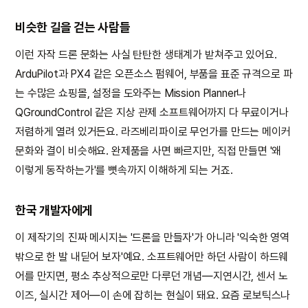
비슷한 길을 걷는 사람들
이런 자작 드론 문화는 사실 탄탄한 생태계가 받쳐주고 있어요.
ArduPilot과 PX4 같은 오픈소스 펌웨어, 부품을 표준 규격으로 파
는 수많은 쇼핑몰, 설정을 도와주는 Mission Planner나
QGroundControl 같은 지상 관제 소프트웨어까지 다 무료이거나
저렴하게 열려 있거든요. 라즈베리파이로 무언가를 만드는 메이커
문화와 결이 비슷해요. 완제품을 사면 빠르지만, 직접 만들면 '왜
이렇게 동작하는가'를 뼛속까지 이해하게 되는 거죠.
한국 개발자에게
이 제작기의 진짜 메시지는 '드론을 만들자'가 아니라 '익숙한 영역
밖으로 한 발 내딛어 보자'예요. 소프트웨어만 하던 사람이 하드웨
어를 만지면, 평소 추상적으로만 다루던 개념—지연시간, 센서 노
이즈, 실시간 제어—이 손에 잡히는 현실이 돼요. 요즘 로보틱스나