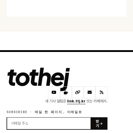
어제 · 54 READS
tothej
새 기사 알림은
link.ttj.kr
또는 카페에서.
SUBSCRIBE · 매일 한 페이지, 이메일로
받
기