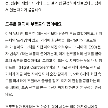
정, 펌웨어 세팅까지 거의 모든 걸 직접 결정하며 만들었다는 점에
서 읽는 재미가 쏠쏠해요.
드론은 결국 이 부품들의 합이에요
이게 뭐냐면, 드론 한 대는 생각보다 단순한 부품 조합이에요. 먼저
몸체인 '프레임'이 있고, 거기에 회전력을 내는 '모터'와 '프로펠
러'가 붙어요. 모터를 직접 제어하긴 어려우니 그 사이에 'ESC(전
자 변속기)'라는 부품이 들어가는데, 이게 컨트롤러의 신호를 받아
모터 속도를 조절해줘요. 그리고 이 모든 걸 지휘하는 두뇌가 '비행
컨트롤러(Flight Controller)'예요. 자이로 센서와 가속도 센서로
기체가 지금 어떤 자세인지 매 순간 감지하고, 모터 8개의 회전 속
도를 미세하게 조절해서 균형을 잡죠. 여기에 전원을 공급하는 리
튬 배터리, 조종 신호를 받는 수신기까지 더하면 기본 구성이 완성
돼요.
프로펠러가 8개라는 건 단순히 힘이 세다는 의미만은 아니에요.