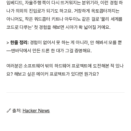
임베디드, 자율주행 쪽이 다시 뜨거워지는 분위기라, 이런 경험 하
나가 의외의 진입로가 되기도 하고요. 거창하게 옥토콥터까지는
아니어도, 작은 쿼드콥터 키트나 아두이노 같은 걸로 '물리 세계를
코드로 다루는' 첫 경험을 해보면 시야가 확 넓어질 거예요.
>
한줄 정리:
경험이 없어서 못 하는 게 아니라, 안 해봐서 모를 뿐
—맨바닥에서 만든 드론 한 대가 그걸 증명해요.
여러분은 소프트웨어 밖의 하드웨어 프로젝트에 도전해본 적 있나
요? 해보고 싶은 메이커 프로젝트가 있다면 뭔가요?
🔗 출처:
Hacker News