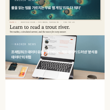
물을 읽는 법을 가르치는 무료 웹 게임 '리드 더 워터'
어제 · 51 READS
HACKER NEWS
프레임워크 데이터 유출, 메타베이스 제로데이가 드러낸 '분석용
데이터'의 위험
어제 · 51 READS
HACKER NEWS
'2027년 메모리 물량 완판' 보도… AI 수요가 삼킨 D램·HBM 공
급