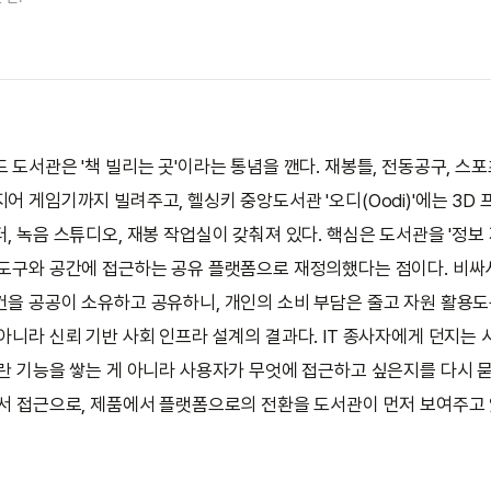
 도서관은 '책 빌리는 곳'이라는 통념을 깬다. 재봉틀, 전동공구, 스포츠
지어 게임기까지 빌려주고, 헬싱키 중앙도서관 '오디(Oodi)'에는 3D 
터, 녹음 스튜디오, 재봉 작업실이 갖춰져 있다. 핵심은 도서관을 '정보
 도구와 공간에 접근하는 공유 플랫폼으로 재정의했다는 점이다. 비싸서
건을 공공이 소유하고 공유하니, 개인의 소비 부담은 줄고 자원 활용도
 아니라 신뢰 기반 사회 인프라 설계의 결과다. IT 종사자에게 던지는
스란 기능을 쌓는 게 아니라 사용자가 무엇에 접근하고 싶은지를 다시 
에서 접근으로, 제품에서 플랫폼으로의 전환을 도서관이 먼저 보여주고 