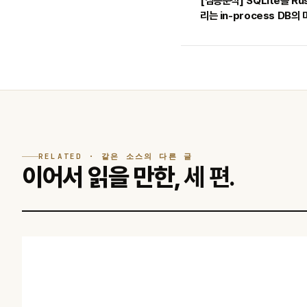
[심층분석] SQLite를 Ru
리는 in-process DB의
RELATED · 같은 소스의 다른 글
이어서 읽을 만한,
세 편.
HACKER NEWS
미 정부의 일본 애니 무단 사용, 일본 외무성이 반복해서 우려 전달한
이유