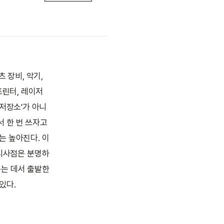
 장비, 악기,
프린터, 레이저
 저장소'가 아니
 한 번 쓰자고
는 높아진다. 이
 시사점은 분명하
묻는 데서 출발한
있다.