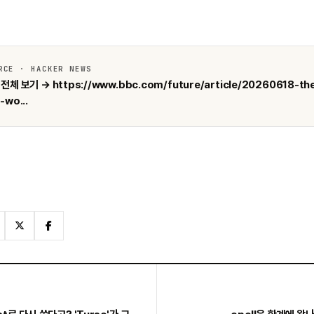
RCE · HACKER NEWS
전체 보기 → https://www.bbc.com/future/article/20260618-th
-wo...