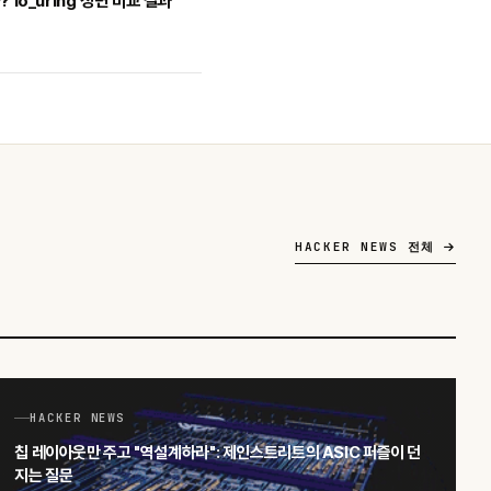
? io_uring 정면 비교 결과
HACKER NEWS 전체
HACKER NEWS
칩 레이아웃만 주고 "역설계하라": 제인스트리트의 ASIC 퍼즐이 던
지는 질문