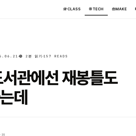
CLASS
TECH
MAKE
6.06.21
2분 읽기
157 READS
도서관에선 재봉틀도
는데
 편.