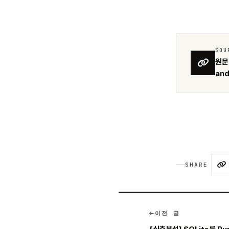
SOU
원문 
and
SHARE
이전 글