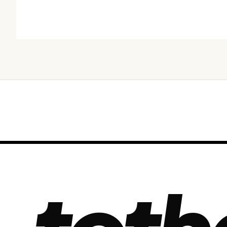
오늘 · 36 READS