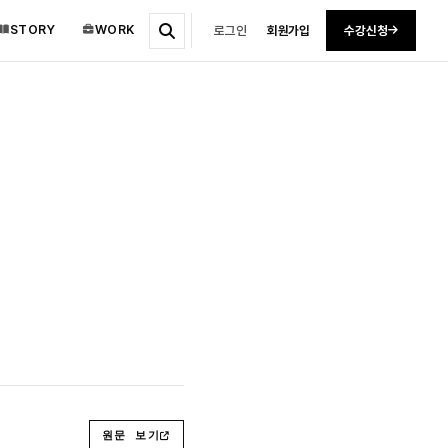
STORY
WORK
로그인
회원가입
수강신청
원문 보기