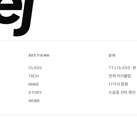
ej
SECTIONS
강의
CLASS
TTJ CLASS · 
TECH
전체 커리큘럼
MAKE
17가지 원형
STORY
수료증 진위 확인
WORK