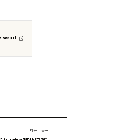
e-weird-
다음 글