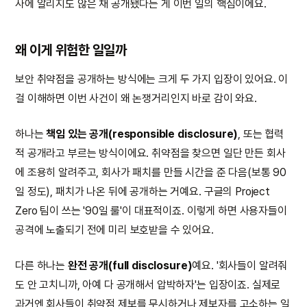
사에 알리지도 않은 채 공개됐다는 게 이번 일의 핵심이에요.
왜 이게 위험한 일일까
보안 취약점을 공개하는 방식에는 크게 두 가지 입장이 있어요. 이
걸 이해하면 이번 사건이 왜 논쟁거리인지 바로 감이 와요.
하나는
책임 있는 공개(responsible disclosure)
, 또는 협력
적 공개라고 부르는 방식이에요. 취약점을 찾으면 일단 만든 회사
에 조용히 알려주고, 회사가 패치를 만들 시간을 준 다음(보통 90
일 정도), 패치가 나온 뒤에 공개하는 거예요. 구글의 Project
Zero 팀이 쓰는 '90일 룰'이 대표적이죠. 이렇게 하면 사용자들이
공격에 노출되기 전에 미리 보호받을 수 있어요.
다른 하나는
완전 공개(full disclosure)
예요. '회사들이 알려줘
도 안 고치니까, 아예 다 공개해서 압박하자'는 입장이죠. 실제로
과거엔 회사들이 취약점 제보를 무시하거나 제보자를 고소하는 일