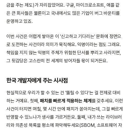
금을 주는 제도)가 자리잡았어요. 구글, 마이크로소프트, 애플 같
은 큰 회사들은 물론이고 국내에서도 많은 기업이 버그 바운티를
운영하고 있죠.
이번 사건은 어렵게 쌓아온 이 '신고하고 기다리는' 문화에 정면으
로 도전하는 사건이라 의미가 묵직해요. 익명이라는 점도 그래요.
책임을 지지 않는 익명의 주체가 위험한 단서를 뿌리고 사라지면,
그 뒷감당은 고스란히 전 세계의 방어자들 몫이 되거든요.
한국 개발자에게 주는 시사점
현실적으로 우리가 할 수 있는 건 '뚫릴 수 있다'는 걸 전제로 대비
하는 거예요. 첫째,
패치를 빠르게 적용하는 체계
를 갖추세요. 이런
사건이 터지면 며칠, 몇 시간 안에 패치가 쏟아지는데, 그걸 빠르게
반영할 수 있느냐가 생사를 가르거든요. 둘째, 내가 쓰는 라이브러
리와 의존성 목록을 평소에 파악해두세요(SBOM, 소프트웨어 자