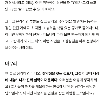
재명세서라고 해요). 어떤 취약점이 터졌을 때 '우리가 그걸 쓰고
있나?'를 빨리 답할 수 있어야 해요.
그리고 윤리적인 부분도 짚고 갈게요. 취약점을 발견하는 능력은
정말 값진 거예요. 하지만 그 능력을 책임 있는 공개로 풀어내느냐,
아니면 무책임하게 던져버리느냐에 따라 보안 연구자가 되기도 하
고 그 반대가 되기도 해요. 이번 사건은 그 갈림길을 아주 선명하게
보여주는 사례예요.
마무리
한 줄로 정리하면 이래요.
취약점을 찾는 것보다, 그걸 어떻게 세상
에 내놓느냐가 진짜 실력이자 윤리다.
여러분은 어떻게 생각하세
요? 회사들이 패치를 게을리하는 현실에서 '완전 공개'는 정당한
압박일까요, 아니면 사용자를 인질로 잡는 위험한 도박일까요?