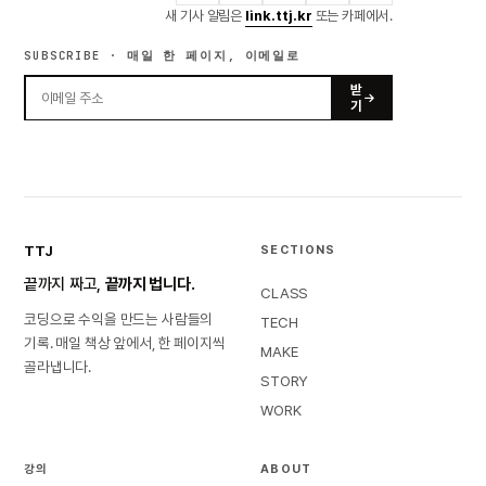
새 기사 알림은
link.ttj.kr
또는 카페에서.
SUBSCRIBE · 매일 한 페이지, 이메일로
받
기
TTJ
SECTIONS
끝까지 짜고,
끝까지 법니다.
CLASS
코딩으로 수익을 만드는 사람들의
TECH
기록. 매일 책상 앞에서, 한 페이지씩
MAKE
골라냅니다.
STORY
WORK
강의
ABOUT