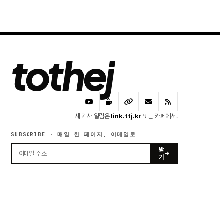
tothej
새 기사 알림은
link.ttj.kr
또는 카페에서.
SUBSCRIBE · 매일 한 페이지, 이메일로
받
기