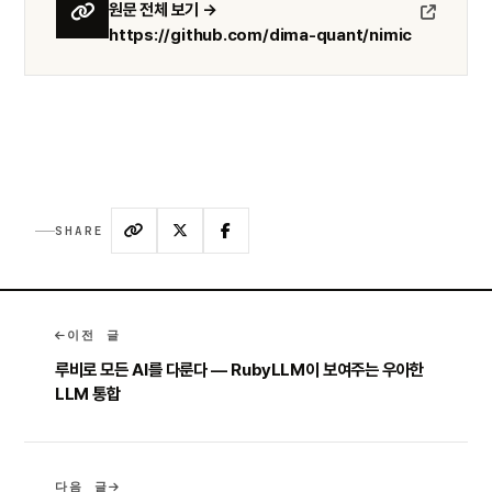
원문 전체 보기 →
https://github.com/dima-quant/nimic
SHARE
이전 글
루비로 모든 AI를 다룬다 — RubyLLM이 보여주는 우아한
LLM 통합
다음 글