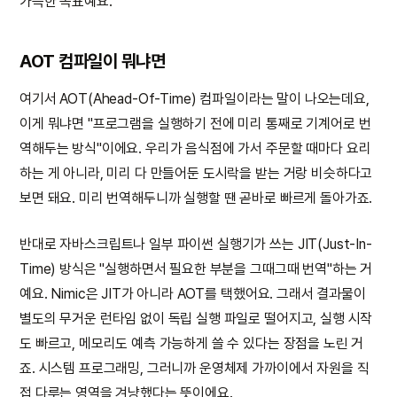
가득한 목표예요.
AOT 컴파일이 뭐냐면
여기서 AOT(Ahead-Of-Time) 컴파일이라는 말이 나오는데요,
이게 뭐냐면 "프로그램을 실행하기 전에 미리 통째로 기계어로 번
역해두는 방식"이에요. 우리가 음식점에 가서 주문할 때마다 요리
하는 게 아니라, 미리 다 만들어둔 도시락을 받는 거랑 비슷하다고
보면 돼요. 미리 번역해두니까 실행할 땐 곧바로 빠르게 돌아가죠.
반대로 자바스크립트나 일부 파이썬 실행기가 쓰는 JIT(Just-In-
Time) 방식은 "실행하면서 필요한 부분을 그때그때 번역"하는 거
예요. Nimic은 JIT가 아니라 AOT를 택했어요. 그래서 결과물이
별도의 무거운 런타임 없이 독립 실행 파일로 떨어지고, 실행 시작
도 빠르고, 메모리도 예측 가능하게 쓸 수 있다는 장점을 노린 거
죠. 시스템 프로그래밍, 그러니까 운영체제 가까이에서 자원을 직
접 다루는 영역을 겨냥했다는 뜻이에요.