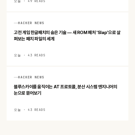
오늘 · 49 READS
HACKER NEWS
고전 게임 한글패치의 숨은 기술 — 새 ROM 패처 'Slap'으로 살
펴보는 패치 파일의 세계
오늘 · 43 READS
HACKER NEWS
블루스카이를 움직이는 AT 프로토콜, 분산 시스템 엔지니어의
눈으로 뜯어보기
오늘 · 43 READS