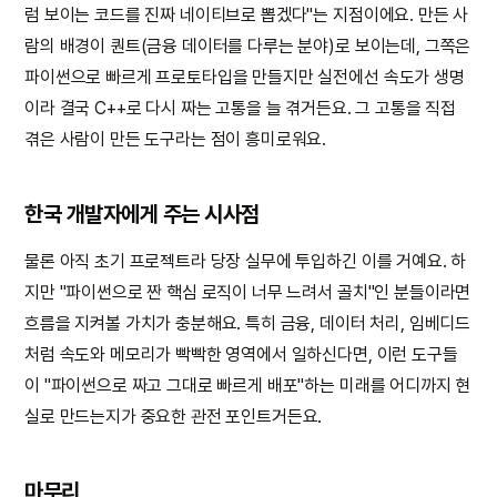
럼 보이는 코드를 진짜 네이티브로 뽑겠다"는 지점이에요. 만든 사
람의 배경이 퀀트(금융 데이터를 다루는 분야)로 보이는데, 그쪽은
파이썬으로 빠르게 프로토타입을 만들지만 실전에선 속도가 생명
이라 결국 C++로 다시 짜는 고통을 늘 겪거든요. 그 고통을 직접
겪은 사람이 만든 도구라는 점이 흥미로워요.
한국 개발자에게 주는 시사점
물론 아직 초기 프로젝트라 당장 실무에 투입하긴 이를 거예요. 하
지만 "파이썬으로 짠 핵심 로직이 너무 느려서 골치"인 분들이라면
흐름을 지켜볼 가치가 충분해요. 특히 금융, 데이터 처리, 임베디드
처럼 속도와 메모리가 빡빡한 영역에서 일하신다면, 이런 도구들
이 "파이썬으로 짜고 그대로 빠르게 배포"하는 미래를 어디까지 현
실로 만드는지가 중요한 관전 포인트거든요.
마무리