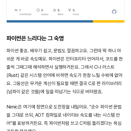
파이썬은 느리다는 그 숙명
파이썬 좋죠. 배우기 쉽고, 문법도 깔끔하고요. 그런데 딱 하나 아
쉬운 게 바로 속도예요. 파이썬은 인터프리터 언어라서, 코드를 한
줄씩 그때그때 해석하면서 실행하거든요. 그래서 C나 러스트
(Rust) 같은 시스템 언어에 비하면 속도가 한참 느릴 수밖에 없어
요. 그동안은 무거운 계산이 필요할 때면 결국 C로 짠 라이브러리
(넘파이 같은 것들)에 일을 떠넘기는 식으로 버텨왔죠.
Nimic은 여기에 정면으로 도전장을 내밀어요. "순수 파이썬 문법
을 그대로 쓰되, AOT 컴파일로 네이티브 속도를 내는 시스템 언
어"를 표방하거든요. 즉 파이썬처럼 쓰고 C처럼 돌리겠다는 욕심