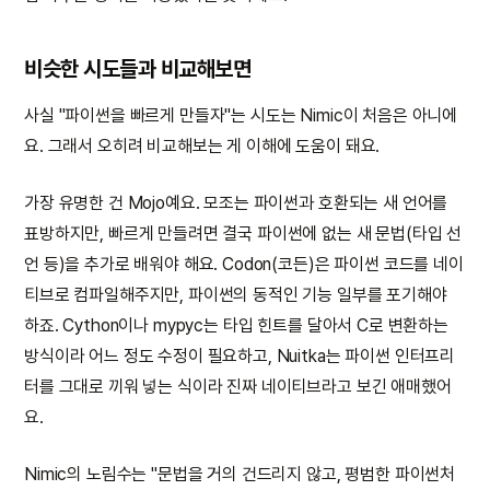
비슷한 시도들과 비교해보면
사실 "파이썬을 빠르게 만들자"는 시도는 Nimic이 처음은 아니에
요. 그래서 오히려 비교해보는 게 이해에 도움이 돼요.
가장 유명한 건 Mojo예요. 모조는 파이썬과 호환되는 새 언어를
표방하지만, 빠르게 만들려면 결국 파이썬에 없는 새 문법(타입 선
언 등)을 추가로 배워야 해요. Codon(코든)은 파이썬 코드를 네이
티브로 컴파일해주지만, 파이썬의 동적인 기능 일부를 포기해야
하죠. Cython이나 mypyc는 타입 힌트를 달아서 C로 변환하는
방식이라 어느 정도 수정이 필요하고, Nuitka는 파이썬 인터프리
터를 그대로 끼워 넣는 식이라 진짜 네이티브라고 보긴 애매했어
요.
Nimic의 노림수는 "문법을 거의 건드리지 않고, 평범한 파이썬처