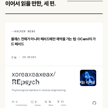
이어서 읽을 만한,
세 편.
HACKER NEWS
클래스 전체가 아니라 메서드에만 제약을 거는 법: OCaml의 가
드 메서드
오늘 · 38 READS
HACKER NEWS
제어 흐름 그래프로 그림을 그리다: REpsych가 던지는 리버싱
의 심리전
오늘 · 44 READS