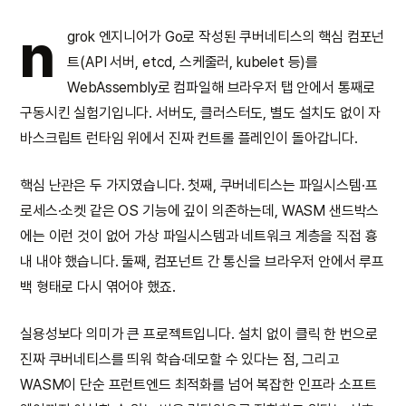
n
grok 엔지니어가 Go로 작성된 쿠버네티스의 핵심 컴포넌
트(API 서버, etcd, 스케줄러, kubelet 등)를
WebAssembly로 컴파일해 브라우저 탭 안에서 통째로
구동시킨 실험기입니다. 서버도, 클러스터도, 별도 설치도 없이 자
바스크립트 런타임 위에서 진짜 컨트롤 플레인이 돌아갑니다.
핵심 난관은 두 가지였습니다. 첫째, 쿠버네티스는 파일시스템·프
로세스·소켓 같은 OS 기능에 깊이 의존하는데, WASM 샌드박스
에는 이런 것이 없어 가상 파일시스템과 네트워크 계층을 직접 흉
내 내야 했습니다. 둘째, 컴포넌트 간 통신을 브라우저 안에서 루프
백 형태로 다시 엮어야 했죠.
실용성보다 의미가 큰 프로젝트입니다. 설치 없이 클릭 한 번으로
진짜 쿠버네티스를 띄워 학습·데모할 수 있다는 점, 그리고
WASM이 단순 프런트엔드 최적화를 넘어 복잡한 인프라 소프트