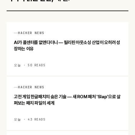
HACKER NEWS
AI가 콜센터를 없앤다더니 — 필리핀 아웃소싱 산업이 오히려 성
장하는 이유
오늘 · 50 READS
HACKER NEWS
고전 게임 한글패치의 숨은 기술 — 새 ROM 패처 'Slap'으로 살
펴보는 패치 파일의 세계
오늘 · 43 READS