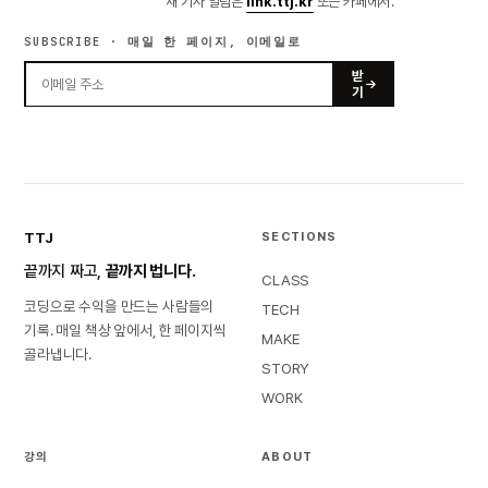
새 기사 알림은
link.ttj.kr
또는 카페에서.
SUBSCRIBE · 매일 한 페이지, 이메일로
받
기
TTJ
SECTIONS
끝까지 짜고,
끝까지 법니다.
CLASS
코딩으로 수익을 만드는 사람들의
TECH
기록. 매일 책상 앞에서, 한 페이지씩
MAKE
골라냅니다.
STORY
WORK
강의
ABOUT