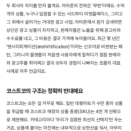
두 회사의 차이를 먼저 볼게요. 아마존의 전략은 '무한'이에요. 수억
개의 상품, 누구나 입점할 수 있는 서드파티 마켓플레이스, 그리고
그 위에서 굴러가는 거대한 광고 사업. 아마존에서 뭔가 검색하면
상단은 광고 상품이 차지하고, 판매자들은 노출을 위해 광고비와
수수료를 내고, 그 비용은 결국 가격에 녹아들어요. 최근 몇 년간
'엔시티피케이션(enshittification)'이라는 신조어로 비판받는 패
턴, 그러니까 플랫폼이 처음엔 사용자에게 잘하다가 점점 판매자
와 광고주를 쥐어짜고 결국 모두의 경험이 나빠지는 흐름의 대표
사례로 자주 언급되죠.
코스트코의 구조는 정확히 반대예요
코스트코는 모든 걸 거꾸로 해요. 일반 대형마트가 수만 종의 상품
을 취급할 때 코스트코 매장의 상품 종류(SKU)는 4천 개 안팎으
로 제한해요. 카테고리마다 '우리가 검증한 최선의 선택지'만 두는
거죠. 상품에 붙이는 마진에는 내부적으로 상한선을 둬서, 아무리