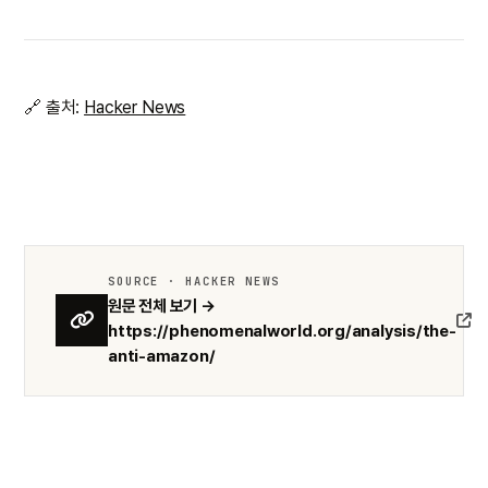
🔗 출처:
Hacker News
SOURCE · HACKER NEWS
원문 전체 보기 →
https://phenomenalworld.org/analysis/the-
anti-amazon/