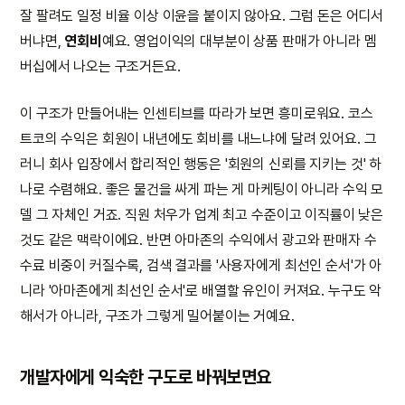
잘 팔려도 일정 비율 이상 이윤을 붙이지 않아요. 그럼 돈은 어디서
버냐면,
연회비
예요. 영업이익의 대부분이 상품 판매가 아니라 멤
버십에서 나오는 구조거든요.
이 구조가 만들어내는 인센티브를 따라가 보면 흥미로워요. 코스
트코의 수익은 회원이 내년에도 회비를 내느냐에 달려 있어요. 그
러니 회사 입장에서 합리적인 행동은 '회원의 신뢰를 지키는 것' 하
나로 수렴해요. 좋은 물건을 싸게 파는 게 마케팅이 아니라 수익 모
델 그 자체인 거죠. 직원 처우가 업계 최고 수준이고 이직률이 낮은
것도 같은 맥락이에요. 반면 아마존의 수익에서 광고와 판매자 수
수료 비중이 커질수록, 검색 결과를 '사용자에게 최선인 순서'가 아
니라 '아마존에게 최선인 순서'로 배열할 유인이 커져요. 누구도 악
해서가 아니라, 구조가 그렇게 밀어붙이는 거예요.
개발자에게 익숙한 구도로 바꿔보면요