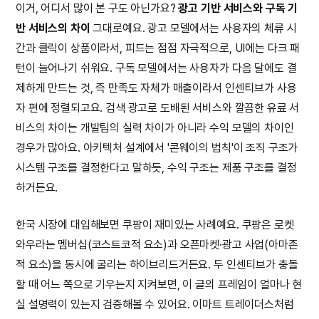
이거, 어디서 많이 본 구도 아닌가요?
광고 기반 서비스와 구독 기
반 서비스의 차이
그대로예요. 광고 모델에서는 사용자의 체류 시
간과 클릭이 상품이라서, 피드는 점점 자극적으로, UI에는 다크 패
턴이 늘어나기 쉬워요. 구독 모델에서는 사용자가 다음 달에도 결
제하게 만드는 것, 즉 만족도 자체가 매출이라서 인센티브가 사용
자 편에 정렬되고요. 검색 광고로 도배된 서비스와 깔끔한 유료 서
비스의 차이는 개발팀의 실력 차이가 아니라 수익 모델의 차이인
경우가 많아요. 아키텍처 설계에서 '콘웨이의 법칙'이 조직 구조가
시스템 구조를 결정한다고 말하듯, 수익 구조는 제품 구조를 결정
하거든요.
한국 시장에 대입해보면 쿠팡이 재미있는 사례예요. 쿠팡은 로켓
와우라는 멤버십(코스트코적 요소)과 오픈마켓·광고 사업(아마존
적 요소)을 동시에 굴리는 하이브리드거든요. 두 인센티브가 충돌
할 때 어느 쪽으로 기우는지 지켜보면, 이 글의 프레임이 얼마나 현
실 설명력이 있는지 검증해볼 수 있어요. 이마트 트레이더스처럼