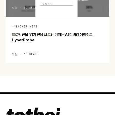
오늘 · 57 READS
HACKER NEWS
프로덕션을 '읽기 전용'으로만 뒤지는 AI 디버깅 에이전트,
HyperProbe
오늘 · 60 READS
tothej