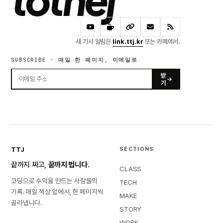
새 기사 알림은
link.ttj.kr
또는 카페에서.
SUBSCRIBE · 매일 한 페이지, 이메일로
받
기
TTJ
SECTIONS
끝까지 짜고,
끝까지 법니다.
CLASS
코딩으로 수익을 만드는 사람들의
TECH
기록. 매일 책상 앞에서, 한 페이지씩
MAKE
골라냅니다.
STORY
WORK