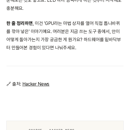
문해보는 것도 좋고요. LED 하나 깜빡이게 하는 것부터 시작해도
충분해요.
한 줄 정리하면
, 이건 'GPU라는 마법 상자를 열어 직접 톱니바퀴
를 깎아 넣은' 이야기예요. 여러분은 지금 쓰는 도구 중에서, 안이
어떻게 돌아가는지 가장 궁금한 게 뭔가요? 하드웨어를 밑바닥부
터 만들어본 경험이 있다면 나눠주세요.
🔗 출처:
Hacker News