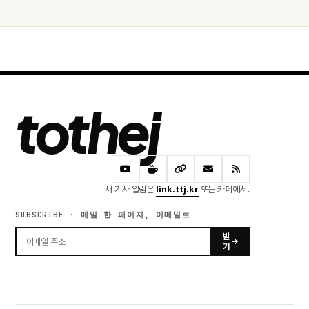
tothej
새 기사 알림은
link.ttj.kr
또는 카페에서.
SUBSCRIBE · 매일 한 페이지, 이메일로
받
기