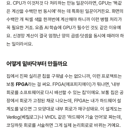
요. CPU가 이것저것 다 처리하는 만능 일꾼이라면, GPU는 '똑같
은 계산을 수백만 번 동시에' 하는 데 특화된 일꾼이거든요. 화면의
수백만 개 픽셀 색을 한꺼번에 계산해야 하니까 이런 병렬 처리가
꼭 필요한 거죠. 요즘 AI 학습에 GPU가 필수인 것도 같은 이유예
요. 신경망 계산이 결국 엄청난 양의 곱셈·덧셈을 동시에 때려야 하
는 일이라서요.
어떻게 밑바닥부터 만들까요
집에서 진짜 실리콘 칩을 구워낼 수는 없으니까, 이런 프로젝트는
보통
FPGA
라는 걸 써요. FPGA(에프피지에이)가 뭐냐면, '내부
회로를 소프트웨어로 다시 배선할 수 있는 칩'이에요. 보통 칩은 공
장에서 회로가 고정된 채로 나오는데, FPGA는 내가 하드웨어 설
계도를 넣으면 그 모양대로 내부 회로가 재구성돼요. 이 설계도는
Verilog(베릴로그)나 VHDL 같은 '하드웨어 기술 언어'로 짜는데,
코딩하듯 회로를 서술하면 그게 실제 논리회로로 바뀌는 거예요.