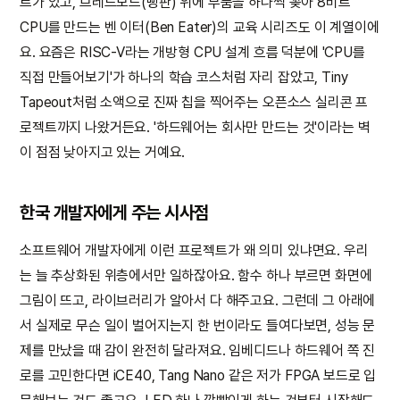
트가 있고, 브레드보드(빵판) 위에 부품을 하나씩 꽂아 8비트
CPU를 만드는 벤 이터(Ben Eater)의 교육 시리즈도 이 계열이에
요. 요즘은 RISC-V라는 개방형 CPU 설계 흐름 덕분에 'CPU를
직접 만들어보기'가 하나의 학습 코스처럼 자리 잡았고, Tiny
Tapeout처럼 소액으로 진짜 칩을 찍어주는 오픈소스 실리콘 프
로젝트까지 나왔거든요. '하드웨어는 회사만 만드는 것'이라는 벽
이 점점 낮아지고 있는 거예요.
한국 개발자에게 주는 시사점
소프트웨어 개발자에게 이런 프로젝트가 왜 의미 있냐면요. 우리
는 늘 추상화된 위층에서만 일하잖아요. 함수 하나 부르면 화면에
그림이 뜨고, 라이브러리가 알아서 다 해주고요. 그런데 그 아래에
서 실제로 무슨 일이 벌어지는지 한 번이라도 들여다보면, 성능 문
제를 만났을 때 감이 완전히 달라져요. 임베디드나 하드웨어 쪽 진
로를 고민한다면 iCE40, Tang Nano 같은 저가 FPGA 보드로 입