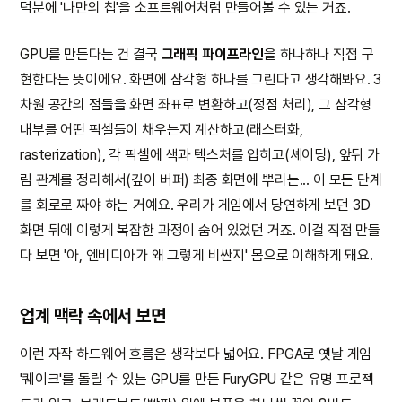
덕분에 '나만의 칩'을 소프트웨어처럼 만들어볼 수 있는 거죠.
GPU를 만든다는 건 결국
그래픽 파이프라인
을 하나하나 직접 구
현한다는 뜻이에요. 화면에 삼각형 하나를 그린다고 생각해봐요. 3
차원 공간의 점들을 화면 좌표로 변환하고(정점 처리), 그 삼각형
내부를 어떤 픽셀들이 채우는지 계산하고(래스터화,
rasterization), 각 픽셀에 색과 텍스처를 입히고(셰이딩), 앞뒤 가
림 관계를 정리해서(깊이 버퍼) 최종 화면에 뿌리는... 이 모든 단계
를 회로로 짜야 하는 거예요. 우리가 게임에서 당연하게 보던 3D
화면 뒤에 이렇게 복잡한 과정이 숨어 있었던 거죠. 이걸 직접 만들
다 보면 '아, 엔비디아가 왜 그렇게 비싼지' 몸으로 이해하게 돼요.
업계 맥락 속에서 보면
이런 자작 하드웨어 흐름은 생각보다 넓어요. FPGA로 옛날 게임
'퀘이크'를 돌릴 수 있는 GPU를 만든 FuryGPU 같은 유명 프로젝