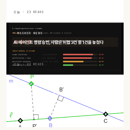
오늘 · 23 READS
HACKER NEWS
AI 에이전트 명령 승인, 사람은 위협 3건 중 1건을 놓쳤다
오늘 · 22 READS
HACKER NEWS
두 점만 지나는 직선은 반드시 있다: 실베스터–갈라이 정리와 극
단 논법
오늘 · 24 READS