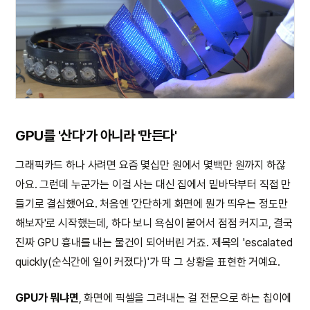
GPU를 '산다'가 아니라 '만든다'
그래픽카드 하나 사려면 요즘 몇십만 원에서 몇백만 원까지 하잖
아요. 그런데 누군가는 이걸 사는 대신 집에서 밑바닥부터 직접 만
들기로 결심했어요. 처음엔 '간단하게 화면에 뭔가 띄우는 정도만
해보자'로 시작했는데, 하다 보니 욕심이 붙어서 점점 커지고, 결국
진짜 GPU 흉내를 내는 물건이 되어버린 거죠. 제목의 'escalated
quickly(순식간에 일이 커졌다)'가 딱 그 상황을 표현한 거예요.
GPU가 뭐냐면
, 화면에 픽셀을 그려내는 걸 전문으로 하는 칩이에