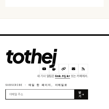
tothej
새 기사 알림은
link.ttj.kr
또는 카페에서.
SUBSCRIBE · 매일 한 페이지, 이메일로
받
기