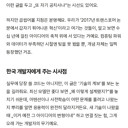
이런 글을 두고 „또 자기 공치사냐“는 시선도 있어요.
하지만 곱씹어볼 지점은 분명해요. 우리가 ‘2017년 트랜스포머 논
문에서 갑자기 튀어나온 혁신’이라고 여기는 것들이, 알고 보면 수
십 년에 걸친 아이디어의 축적 위에 서 있다는 거예요. 컴퓨팅 파워
와 데이터가 부족하던 시절엔 빛을 못 봤을 뿐, 개념 자체는 일찍
등장했던 거죠.
한국 개발자에게 주는 시사점
실무에 당장 쓸 코드는 아니지만, 이 글은 ‘기술의 계보’를 보는 눈
을 길러줘요. 최신 모델만 좇다 보면 „왜 이렇게 설계됐지?“를 놓
치기 쉬운데, 어텐션이나 사전학습이 어떤 문제를 풀려고 나왔는
지 뿌리를 알면 응용력이 완전히 달라지거든요. 새 기술이 나왔을
때 „이거 예전 그 아이디어의 변형이네“ 하고 연결 짓는 힘, 그게
오래 가는 개발자의 무기예요.