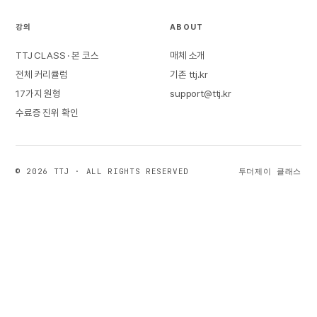
강의
ABOUT
TTJ CLASS · 본 코스
매체 소개
전체 커리큘럼
기존 ttj.kr
17가지 원형
support@ttj.kr
수료증 진위 확인
© 2026 TTJ · ALL RIGHTS RESERVED
투더제이 클래스