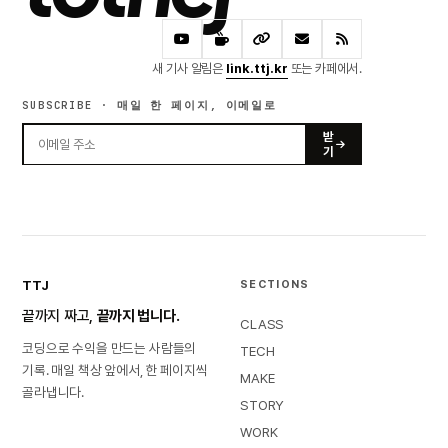
새 기사 알림은
link.ttj.kr
또는 카페에서.
SUBSCRIBE · 매일 한 페이지, 이메일로
받
기
TTJ
SECTIONS
끝까지 짜고,
끝까지 법니다.
CLASS
코딩으로 수익을 만드는 사람들의
TECH
기록. 매일 책상 앞에서, 한 페이지씩
MAKE
골라냅니다.
STORY
WORK