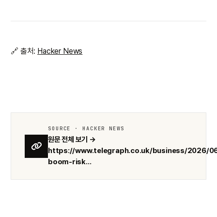
🔗 출처:
Hacker News
SOURCE · HACKER NEWS
원문 전체 보기 →
https://www.telegraph.co.uk/business/2026/06
boom-risk...