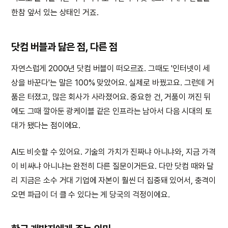
한참 앞서 있는 상태인 거죠.
닷컴 버블과 닮은 점, 다른 점
자연스럽게 2000년 닷컴 버블이 떠오르죠. 그때도 '인터넷이 세
상을 바꾼다'는 말은 100% 맞았어요. 실제로 바꿨고요. 그런데 거
품은 터졌고, 많은 회사가 사라졌어요. 중요한 건, 거품이 꺼진 뒤
에도 그때 깔아둔 광케이블 같은 인프라는 남아서 다음 시대의 토
대가 됐다는 점이에요.
AI도 비슷할 수 있어요. 기술의 가치가 진짜냐 아니냐와, 지금 가격
이 비싸냐 아니냐는 완전히 다른 질문이거든요. 다만 닷컴 때와 달
리 지금은 소수 거대 기업에 자본이 훨씬 더 집중돼 있어서, 충격이
오면 파급이 더 클 수 있다는 게 당국의 걱정이에요.