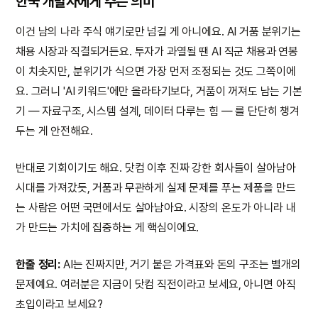
한국 개발자에게 주는 의미
이건 남의 나라 주식 얘기로만 넘길 게 아니에요. AI 거품 분위기는
채용 시장과 직결되거든요. 투자가 과열될 땐 AI 직군 채용과 연봉
이 치솟지만, 분위기가 식으면 가장 먼저 조정되는 것도 그쪽이에
요. 그러니 'AI 키워드'에만 올라타기보다, 거품이 꺼져도 남는 기본
기 — 자료구조, 시스템 설계, 데이터 다루는 힘 — 를 단단히 챙겨
두는 게 안전해요.
반대로 기회이기도 해요. 닷컴 이후 진짜 강한 회사들이 살아남아
시대를 가져갔듯, 거품과 무관하게 실제 문제를 푸는 제품을 만드
는 사람은 어떤 국면에서도 살아남아요. 시장의 온도가 아니라 내
가 만드는 가치에 집중하는 게 핵심이에요.
한줄 정리:
AI는 진짜지만, 거기 붙은 가격표와 돈의 구조는 별개의
문제예요. 여러분은 지금이 닷컴 직전이라고 보세요, 아니면 아직
초입이라고 보세요?