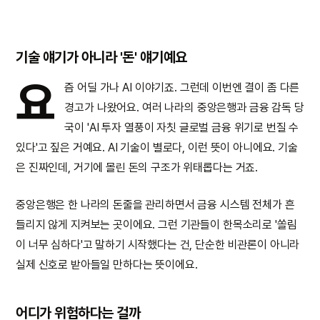
기술 얘기가 아니라 '돈' 얘기예요
요
즘 어딜 가나 AI 이야기죠. 그런데 이번엔 결이 좀 다른
경고가 나왔어요. 여러 나라의 중앙은행과 금융 감독 당
국이 'AI 투자 열풍이 자칫 글로벌 금융 위기로 번질 수
있다'고 짚은 거예요. AI 기술이 별로다, 이런 뜻이 아니에요. 기술
은 진짜인데, 거기에 몰린 돈의 구조가 위태롭다는 거죠.
중앙은행은 한 나라의 돈줄을 관리하면서 금융 시스템 전체가 흔
들리지 않게 지켜보는 곳이에요. 그런 기관들이 한목소리로 '쏠림
이 너무 심하다'고 말하기 시작했다는 건, 단순한 비관론이 아니라
실제 신호로 받아들일 만하다는 뜻이에요.
어디가 위험하다는 걸까