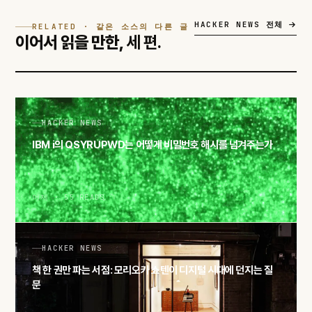
HACKER NEWS 전체
RELATED · 같은 소스의 다른 글
이어서 읽을 만한,
세 편.
HACKER NEWS
IBM i의 QSYRUPWD는 어떻게 비밀번호 해시를 넘겨주는가
어제 · 55 READS
HACKER NEWS
책 한 권만 파는 서점: 모리오카 쇼텐이 디지털 시대에 던지는 질
문