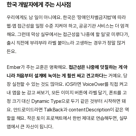
한국 개발자에게 주는 시사점
우리에게도 남 일이 아니에요. 한국은 '장애인차별금지법'에 따라
웹·앱 접근성을 일정 수준 지켜야 하고, 공공기관 서비스는 더 엄격
해요. 그런데 막상 실무에서는 접근성을 '나중에 할 일'로 미루다가,
출시 직전에 부랴부랴 라벨 붙이느라 고생하는 경우가 정말 많거
든요.
Ember가 주는 교훈은 명확해요.
접근성은 나중에 덧칠하는 게 아
니라 처음부터 설계에 녹이는 게 훨씬 싸고 견고하다
는 거예요. 당
장 실천할 수 있는 것도 많아요. iOS라면 VoiceOver를 직접 켜고
내 앱을 눈 감고 써보기, 모든 이미지 버튼에 라벨 달기, 폰트를 고
정 크기 대신 Dynamic Type으로 두기 같은 것부터 시작하면 돼
요. 안드로이드라면 TalkBack과 contentDescription이 같은 역
할을 해요. 작은 토이 프로젝트에서 한번 제대로 연습해두면, 실무
앱에서 큰 자산이 됩니다.