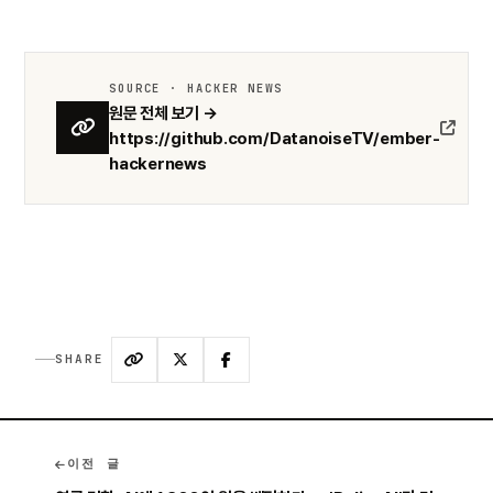
SOURCE · HACKER NEWS
원문 전체 보기 →
https://github.com/DatanoiseTV/ember-
hackernews
SHARE
이전 글