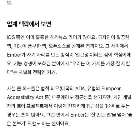
요.
업계 맥락에서 보면
iOS 쪽엔 이미 훌륭한 해커뉴스 리더가 많아요. 디자인이 깔끔한
앱, 기능이 풍부한 앱, 오픈소스로 공개된 앱까지요. 그 사이에서
Ember가 자기 자리를 만든 방식이 '접근성'이라는 점이 핵심이에
요. 기능 경쟁이 포화된 분야에서 "우리는 이 가치를 가장 잘 지킨
다"는 차별화 전략인 거죠.
사실 큰 회사들은 법적 의무(미국의 ADA, 유럽의 European
Accessibility Act 등) 때문에라도 접근성을 챙기지만, 개인 개발
자의 토이 프로젝트에서 이렇게 진지하게 접근성을 1순위로 두는
경우는 흔치 않아요. 그런 면에서 Ember는 '잘 만든 앱'을 넘어 '좋
은 본보기' 역할도 하는 셈이에요.