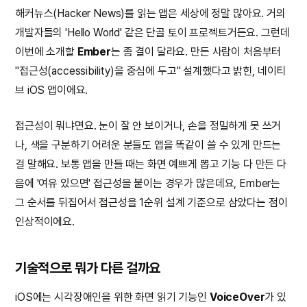
해커뉴스(Hacker News)를 읽는 앱은 세상에 정말 많아요. 거의
개발자들의 'Hello World' 같은 단골 토이 프로젝트거든요. 그런데
이번에 소개할
Ember
는 좀 결이 달라요. 만든 사람이 처음부터
"접근성(accessibility)을 중심에 두고" 설계했다고 밝힌, 네이티
브 iOS 앱이에요.
접근성이 뭐냐면요. 눈이 잘 안 보이거나, 손을 정밀하게 못 쓰거
나, 색을 구분하기 어려운 분들도 앱을 똑같이 쓸 수 있게 만드는
걸 말해요. 보통 앱을 만들 때는 화면 예쁘게 뽑고 기능 다 만든 다
음에 '여유 있으면' 접근성을 붙이는 경우가 많은데요, Ember는
그 순서를 뒤집어서 접근성을 1순위 설계 기준으로 삼았다는 점이
인상적이에요.
기술적으로 뭐가 다른 걸까요
iOS에는 시각장애인을 위한 화면 읽기 기능인
VoiceOver
가 있