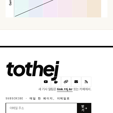
오늘 · 44 READS
tothej
새 기사 알림은
link.ttj.kr
또는 카페에서.
SUBSCRIBE · 매일 한 페이지, 이메일로
받
기