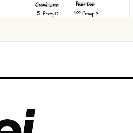
오늘 · 51 READS
ej