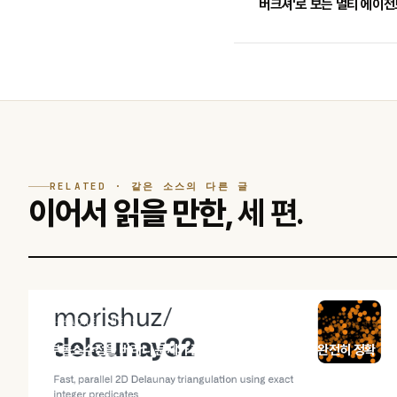
버크셔'로 보는 멀티 에이전
RELATED · 같은 소스의 다른 글
이어서 읽을 만한,
세 편.
HACKER NEWS
부동소수점을 버리니 문제가 풀렸다 — int32 좌표로 '완전히 정확
한' 들로네 삼각분할