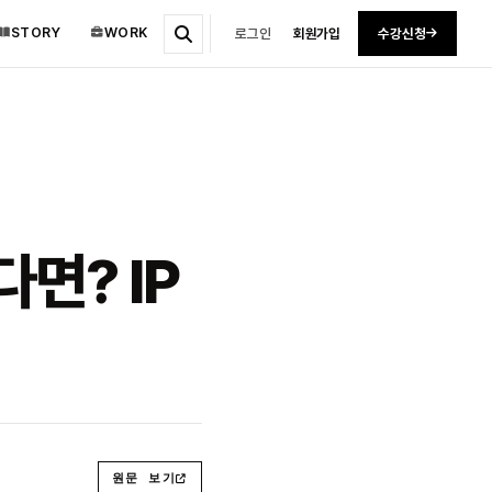
STORY
WORK
로그인
회원가입
수강신청
다면? IP
원문 보기