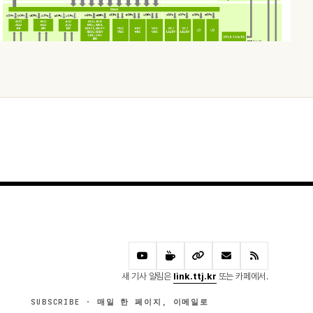
오늘 · 52 READS
새 기사 알림은
link.ttj.kr
또는 카페에서.
SUBSCRIBE · 매일 한 페이지, 이메일로