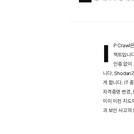
I
P Cra
젝트입니다.
인증 없이
니다. Shod
게 합니다. IT
자격증명 변경, 
이미 이런 지도
과 보안 사고의