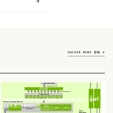
가
HACKER NEWS 전체
HACKER NEWS
NVIDIA 차세대 CPU 'Vera' 백서에 이상한 구석이 있다? — SMT
도입을 둘러싼 꼼꼼한 검증