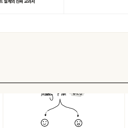
트 설계의 진짜 교과서
HACKER NEWS
소프트웨어의 단위 경제학이 흔들린다 — '복사는 공짜' 시대의 종말