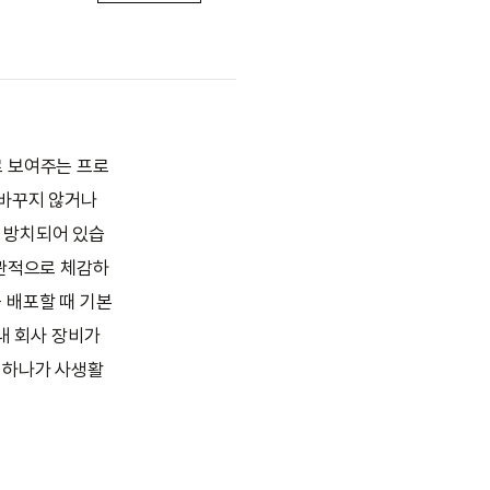
로 보여주는 프로
 바꾸지 않거나
로 방치되어 있습
직관적으로 체감하
를 배포할 때 기본
내 회사 장비가
 하나가 사생활