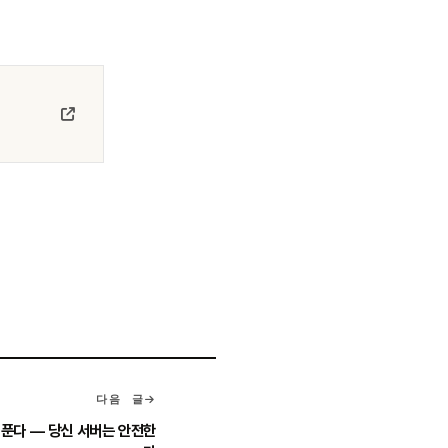
다음 글
 푼다 — 당신 서버는 안전한