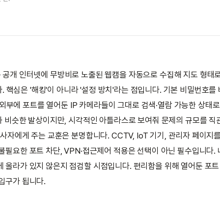
wl은 공개 인터넷에 무방비로 노출된 웹캠을 자동으로 수집해 지도 형태
 핵심은 '해킹'이 아니라 '설정 방치'라는 점입니다. 기본 비밀번호를
 외부에 포트를 열어둔 IP 카메라들이 그대로 검색·열람 가능한 상태
an과 비슷한 발상이지만, 시각적인 아틀라스로 보여줘 문제의 규모를 
 종사자에게 주는 교훈은 분명합니다. CCTV, IoT 기기, 관리자 페이지
불필요한 포트 차단, VPN·접근제어 적용은 선택이 아닌 필수입니다. 
에 올라가 있지 않은지 점검할 시점입니다. 편리함을 위해 열어둔 포트
 입구가 됩니다.