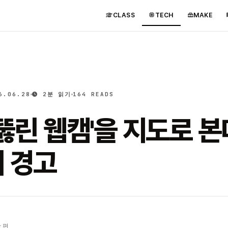
CLASS
TECH
MAKE
6.06.28
2분 읽기
164 READS
'뚫린 웹캠'을 지도로 본
의 경고
 편.