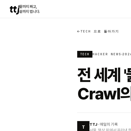
ttj
끝까지 짜고,
끝까지 법니다.
TECH 으로 돌아가기
HACKER NEWS
202
TECH
전 세계 
Crawl
TTJ
· 매일의 기록
T
서울, 책상 위에서 골라낸 한