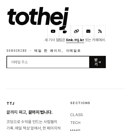
tothej
새 기사 알림은
link.ttj.kr
또는 카페에서.
SUBSCRIBE · 매일 한 페이지, 이메일로
받
기
TTJ
SECTIONS
끝까지 짜고,
끝까지 법니다.
CLASS
코딩으로 수익을 만드는 사람들의
TECH
기록. 매일 책상 앞에서, 한 페이지씩
MAKE