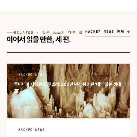
HACKER NEWS 전체
RELATED · 같은 소스의 다른 글
이어서 읽을 만한,
세 편.
HACKER NEWS
루마니아 지하 동굴 무빌레: 500만 년간 봉인된 '태양 없는 생태
계'
오늘 · 57 READS
HACKER NEWS