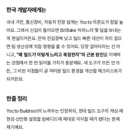
한국 개발자에게는
국내 가전, 통신장비, 자동차 전장 업계는 Yocto 의존도가 정말 높
아요. 그래서 신입이 들어오면 BitBake 익히느라 몇 달을 보내는
게 현실이거든요. 만약 진입장벽 낮고 빌드 빠른 대안이 자리 잡으
면 팀 생산성에 직접 영향을 줄 수 있어요. 당장 갈아타라는 건 아
니고,
"왜 빌드가 이렇게 느리고 복잡한지"의 근본 원인
을 이해하
는 관점에서 한 번 읽어둘 가치가 충분해요. 새 도구가 뜨든 안 뜨
든, 그 비판 지점들이 곧 여러분 빌드 환경을 개선할 체크리스트가
되거든요.
한줄 정리
Yocto·Buildroot의 노하우는 인정하되, 현대 빌드 도구의 캐싱·재
현성·선언형 설정을 임베디드에 제대로 이식할 때가 됐다는 문제
제기예요.