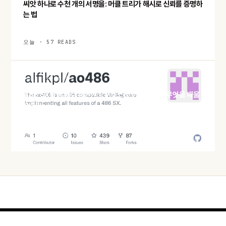
씨앗 하나로 수천 개의 서명을: 머클 트리가 해시로 신뢰를 증명하
는 법
오늘 · 57 READS
HACKER NEWS
486 SX를 통째로 재현한 오픈소스 코어 ao486, 무엇을 배울
수 있나
오늘 · 59 READS