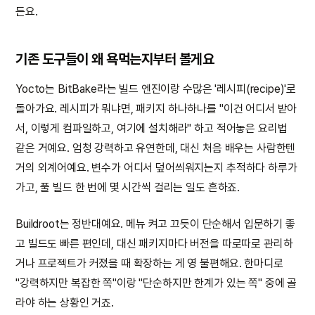
든요.
기존 도구들이 왜 욕먹는지부터 볼게요
Yocto는 BitBake라는 빌드 엔진이랑 수많은 '레시피(recipe)'로
돌아가요. 레시피가 뭐냐면, 패키지 하나하나를 "이건 어디서 받아
서, 이렇게 컴파일하고, 여기에 설치해라" 하고 적어놓은 요리법
같은 거예요. 엄청 강력하고 유연한데, 대신 처음 배우는 사람한텐
거의 외계어예요. 변수가 어디서 덮어씌워지는지 추적하다 하루가
가고, 풀 빌드 한 번에 몇 시간씩 걸리는 일도 흔하죠.
Buildroot는 정반대예요. 메뉴 켜고 끄듯이 단순해서 입문하기 좋
고 빌드도 빠른 편인데, 대신 패키지마다 버전을 따로따로 관리하
거나 프로젝트가 커졌을 때 확장하는 게 영 불편해요. 한마디로
"강력하지만 복잡한 쪽"이랑 "단순하지만 한계가 있는 쪽" 중에 골
라야 하는 상황인 거죠.