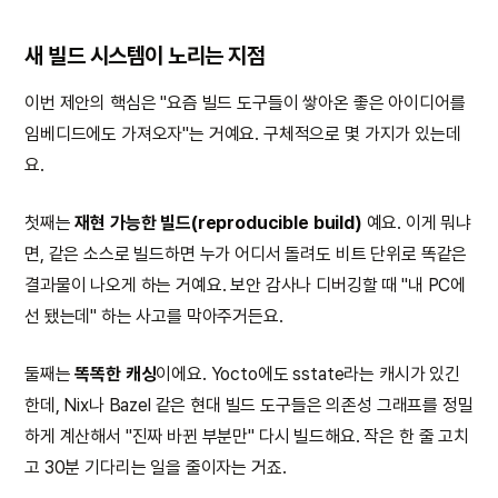
새 빌드 시스템이 노리는 지점
이번 제안의 핵심은 "요즘 빌드 도구들이 쌓아온 좋은 아이디어를
임베디드에도 가져오자"는 거예요. 구체적으로 몇 가지가 있는데
요.
첫째는
재현 가능한 빌드(reproducible build)
예요. 이게 뭐냐
면, 같은 소스로 빌드하면 누가 어디서 돌려도 비트 단위로 똑같은
결과물이 나오게 하는 거예요. 보안 감사나 디버깅할 때 "내 PC에
선 됐는데" 하는 사고를 막아주거든요.
둘째는
똑똑한 캐싱
이에요. Yocto에도 sstate라는 캐시가 있긴
한데, Nix나 Bazel 같은 현대 빌드 도구들은 의존성 그래프를 정밀
하게 계산해서 "진짜 바뀐 부분만" 다시 빌드해요. 작은 한 줄 고치
고 30분 기다리는 일을 줄이자는 거죠.