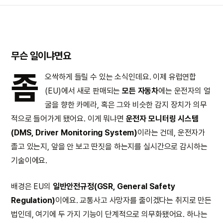
무슨 일이냐면요
좀
오싹하게 들릴 수 있는 소식인데요. 이제 유럽연합
(EU)에서 새로 판매되는
모든 자동차
에는 운전자의 얼
굴을 향한 카메라, 혹은 그와 비슷한 감지 장치가 의무
적으로 들어가게 됐어요. 이게 뭐냐면
운전자 모니터링 시스템
(DMS, Driver Monitoring System)
이라는 건데, 운전자가
졸고 있는지, 앞을 안 보고 딴짓을 하는지를 실시간으로 감시하는
기술이에요.
배경은 EU의
일반안전규정(GSR, General Safety
Regulation)
이에요. 교통사고 사망자를 줄이겠다는 취지로 만든
법인데, 여기에 두 가지 기능이 단계적으로 의무화됐어요. 하나는