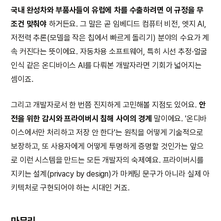
국내 완성차와 부품사들이 유럽에 차를 수출하려면 이 규정을 무
조건 맞춰야
하거든요. 그 말은 곧 임베디드 컴퓨터 비전, 엣지 AI,
저전력 추론(모델을 작은 칩에서 빠르게 돌리기) 분야의 수요가 계
속 커진다는 뜻이에요. 자동차용 소프트웨어, 특히 시선 추정·얼굴
인식 같은 온디바이스 AI를 다뤄본 개발자라면 기회가 넓어지는
셈이죠.
그리고 개발자로서 한 번쯤 진지하게 고민해볼 지점도 있어요.
안
전을 위한 감시와 프라이버시 침해 사이의 경계
말이에요. '온디바
이스에서만 처리하고 저장 안 한다'는 원칙을 어떻게 기술적으로
보장하고, 또 사용자에게 어떻게 투명하게 증명할 것인가는 앞으
로 이런 시스템을 만드는 모든 개발자의 숙제예요. 프라이버시를
지키는 설계(privacy by design)가 마케팅 문구가 아니라 실제 아
키텍처로 구현되어야 하는 시대인 거죠.