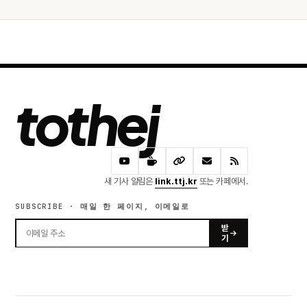
tothej
새 기사 알림은
link.ttj.kr
또는 카페에서.
SUBSCRIBE · 매일 한 페이지, 이메일로
받
기