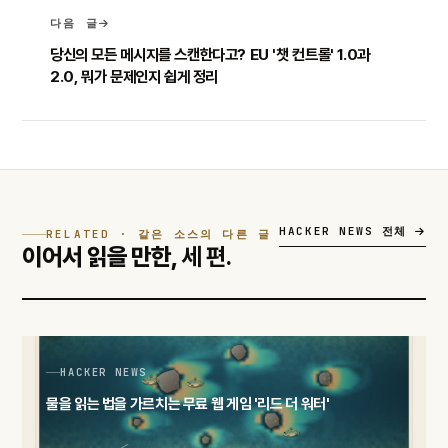
다음 글
당신의 모든 메시지를 스캔한다고? EU '챗 컨트롤' 1.0과
2.0, 뭐가 문제인지 쉽게 정리
HACKER NEWS 전체
RELATED · 같은 소스의 다른 글
이어서 읽을 만한,
세 편.
HACKER NEWS
물을 읽는 법을 가르치는 무료 웹 게임 '리드 더 워터'