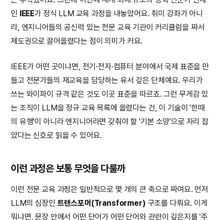
인
IEEE
가 정식 LLM 교육 과정을 내놓았어요. 취미 강좌가 아니
라, 엔지니어들의 공신력 있는 전문 교육 기관이 커리큘럼을 짜서
제도권으로 끌어올렸다는 점이 의미가 커요.
IEEE가 어떤 곳이냐면, 전기·전자·컴퓨터 분야에서 국제 표준을 만
들고 전문가들의 재교육을 담당하는 유서 깊은 단체예요. 우리가
쓰는 와이파이 규격 같은 것도 이곳 표준을 따르죠. 그런 무게감 있
는 조직이 LLM을 정규 교육 목록에 올렸다는 건, 이 기술이 '한때
의 유행'이 아니라 엔지니어라면 갖춰야 할 '기본 소양'으로 자리 잡
았다는 신호로 읽을 수 있어요.
이런 과정은 보통 무엇을 다룰까
이런 전문 교육 과정은 일반적으로 몇 개의 큰 축으로 짜여요. 먼저
LLM의 심장인
트랜스포머(Transformer)
구조를 다뤄요. 이게
뭐냐면, 문장 안에서 어떤 단어가 어떤 단어와 관련이 깊은지를 '주