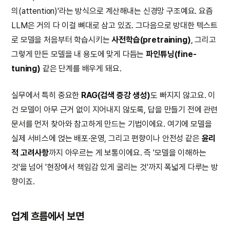
의(attention)'라는 방식으로 계산해내는 신경망 구조예요. 요즘
LLM은 거의 다 이걸 뼈대로 삼고 있죠. 그다음으로 방대한 텍스트
로 모델을 처음부터 학습시키는
사전학습(pretraining)
, 그리고
그렇게 만든 모델을 내 용도에 맞게 다듬는
파인튜닝(fine-
tuning)
같은 단계를 배우게 돼요.
실무에서 특히 중요한
RAG(검색 증강 생성)
도 빠지지 않고요. 이
건 모델이 아무 근거 없이 지어내지 않도록, 답을 만들기 전에 관련
문서를 먼저 찾아와 참고하게 만드는 기법이에요. 여기에 모델을
실제 서비스에 얹는 배포·운영, 그리고 편향이나 안전성 같은
윤리
적 고려사항
까지 아우르는 게 보통이에요. 즉 '모델을 이해하는
것'을 넘어 '현장에서 책임감 있게 굴리는 것'까지 폭넓게 다루는 방
향이죠.
업계 흐름에서 보면