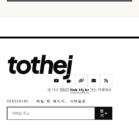
tothej
새 기사 알림은
link.ttj.kr
또는 카페에서.
SUBSCRIBE · 매일 한 페이지, 이메일로
받
기