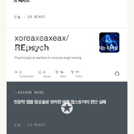
드 메서드
오늘 · 20 READS
HACKER NEWS
제어 흐름 그래프로 그림을 그리다: REpsych가 던지는 리버싱
의 심리전
오늘 · 23 READS
HACKER NEWS
천문학 앱을 점성술로 반려한 애플 앱스토어의 판단 실패
오늘 · 23 READS