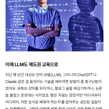
이제 LLM도 제도권 교육으로
지난 몇 년간 대규모 언어 모델(LLM), 그러니까 ChatGPT나
Claude 같은 걸 움직이는 기술을 배우려면 방법이 좀 중구난방이
었어요. 유튜브 강의를 뒤지거나, 블로그 글을 짜깁기하거나, 논문
을 붙잡고 끙끙대는 식이었죠. 좋은 자료는 많았지만 '어디서부터
어디까지, 어떤 순서로 배워야 하는지'를 잡아주는 공인된 길잡이
는 부족했어요. 그런데 이번에 세계 최대 규모의 공학 전문가 단체