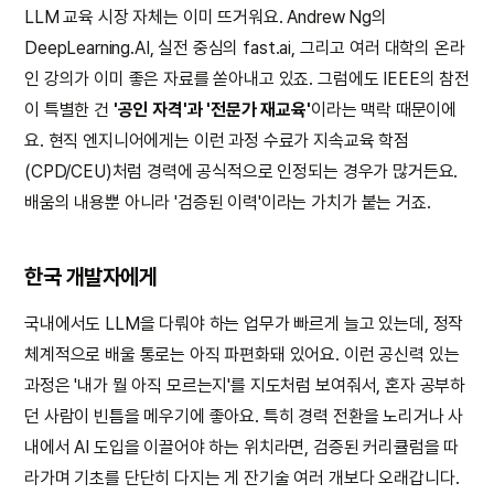
LLM 교육 시장 자체는 이미 뜨거워요. Andrew Ng의
DeepLearning.AI, 실전 중심의 fast.ai, 그리고 여러 대학의 온라
인 강의가 이미 좋은 자료를 쏟아내고 있죠. 그럼에도 IEEE의 참전
이 특별한 건
'공인 자격'과 '전문가 재교육'
이라는 맥락 때문이에
요. 현직 엔지니어에게는 이런 과정 수료가 지속교육 학점
(CPD/CEU)처럼 경력에 공식적으로 인정되는 경우가 많거든요.
배움의 내용뿐 아니라 '검증된 이력'이라는 가치가 붙는 거죠.
한국 개발자에게
국내에서도 LLM을 다뤄야 하는 업무가 빠르게 늘고 있는데, 정작
체계적으로 배울 통로는 아직 파편화돼 있어요. 이런 공신력 있는
과정은 '내가 뭘 아직 모르는지'를 지도처럼 보여줘서, 혼자 공부하
던 사람이 빈틈을 메우기에 좋아요. 특히 경력 전환을 노리거나 사
내에서 AI 도입을 이끌어야 하는 위치라면, 검증된 커리큘럼을 따
라가며 기초를 단단히 다지는 게 잔기술 여러 개보다 오래갑니다.