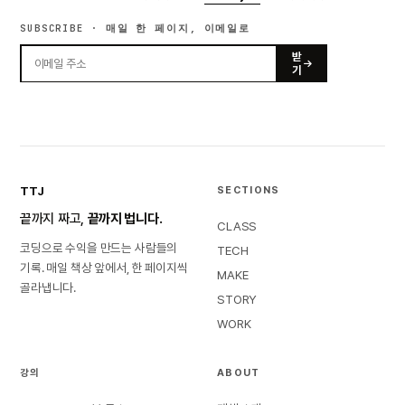
SUBSCRIBE · 매일 한 페이지, 이메일로
받
기
TTJ
SECTIONS
끝까지 짜고,
끝까지 법니다.
CLASS
코딩으로 수익을 만드는 사람들의
TECH
기록. 매일 책상 앞에서, 한 페이지씩
MAKE
골라냅니다.
STORY
WORK
강의
ABOUT