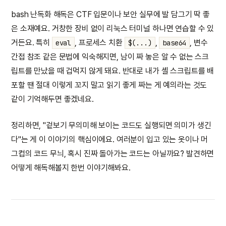
bash 난독화 해독은 CTF 입문이나 보안 실무에 발 담그기 딱 좋
은 소재예요. 거창한 장비 없이 리눅스 터미널 하나면 연습할 수 있
거든요. 특히
, 프로세스 치환
,
, 변수
eval
$(...)
base64
간접 참조 같은 문법에 익숙해지면, 남이 짜 놓은 알 수 없는 스크
립트를 만났을 때 겁먹지 않게 돼요. 반대로 내가 셸 스크립트를 배
포할 땐 절대 이렇게 꼬지 말고 읽기 좋게 짜는 게 예의라는 것도
같이 기억해두면 좋겠네요.
정리하면, "겉보기 무의미해 보이는 코드도 실행되면 의미가 생긴
다"는 게 이 이야기의 핵심이에요. 여러분이 입고 있는 옷이나 머
그컵의 코드 무늬, 혹시 진짜 돌아가는 코드는 아닐까요? 발견하면
어떻게 해독해볼지 한번 이야기해봐요.