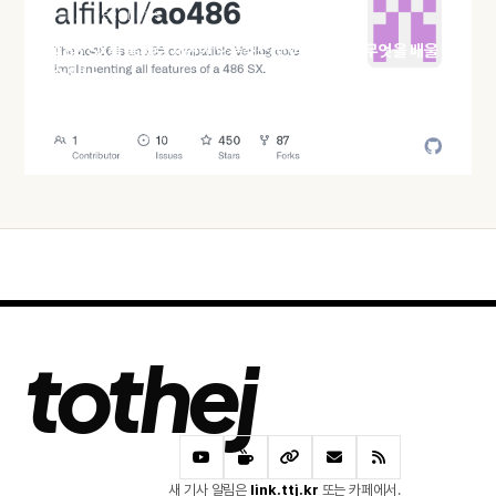
HACKER NEWS
486 SX를 통째로 재현한 오픈소스 코어 ao486, 무엇을 배울
수 있나
어제 · 60 READS
tothej
새 기사 알림은
link.ttj.kr
또는 카페에서.