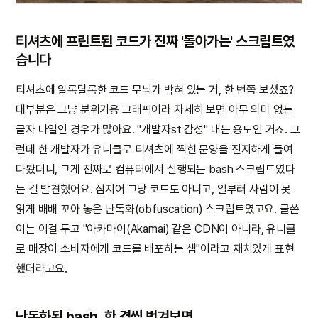
티셔츠에 프린트된 코드가 진짜 '돌아가는' 스크립트였
습니다
티셔츠에 알록달록한 코드 무늬가 박혀 있는 거, 한 번쯤 보셨죠?
대부분은 그냥 분위기용 그래픽이라 자세히 보면 아무 의미 없는
글자 나열인 경우가 많아요. "개발자st 감성" 내는 용도인 거죠. 그
런데 한 개발자가 유니클로 티셔츠에 찍힌 문양을 진지하게 들여
다봤더니, 그게 진짜로 컴퓨터에서 실행되는 bash 스크립트였다
는 걸 발견했어요. 심지어 그냥 코드도 아니고, 일부러 사람이 못
읽게 배배 꼬아 놓은 난독화(obfuscation) 스크립트였고요. 글쓴
이는 이걸 두고 "아카마이(Akamai) 같은 CDN이 아니라, 유니클
로 매장이 소비자에게 코드를 배포하는 셈"이라고 재치있게 표현
했더라고요.
난독화된 bash, 한 겹씩 벗겨보면