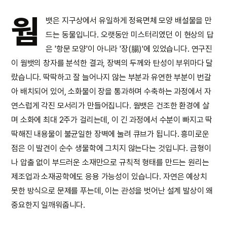
웜
뱃은 지구상에서 유일하게 정육면체 모양 배설물을 만
드는 동물입니다. 오랫동안 미스터리였던 이 현상의 답
은 '항문 모양'이 아니라 '장(腸)'에 있었습니다. 연구진
이 웜뱃의 창자를 분석한 결과, 장벽의 두께와 탄성이 부위마다 달
랐습니다. 딱딱하고 잘 늘어나지 않는 부분과 유연한 부분이 번갈
아 배치되어 있어, 소화물이 장을 통과하며 수축하는 과정에서 자
연스럽게 각진 모서리가 만들어집니다. 웜뱃은 건조한 환경에 살
며 소화에 최대 2주가 걸리는데, 이 긴 과정에서 수분이 빠지고 딱
딱해진 내용물이 불균일한 장벽에 눌려 큐브가 됩니다. 흥미로운
점은 이 발견이 순수 생물학에 그치지 않는다는 것입니다. 금형이
나 압출 없이 부드러운 소재만으로 규칙적 형태를 만드는 원리는
제조업과 소재공학에도 응용 가능성이 있습니다. 자연은 예상치
못한 방식으로 문제를 푸는데, 이는 관성을 벗어난 설계 발상이 왜
중요한지 일깨워줍니다.