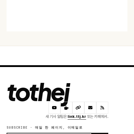
급
어제 · 51 READS
tothej
새 기사 알림은
link.ttj.kr
또는 카페에서.
SUBSCRIBE · 매일 한 페이지, 이메일로