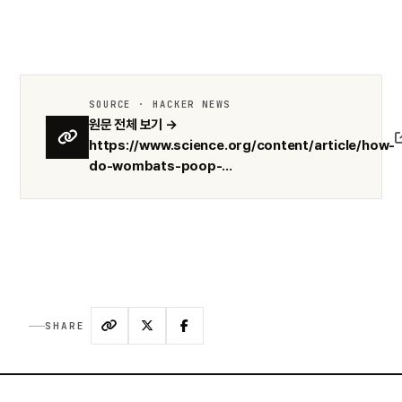
SOURCE · HACKER NEWS
원문 전체 보기 →
https://www.science.org/content/article/how-
do-wombats-poop-...
SHARE