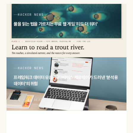
HACKER NEWS
물을 읽는 법을 가르치는 무료 웹 게임 '리드 더 워터'
어제 · 48 READS
HACKER NEWS
프레임워크 데이터 유출, 메타베이스 제로데이가 드러낸 '분석용
데이터'의 위험
어제 · 46 READS
HACKER NEWS
'2027년 메모리 물량 완판' 보도… AI 수요가 삼킨 D램·HBM 공