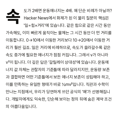
속
도가 2배면 운동에너지는 4배. 왜 단순 비례가 아닐까?
Hacker News에서 화제가 된 이 물리 질문의 핵심은
'일=힘×거리'에 있습니다. 같은 힘으로 같은 시간 동안
가속해도, 이미 빠르게 움직이는 물체는 그 시간 동안 더 먼 거리를
이동합니다. 0→10에서 이동한 거리보다 10→20에서 이동한 거
리가 훨씬 길죠. 일은 거리에 비례하므로, 속도가 올라갈수록 같은
속도 증가에 필요한 에너지가 점점 커집니다. 그래서 v가 아니라
v²이 됩니다. 더 깊은 답은 '갈릴레이 상대성'에 있습니다. 운동에
너지 값 자체는 관찰자의 기준틀에 따라 달라지지만, 운동량 보존
과 결합하면 어떤 기준틀에서 보든 에너지 보존이 성립해야 하고,
이를 만족하는 유일한 형태가 바로 ½mv²입니다. 직관과 수학이
만나는 지점에서, 우리가 당연하게 쓰던 공식의 '왜'가 선명해집니
다. 개발자에게도 익숙한, 단순해 보이는 정의 뒤에 숨은 제약 조건
의 아름다움입니다.