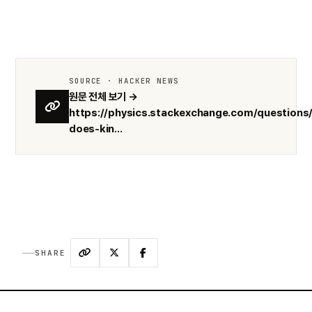
SOURCE · HACKER NEWS
원문 전체 보기 →
https://physics.stackexchange.com/questions
does-kin...
SHARE