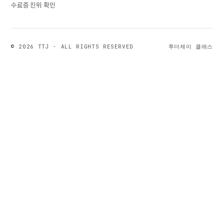
수료증 진위 확인
© 2026 TTJ · ALL RIGHTS RESERVED
투더제이 클래스