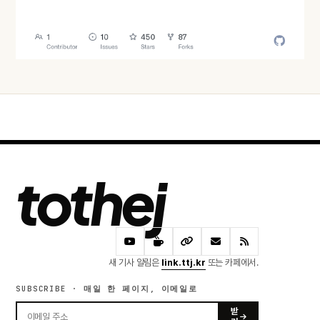
어제 · 60 READS
tothej
새 기사 알림은
link.ttj.kr
또는 카페에서.
SUBSCRIBE · 매일 한 페이지, 이메일로
받