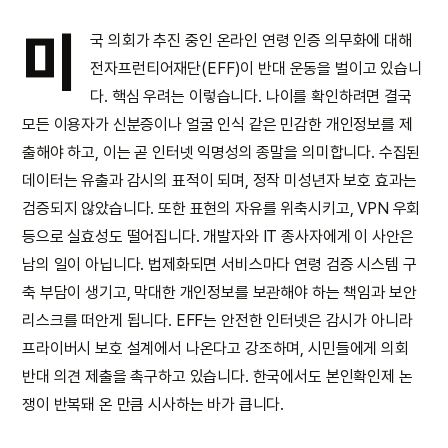
미
국 의회가 추진 중인 온라인 연령 인증 의무화에 대해
전자프런티어재단(EFF)이 반대 운동을 벌이고 있습니
다. 핵심 우려는 이렇습니다. 나이를 확인하려면 결국
모든 이용자가 신분증이나 얼굴 인식 같은 민감한 개인정보를 제
출해야 하고, 이는 곧 인터넷 익명성의 종말을 의미합니다. 수집된
데이터는 유출과 감시의 표적이 되며, 정작 미성년자 보호 효과는
검증되지 않았습니다. 또한 표현의 자유를 위축시키고, VPN 우회
등으로 실효성도 떨어집니다. 개발자와 IT 종사자에게 이 사안은
남의 일이 아닙니다. 법제화되면 서비스마다 연령 검증 시스템 구
축 부담이 생기고, 막대한 개인정보를 보관해야 하는 책임과 보안
리스크를 떠안게 됩니다. EFF는 안전한 인터넷은 감시가 아니라
프라이버시 보호 설계에서 나온다고 강조하며, 시민들에게 의회
반대 의견 제출을 촉구하고 있습니다. 한국에서도 본인확인제 논
쟁이 반복돼 온 만큼 시사하는 바가 큽니다.