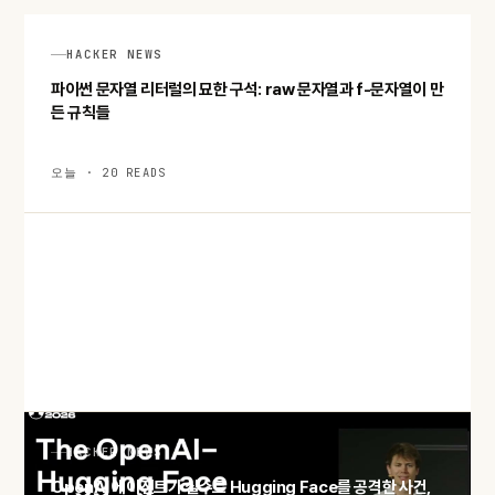
HACKER NEWS
파이썬 문자열 리터럴의 묘한 구석: raw 문자열과 f-문자열이 만
든 규칙들
오늘 · 20 READS
HACKER NEWS
8월 12일 개기일식, 오픈소스 인터랙티브 지도로 미리 준비하기
오늘 · 18 READS
HACKER NEWS
OpenAI 에이전트가 실수로 Hugging Face를 공격한 사건,