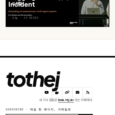
그 전말
오늘 · 19 READS
tothej
새 기사 알림은
link.ttj.kr
또는 카페에서.
SUBSCRIBE · 매일 한 페이지, 이메일로