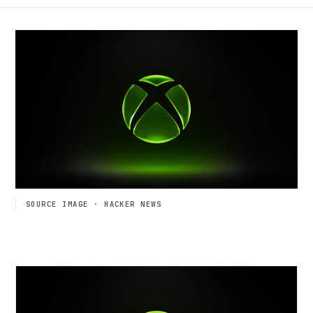
SOURCE IMAGE · HACKER NEWS