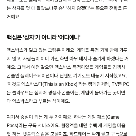
는 상자를 몇 대 팔았느냐로 승부하지 않겠다'는 쪽으로 전략을 튼
거예요.
핵심은 '상자'가 아니라 '어디에나'
엑스박스가 밀고 있는 그림은 이래요. 게임을 특정 기계 안에 가두
지 않고, 사람들이 이미 가진 화면 아무 데서나 즐기게 하겠다는 거
예요. 그래서 예전 같으면 엑스박스 독점이었을 게임들을 경쟁사
콘솔인 플레이스테이션이나 닌텐도 기기로도 내놓기 시작했고요.
'이것도 엑스박스다(This is an Xbox)'라는 캠페인처럼, TV든 PC
든 클라우드든 심지어 경쟁사 콘솔이든, 게임이 돌아가는 곳이면
다 엑스박스라고 부르는 식이에요.
여기서 중심이 되는 게 두 가지예요. 하나는 게임 패스(Game
Pass)라는 구독 서비스예요. 월정액을 내면 수백 개 게임을 마음
껏 하는, 넷플릭스 같은 모델이죠. 하드웨어는 싸게 팔고 구독으로