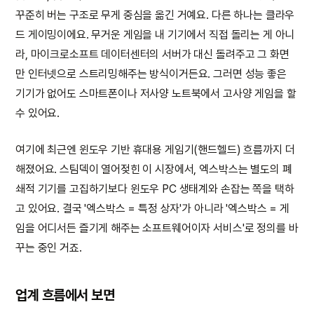
꾸준히 버는 구조로 무게 중심을 옮긴 거예요. 다른 하나는 클라우
드 게이밍이에요. 무거운 게임을 내 기기에서 직접 돌리는 게 아니
라, 마이크로소프트 데이터센터의 서버가 대신 돌려주고 그 화면
만 인터넷으로 스트리밍해주는 방식이거든요. 그러면 성능 좋은
기기가 없어도 스마트폰이나 저사양 노트북에서 고사양 게임을 할
수 있어요.
여기에 최근엔 윈도우 기반 휴대용 게임기(핸드헬드) 흐름까지 더
해졌어요. 스팀덱이 열어젖힌 이 시장에서, 엑스박스는 별도의 폐
쇄적 기기를 고집하기보다 윈도우 PC 생태계와 손잡는 쪽을 택하
고 있어요. 결국 '엑스박스 = 특정 상자'가 아니라 '엑스박스 = 게
임을 어디서든 즐기게 해주는 소프트웨어이자 서비스'로 정의를 바
꾸는 중인 거죠.
업계 흐름에서 보면