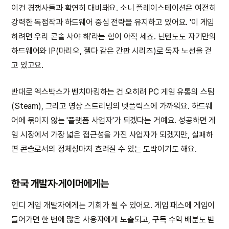
이건 경쟁사들과 확연히 대비돼요. 소니 플레이스테이션은 여전히
강력한 독점작과 하드웨어 중심 전략을 유지하고 있어요. '이 게임
하려면 우리 콘솔 사야 해'라는 힘이 아직 세죠. 닌텐도도 자기만의
하드웨어와 IP(마리오, 젤다 같은 간판 시리즈)로 독자 노선을 걷
고 있고요.
반대로 엑스박스가 벤치마킹하는 건 오히려 PC 게임 유통의 스팀
(Steam), 그리고 영상 스트리밍의 넷플릭스에 가까워요. 하드웨
어에 묶이지 않는 '플랫폼 사업자'가 되겠다는 거예요. 성공하면 게
임 시장에서 가장 넓은 접근성을 가진 사업자가 되겠지만, 실패하
면 콘솔로서의 정체성마저 흐려질 수 있는 도박이기도 해요.
한국 개발자·게이머에게는
인디 게임 개발자에게는 기회가 될 수 있어요. 게임 패스에 게임이
들어가면 한 번에 많은 사용자에게 노출되고, 구독 수익 배분도 받