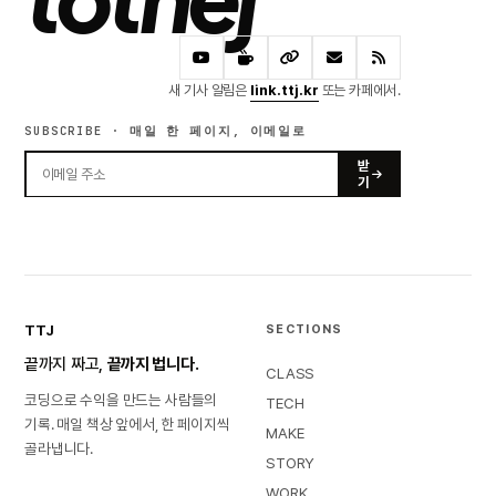
새 기사 알림은
link.ttj.kr
또는 카페에서.
SUBSCRIBE · 매일 한 페이지, 이메일로
받
기
TTJ
SECTIONS
끝까지 짜고,
끝까지 법니다.
CLASS
코딩으로 수익을 만드는 사람들의
TECH
기록. 매일 책상 앞에서, 한 페이지씩
MAKE
골라냅니다.
STORY
WORK