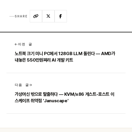
SHARE
이전 글
노트북 크기 미니 PC에서 128GB LLM 돌린다 — AMD가
내놓은 550만원짜리 AI 개발 키트
다음 글
가상머신 밖으로 탈출하다 — KVM/x86 게스트-호스트 이
스케이프 취약점 'Januscape'