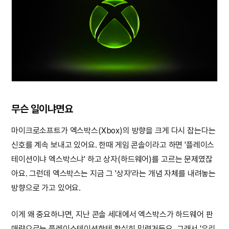
무슨 일이냐면요
마이크로소프트가 엑스박스(Xbox)의 방향을 크게 다시 잡는다는
신호를 계속 보내고 있어요. 한때 게임 콘솔이라고 하면 '플레이스
테이션이냐 엑스박스냐' 하고 상자(하드웨어)를 고르는 문제였잖
아요. 그런데 엑스박스는 지금 그 '상자'라는 개념 자체를 내려놓는
방향으로 가고 있어요.
이게 왜 중요하냐면, 지난 콘솔 세대에서 엑스박스가 하드웨어 판
매량으로는 플레이스테이션한테 확실히 밀렸거든요. 그래서 '우리