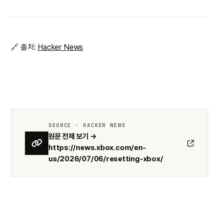
🔗 출처:
Hacker News
SOURCE · HACKER NEWS
원문 전체 보기 →
https://news.xbox.com/en-
us/2026/07/06/resetting-xbox/