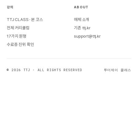
강의
ABOUT
TTJ CLASS · 본 코스
매체 소개
전체 커리큘럼
기존 ttj.kr
17가지 원형
support@ttj.kr
수료증 진위 확인
© 2026 TTJ · ALL RIGHTS RESERVED
투더제이 클래스