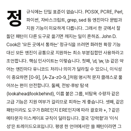
정
규식에는 단일 표준이 없습니다. POSIX, PCRE, Perl,
파이썬, 자바스크립트, grep, sed 등 엔진마다 문법과
지원 기능이 미묘하게 다릅니다. 그래서 한 곳에서 잘
돌던 패턴이 다른 도구로 옮기면 깨지는 일이 흔하죠. John D.
Cook은 '모든 곳에서 통하는' 정규식을 쓰려면 화려한 확장 기능
대신 모든 엔진이 공통으로 지원하는 최소 부분집합만 사용하라고
조언합니다. 핵심 인사이트는 이렇습니다. 첫째, \d, \w, \b 같은 약
어는 엔진마다 유니코드 처리나 의미가 달라질 수 있으니, 이식성
이 중요하면 [0-9], [A-Za-z0-9_]처럼 명시적 문자 클래스로 풀
어쓰는 편이 안전합니다. 둘째, 전방·후방 탐색
(lookahead/lookbehind), 이름 붙은 그룹, 비탐욕 수량자 같은
고급 기능은 지원 여부가 갈리므로 피하는 게 좋습니다. 셋째, 같은
패턴이라도 도구가 BRE인지 ERE인지에 따라 괄호와 +, ? 같은
메타문자 이스케이프 규칙이 달라집니다. 결국 '강력함'과 '이식
성'은 트레이드오프입니다. 평생 한 언어에서만 쓸 패턴이라면 그