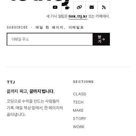
새 기사 알림은
link.ttj.kr
또는 카페에서.
SUBSCRIBE · 매일 한 페이지, 이메일로
받
기
TTJ
SECTIONS
끝까지 짜고,
끝까지 법니다.
CLASS
코딩으로 수익을 만드는 사람들의
TECH
기록. 매일 책상 앞에서, 한 페이지씩
MAKE
골라냅니다.
STORY
WORK