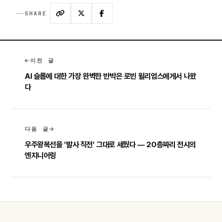
SHARE
이전 글
AI 슬롭에 대한 가장 완벽한 반박은 로빈 윌리엄스에게서 나왔
다
다음 글
우주왕복선을 '발사 직전' 그대로 세웠다 — 20층짜리 전시의
엔지니어링