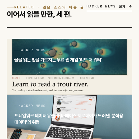
HACKER NEWS 전체
RELATED · 같은 소스의 다른 글
이어서 읽을 만한,
세 편.
HACKER NEWS
물을 읽는 법을 가르치는 무료 웹 게임 '리드 더 워터'
어제 · 48 READS
HACKER NEWS
프레임워크 데이터 유출, 메타베이스 제로데이가 드러낸 '분석용
데이터'의 위험