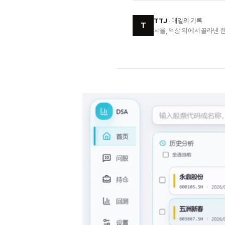
TTJ
· 매일의 기록
T
서울, 책상 위에서 골라낸 한