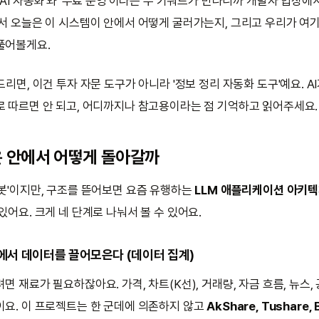
'AI 자동화'와 '무료 운영'이라는 두 키워드가 만나니까 개발자 입장에
래서 오늘은 이 시스템이 안에서 어떻게 굴러가는지, 그리고 우리가 여기
풀어볼게요.
씀드리면, 이건 투자 자문 도구가 아니라 '정보 정리 자동화 도구'예요. A
로 따르면 안 되고, 어디까지나 참고용이라는 점 기억하고 읽어주세요.
 안에서 어떻게 돌아갈까
 봇'이지만, 구조를 뜯어보면 요즘 유행하는
LLM 애플리케이션 아키
있어요. 크게 네 단계로 나눠서 볼 수 있어요.
곳에서 데이터를 끌어모은다 (데이터 집계)
면 재료가 필요하잖아요. 가격, 차트(K선), 거래량, 자금 흐름, 뉴스, 
이요. 이 프로젝트는 한 군데에 의존하지 않고
AkShare, Tushare, 