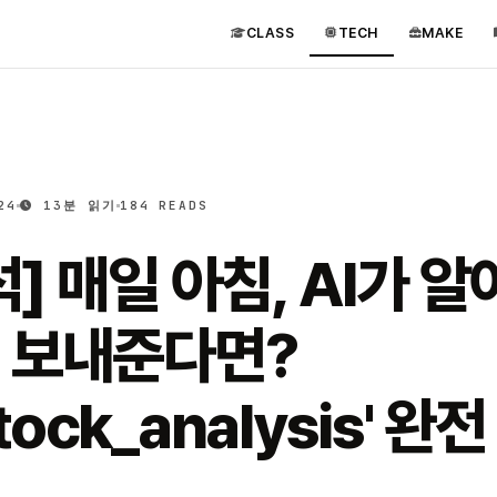
CLASS
TECH
MAKE
24
13분 읽기
184 READS
] 매일 아침, AI가 
 보내준다면?
stock_analysis' 완