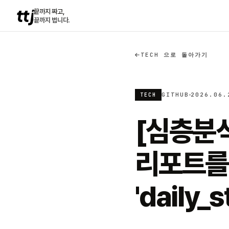
ttj
끝까지 짜고,
끝까지 법니다.
TECH 으로 돌아가기
GITHUB
2026.06.
TECH
[심층분석
리포트를
'daily_