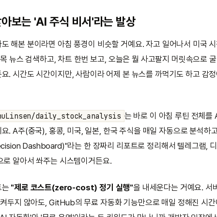
아보는 'AI 주식 비서'라는 발상
도 해본 분이라면 아침 풍경이 비슷할 거예요. 자고 일어나서 미국 시
종목 뉴스 검색하고, 차트 한번 보고, 오늘은 뭘 사고팔지 머릿속으로 
요. 시간도 시간이지만, 사람이라 어제 본 뉴스를 까먹기도 하고 감
는 바로 이 아침 루틴 전체를
huLinsen/daily_stock_analysis
. A주(중국), 홍콩, 미국, 일본, 한국 주식을 매일 자동으로 분석하고
cision Dashboard)"라는 한 장짜리 리포트로 정리해서 텔레그램, 
으로 알아서 쏴주는 시스템이거든요.
트는
"제로 코스트(zero-cost) 정기 실행"
을 내세운다는 거예요. 서
 켜두지 않아도, GitHub의 무료 자동화 기능만으로 매일 정해진 시간