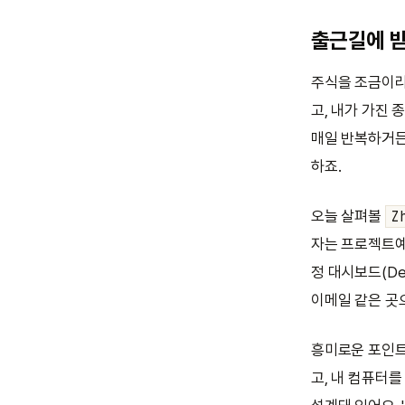
출근길에 받
주식을 조금이라
고, 내가 가진 
매일 반복하거든
하죠.
오늘 살펴볼
Z
자는 프로젝트예요
정 대시보드(De
이메일 같은 곳
흥미로운 포인
고, 내 컴퓨터를