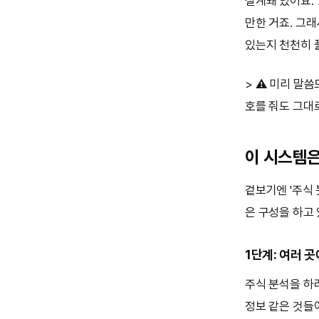
설계돼 있어요. 
만한 거죠. 그
있는지 천천히 
> ⚠️ 미리 말
호를 줘도 그대
이 시스템은
겉보기엔 '주식
은 구성을 하고 
1단계: 여러 
주식 분석을 하려
정보 같은 것들