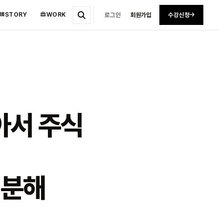
STORY
WORK
로그인
회원가입
수강신청
알아서 주식
전 분해