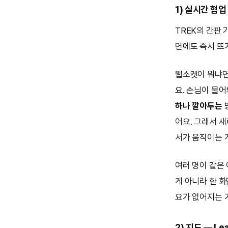
1) 실시간 협업
TREK의 간판
면에도 즉시 뜨
웹소켓이 뭐냐면
요. 손님이 물
하나 깔아두는
어요. 그래서 
서가 움직이는 
여러 명이 같은 
게 아니라 한 
요가 없어지는 
2) 지도 — Le