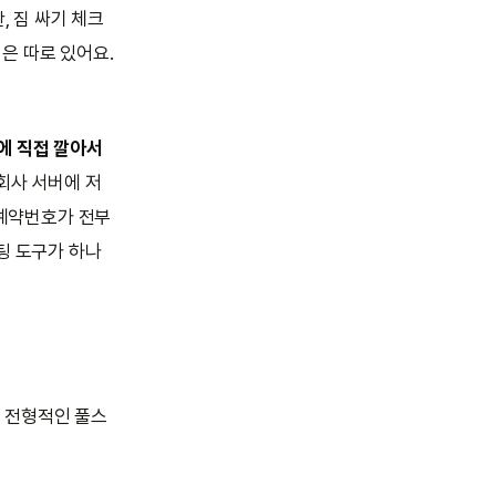
, 짐 싸기 체크
심은 따로 있어요.
에 직접 깔아서
회사 서버에 저
 예약번호가 전부
팅 도구가 하나
뉜 전형적인 풀스