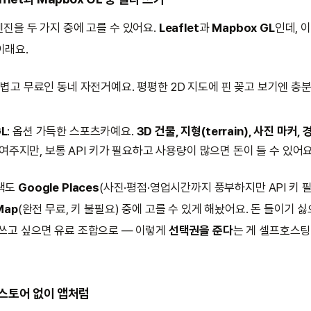
엔진을 두 가지 중에 고를 수 있어요.
Leaflet
과
Mapbox GL
인데, 
이래요.
 가볍고 무료인 동네 자전거예요. 평평한 2D 지도에 핀 꽂고 보기엔 충
GL
: 옵션 가득한 스포츠카예요.
3D 건물, 지형(terrain), 사진 마커,
주지만, 보통 API 키가 필요하고 사용량이 많으면 돈이 들 수 있어요
검색도
Google Places
(사진·평점·영업시간까지 풍부하지만 API 키 
Map
(완전 무료, 키 불필요) 중에 고를 수 있게 해놨어요. 돈 들이기 
 쓰고 싶으면 유료 조합으로 — 이렇게
선택권을 준다
는 게 셀프호스팅
 앱스토어 없이 앱처럼