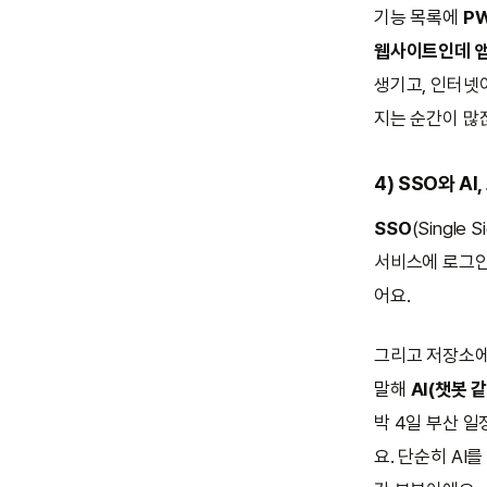
기능 목록에
P
웹사이트인데 앱
생기고, 인터넷
지는 순간이 많
4) SSO와 AI
SSO
(Singl
서비스에 로그인
어요.
그리고 저장소
말해
AI(챗봇 
박 4일 부산 일
요. 단순히 AI