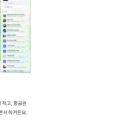
 적고, 항공권
면서 하거든요.