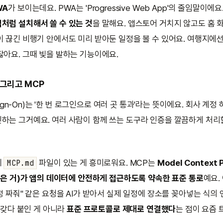
WA
가 보이는데요. PWA는 'Progressive Web App'의 줄임말이에요
처럼 설치해서 쓸 수 있는 것
을 말해요. 앱스토어 거치지 않고도 홈 
이 끊긴 비행기 안에서도 미리 받아둔 일정을 볼 수 있어요. 여행지에선
잖아요. 그때 빛을 발하는 기능이에요.
, 그리고 MCP
e Sign-On)는 '한 번 로그인으로 여러 곳 통과'라는 뜻이에요. 회사 계
하는 그거예요. 여러 사람이 함께 쓰는 도구라 인증을 깔끔하게 처리할
에
파일이 있는 게 흥미로워요. MCP는
Model Context 
MCP.md
같은 거)가 앱의 데이터에 안전하게 접근하도록 약속한 표준 통로
예요.
정 짜줘" 같은 요청을 AI가 받아서 실제 일정에 장소를 꽂아넣는 식의
를 갖다 붙인 게 아니라
표준 프로토콜로 제대로 연결했다
는 점이 요즘 