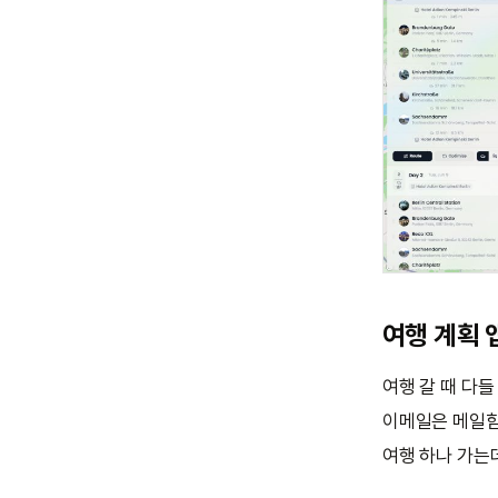
여행 계획 
여행 갈 때 다들
이메일은 메일함
여행 하나 가는데