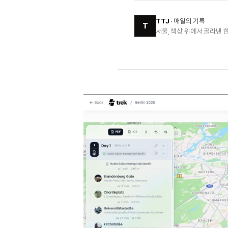
TTJ
· 매일의 기록
T
서울, 책상 위에서 골라낸 한