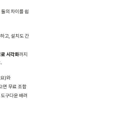
이 둘의 차이를 쉽
분하고, 설치도 간
 경로 시각화
까지
.
필요)와
싫으면 무료 조합
 도구다운 배려