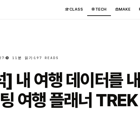
CLASS
TECH
MAKE
27
11분 읽기
197 READS
] 내 여행 데이터를 내
 여행 플래너 TREK