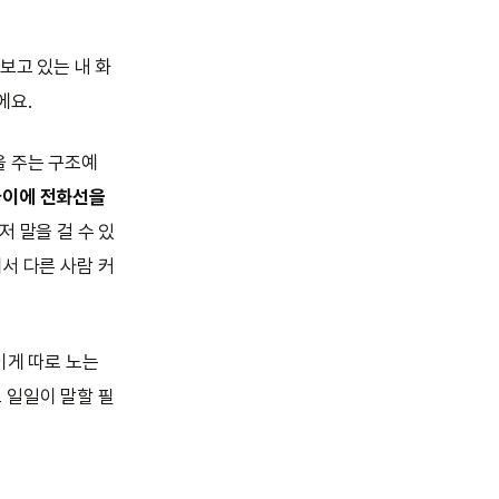
보고 있는 내 화
에요.
을 주는 구조예
사이에 전화선을
저 말을 걸 수 있
서 다른 사람 커
이게 따로 노는
 일일이 말할 필