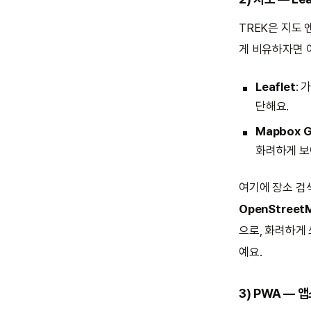
TREK은 지도 
게 비유하자면 
Leaflet
:
단해요.
Mapbox 
화려하게 보여
여기에 장소 
OpenStreet
으로, 화려하게
예요.
3) PWA —