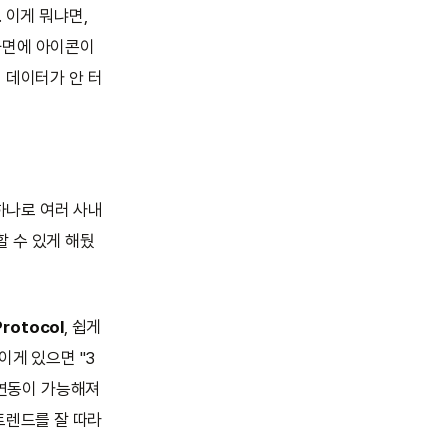
. 이게 뭐냐면,
화면에 아이콘이
 데이터가 안 터
정 하나로 여러 사내
 수 있게 해뒀
Protocol
, 쉽게
 이게 있으면 "3
 연동이 가능해져
트렌드를 잘 따라