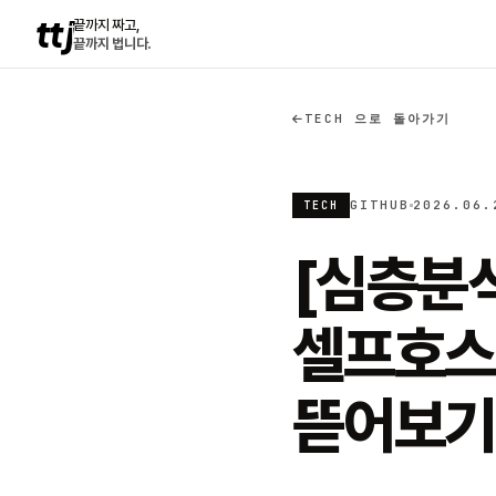
ttj
끝까지 짜고,
끝까지 법니다.
TECH 으로 돌아가기
GITHUB
2026.06.
TECH
[심층분석
셀프호스팅
뜯어보기