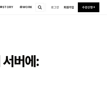
STORY
WORK
로그인
회원가입
수강신청
 서버에: