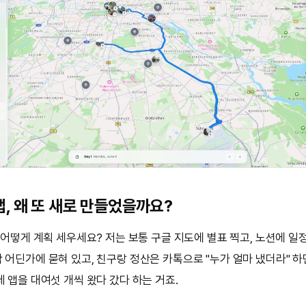
앱, 왜 또 새로 만들었을까요?
 어떻게 계획 세우세요? 저는 보통 구글 지도에 별표 찍고, 노션에 일정
 어딘가에 묻혀 있고, 친구랑 정산은 카톡으로 "누가 얼마 냈더라" 하
 앱을 대여섯 개씩 왔다 갔다 하는 거죠.