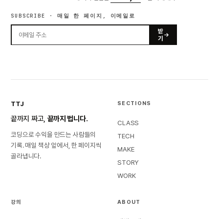
SUBSCRIBE · 매일 한 페이지, 이메일로
받
기
TTJ
SECTIONS
끝까지 짜고,
끝까지 법니다.
CLASS
코딩으로 수익을 만드는 사람들의
TECH
기록. 매일 책상 앞에서, 한 페이지씩
MAKE
골라냅니다.
STORY
WORK
강의
ABOUT