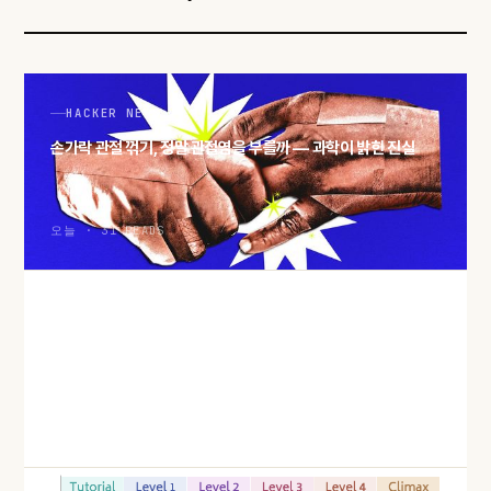
HACKER NEWS
손가락 관절 꺾기, 정말 관절염을 부를까 — 과학이 밝힌 진실
오늘 · 31 READS
HACKER NEWS
QEMU 윈도우 게스트에 DirectX 11을 붙이는 Triton, 어떻게
만들었나
오늘 · 31 READS