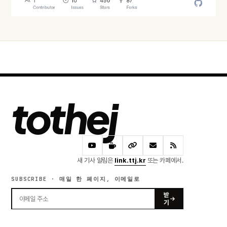
tothej
새 기사 알림은
link.ttj.kr
또는 카페에서.
SUBSCRIBE · 매일 한 페이지, 이메일로
받
기