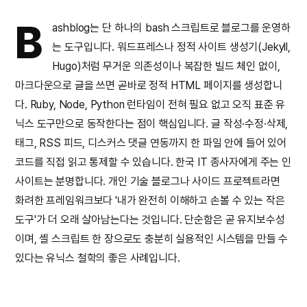
B
ashblog는 단 하나의 bash 스크립트로 블로그를 운영하
는 도구입니다. 워드프레스나 정적 사이트 생성기(Jekyll,
Hugo)처럼 무거운 의존성이나 복잡한 빌드 체인 없이,
마크다운으로 글을 쓰면 곧바로 정적 HTML 페이지를 생성합니
다. Ruby, Node, Python 런타임이 전혀 필요 없고 오직 표준 유
닉스 도구만으로 동작한다는 점이 핵심입니다. 글 작성·수정·삭제,
태그, RSS 피드, 디스커스 댓글 연동까지 한 파일 안에 들어 있어
코드를 직접 읽고 통제할 수 있습니다. 한국 IT 종사자에게 주는 인
사이트는 분명합니다. 개인 기술 블로그나 사이드 프로젝트라면
화려한 프레임워크보다 '내가 완전히 이해하고 손볼 수 있는 작은
도구'가 더 오래 살아남는다는 것입니다. 단순함은 곧 유지보수성
이며, 셸 스크립트 한 장으로도 충분히 실용적인 시스템을 만들 수
있다는 유닉스 철학의 좋은 사례입니다.