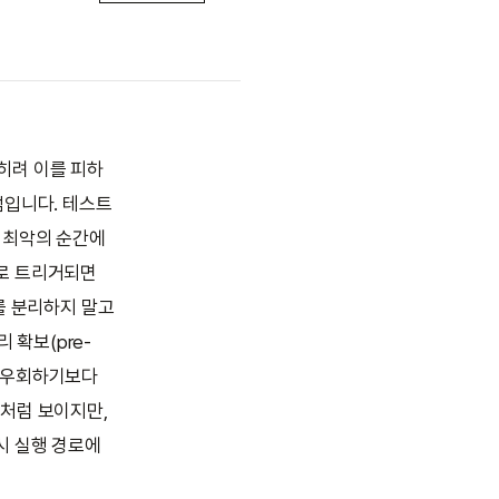
오히려 이를 피하
점입니다. 테스트
 최악의 순간에
으로 트리거되면
를 분리하지 말고
 확보(pre-
로 우회하기보다
'처럼 보이지만,
시 실행 경로에