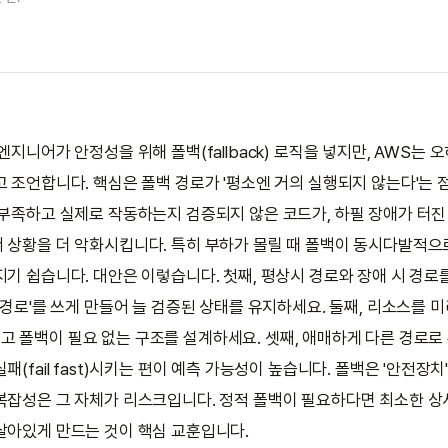
엔지니어가 안정성을 위해 폴백(fallback) 로직을 넣지만, AWS는 
고 조언합니다. 핵심은 폴백 경로가 '평소엔 거의 실행되지 않는다'는 
 부족하고 실제로 작동하는지 검증되지 않은 코드가, 하필 장애가 터진
 상황을 더 악화시킵니다. 특히 부하가 몰릴 때 폴백이 동시다발적
지기 쉽습니다. 대안은 이렇습니다. 첫째, 평상시 경로와 장애 시 경로
 경로'를 쓰게 만들어 늘 검증된 상태를 유지하세요. 둘째, 리소스를 미리
)해 두고 폴백이 필요 없는 구조를 설계하세요. 셋째, 애매하게 다른 경로
패(fail fast)시키는 편이 예측 가능성이 높습니다. 폴백은 '안전장치
복잡성은 그 자체가 리스크입니다. 정적 폴백이 필요하다면 최소한 상
살아있게 만드는 것이 핵심 교훈입니다.