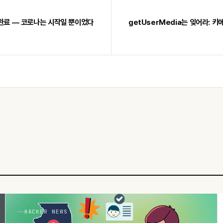
 완료 — 코로나는 시작일 뿐이었다
getUserMedia는 잊어라: 
HACKER NEWS