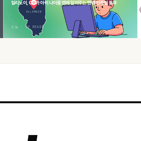
일리노이, OS가 아이 나이를 앱에 알려주는 연령 인증법 통과
오늘 · 29 READS