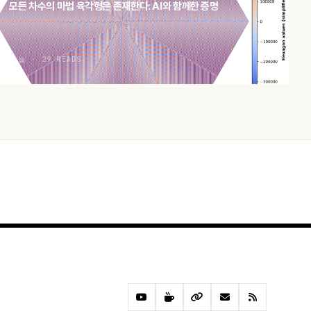
모든 차수의 마법 육각형은 존재한다: AI와 함께한 증명
오늘 · 29 READS