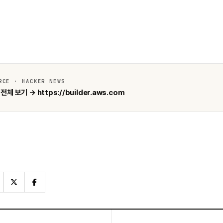
RCE · HACKER NEWS
전체 보기 → https://builder.aws.com