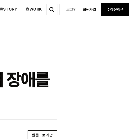
STORY
WORK
로그인
회원가입
수강신청
려 장애를
원문 보기