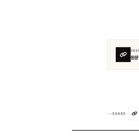
SOU
원문 
SHARE