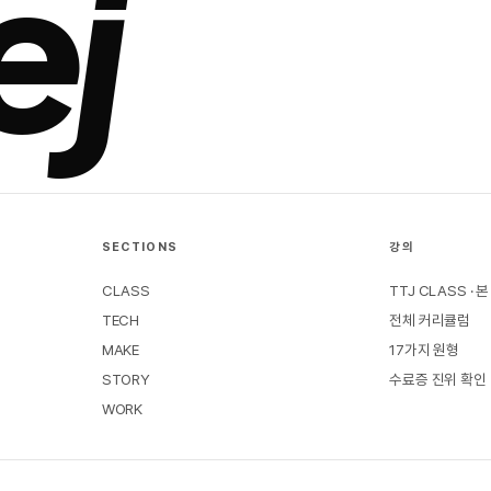
ej
SECTIONS
강의
CLASS
TTJ CLASS · 
TECH
전체 커리큘럼
MAKE
17가지 원형
STORY
수료증 진위 확인
WORK