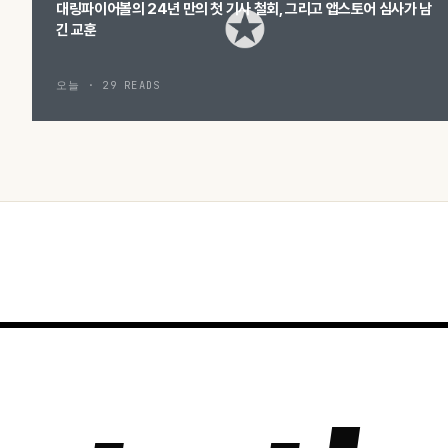
대링파이어볼의 24년 만의 첫 기사 철회, 그리고 앱스토어 심사가 남
긴 교훈
오늘 · 29 READS