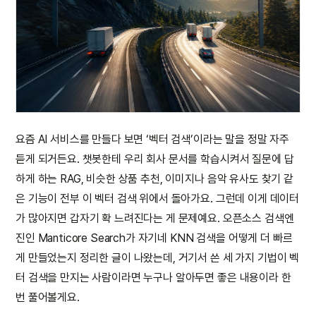
요즘 AI 서비스를 만들다 보면 ‘벡터 검색’이라는 말을 정말 자주
듣게 되거든요. 챗봇한테 우리 회사 문서를 학습시켜서 질문에 답
하게 하는 RAG, 비슷한 상품 추천, 이미지나 음악 유사도 찾기 같
은 기능이 전부 이 벡터 검색 위에서 돌아가요. 그런데 이게 데이터
가 많아지면 갑자기 확 느려진다는 게 문제예요. 오픈소스 검색엔
진인 Manticore Search가 자기네 KNN 검색을 어떻게 더 빠르
게 만들었는지 정리한 글이 나왔는데, 거기서 쓴 세 가지 기법이 벡
터 검색을 만지는 사람이라면 누구나 알아두면 좋은 내용이라 한
번 풀어볼게요.