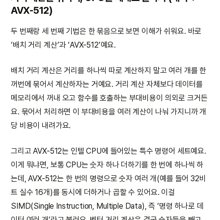
AVX-512)
두 번째랑 세 번째 기법은 한 묶음으로 보면 이해가 쉬워요. 바로
‘배치 거리 계산’과 ‘AVX-512’예요.
배치 거리 계산은 거리를 하나씩 따로 계산하지 말고 여러 개를 한
꺼번에 묶어서 계산하자는 거예요. 거리 계산 자체보다 데이터를
메모리에서 꺼내 오고 함수를 호출하는 부대비용이 의외로 크거든
요. 묶어서 처리하면 이 부대비용을 여러 계산이 나눠 가지니까 개
당 비용이 내려가요.
그리고 AVX-512는 인텔 CPU에 들어있는 특수 명령어 세트예요.
이게 뭐냐면, 보통 CPU는 숫자 하나 더하기를 한 번에 하나씩 하
는데, AVX-512는 한 번의 명령으로 숫자 여러 개(예를 들어 32비
트 실수 16개)를 동시에 더하거나 곱할 수 있어요. 이걸
SIMD(Single Instruction, Multiple Data), 즉 ‘명령 하나로 데
이터 여러 개’라고 불러요. 벡터 거리 계산은 결국 숫자들을 빼고