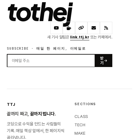
tothej
새 기사 알림은
link.ttj.kr
또는 카페에서.
SUBSCRIBE · 매일 한 페이지, 이메일로
받
기
TTJ
SECTIONS
끝까지 짜고,
끝까지 법니다.
CLASS
코딩으로 수익을 만드는 사람들의
TECH
기록. 매일 책상 앞에서, 한 페이지씩
MAKE
골라냅니다.