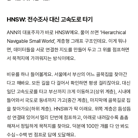
HNSW: 전수조사 대신 고속도로 타기
ANN의 대표주자가 바로 HNSW예요. 풀어 쓰면 ‘Hierarchical
Navigable Small World’, 계층형 그래프 구조인데요. 이게 뭐냐
면, 데이터들을 서로 연결한 지도를 만들어 두고 그 위를 점프하면
서 목적지에 가까워지는 방식이에요.
비유를 하나 들어볼게요. 서울에서 부산의 어느 골목집을 찾아간
다고 해봐요. 모든 길을 다 걸어서 확인하면 평생 걸리잖아요. 대신
일단 고속도로를 타고 부산까지 크게 이동하고(상위 계층), 시내에
들어와서 국도로 동네까지 가고(중간 계층), 마지막에 골목길로 집
을 찾아가요(하위 계층). HNSW가 딱 이래요. 위쪽 계층은 듬성듬
성 연결돼 있어서 멀리 단번에 점프하고, 아래로 내려갈수록 촘촘
해져서 정밀하게 목적지를 찾아요. 덕분에 100만 개를 다 안 봐도
수십~수백 번 점프로 답에 도달해요.