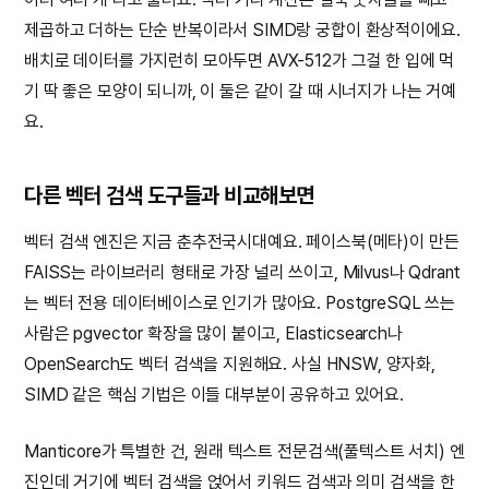
제곱하고 더하는 단순 반복이라서 SIMD랑 궁합이 환상적이에요.
배치로 데이터를 가지런히 모아두면 AVX-512가 그걸 한 입에 먹
기 딱 좋은 모양이 되니까, 이 둘은 같이 갈 때 시너지가 나는 거예
요.
다른 벡터 검색 도구들과 비교해보면
벡터 검색 엔진은 지금 춘추전국시대예요. 페이스북(메타)이 만든
FAISS는 라이브러리 형태로 가장 널리 쓰이고, Milvus나 Qdrant
는 벡터 전용 데이터베이스로 인기가 많아요. PostgreSQL 쓰는
사람은 pgvector 확장을 많이 붙이고, Elasticsearch나
OpenSearch도 벡터 검색을 지원해요. 사실 HNSW, 양자화,
SIMD 같은 핵심 기법은 이들 대부분이 공유하고 있어요.
Manticore가 특별한 건, 원래 텍스트 전문검색(풀텍스트 서치) 엔
진인데 거기에 벡터 검색을 얹어서 키워드 검색과 의미 검색을 한