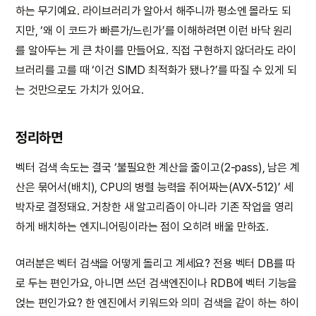
하는 무기예요. 라이브러리가 알아서 해주니까 평소엔 몰라도 되
지만, ‘왜 이 코드가 빠른가/느린가’를 이해하려면 이런 바닥 원리
를 알아두는 게 큰 차이를 만들어요. 직접 구현하지 않더라도 라이
브러리를 고를 때 ‘이건 SIMD 최적화가 됐나?’를 따질 수 있게 되
는 것만으로도 가치가 있어요.
정리하면
벡터 검색 속도는 결국 ‘불필요한 계산을 줄이고(2-pass), 남은 계
산은 묶어서(배치), CPU의 병렬 능력을 쥐어짜는(AVX-512)’ 세
박자로 결정돼요. 거창한 새 알고리즘이 아니라 기존 작업을 영리
하게 배치하는 엔지니어링이라는 점이 오히려 배울 만하죠.
여러분은 벡터 검색을 어떻게 돌리고 계세요? 전용 벡터 DB를 따
로 두는 편인가요, 아니면 쓰던 검색엔진이나 RDB에 벡터 기능을
얹는 편인가요? 한 엔진에서 키워드와 의미 검색을 같이 하는 하이