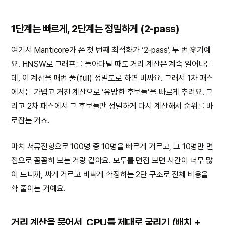
1단계는 빠르게, 2단계는 정밀하게 (2-pass)
여기서 Manticore가 쓴 첫 번째 최적화가 ‘2-pass’, 두 번 훑기예
요. HNSW로 그래프를 돌아다닐 때도 거리 계산은 계속 일어나는
데, 이 계산을 매번 풀(full) 정밀도로 하면 비싸요. 그래서 1차 패스
에서는 가볍고 거친 계산으로 ‘유망한 후보들’을 빠르게 추려요. 그
리고 2차 패스에서 그 후보들만 정밀하게 다시 계산해서 순위를 바
로잡는 거죠.
마치 서류전형으로 100명 중 10명을 빠르게 거르고, 그 10명만 면
접으로 꼼꼼히 보는 거랑 같아요. 모두를 면접 보면 시간이 너무 많
이 드니까, 싸게 거르고 비싸게 확정하는 2단 구조로 전체 비용을
확 줄이는 거예요.
거리 계산을 묶어서, CPU를 제대로 굴리기 (배치 +