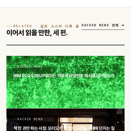
HACKER NEWS 전체
RELATED · 같은 소스의 다른 글
이어서 읽을 만한,
세 편.
HACKER NEWS
IBM i의 QSYRUPWD는 어떻게 비밀번호 해시를 넘겨주는가
어제 · 55 READS
HACKER NEWS
책 한 권만 파는 서점: 모리오카 쇼텐이 디지털 시대에 던지는 질