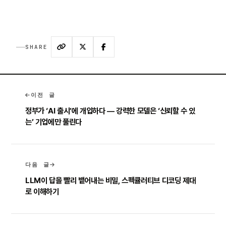
SHARE
이전 글
정부가 ‘AI 출시’에 개입하다 — 강력한 모델은 ‘신뢰할 수 있
는’ 기업에만 풀린다
다음 글
LLM이 답을 빨리 뱉어내는 비밀, 스펙큘러티브 디코딩 제대
로 이해하기