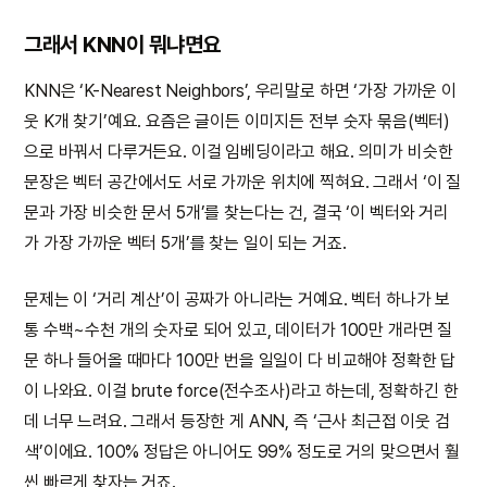
그래서 KNN이 뭐냐면요
KNN은 ‘K-Nearest Neighbors’, 우리말로 하면 ‘가장 가까운 이
웃 K개 찾기’예요. 요즘은 글이든 이미지든 전부 숫자 묶음(벡터)
으로 바꿔서 다루거든요. 이걸 임베딩이라고 해요. 의미가 비슷한
문장은 벡터 공간에서도 서로 가까운 위치에 찍혀요. 그래서 ‘이 질
문과 가장 비슷한 문서 5개’를 찾는다는 건, 결국 ‘이 벡터와 거리
가 가장 가까운 벡터 5개’를 찾는 일이 되는 거죠.
문제는 이 ‘거리 계산’이 공짜가 아니라는 거예요. 벡터 하나가 보
통 수백~수천 개의 숫자로 되어 있고, 데이터가 100만 개라면 질
문 하나 들어올 때마다 100만 번을 일일이 다 비교해야 정확한 답
이 나와요. 이걸 brute force(전수조사)라고 하는데, 정확하긴 한
데 너무 느려요. 그래서 등장한 게 ANN, 즉 ‘근사 최근접 이웃 검
색’이에요. 100% 정답은 아니어도 99% 정도로 거의 맞으면서 훨
씬 빠르게 찾자는 거죠.