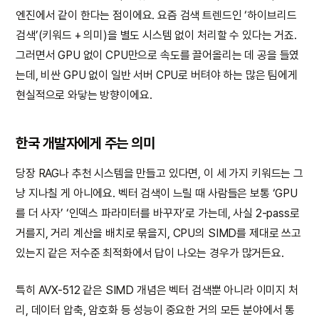
엔진에서 같이 한다는 점이에요. 요즘 검색 트렌드인 ‘하이브리드
검색’(키워드 + 의미)을 별도 시스템 없이 처리할 수 있다는 거죠.
그러면서 GPU 없이 CPU만으로 속도를 끌어올리는 데 공을 들였
는데, 비싼 GPU 없이 일반 서버 CPU로 버텨야 하는 많은 팀에게
현실적으로 와닿는 방향이에요.
한국 개발자에게 주는 의미
당장 RAG나 추천 시스템을 만들고 있다면, 이 세 가지 키워드는 그
냥 지나칠 게 아니에요. 벡터 검색이 느릴 때 사람들은 보통 ‘GPU
를 더 사자’ ‘인덱스 파라미터를 바꾸자’로 가는데, 사실 2-pass로
거를지, 거리 계산을 배치로 묶을지, CPU의 SIMD를 제대로 쓰고
있는지 같은 저수준 최적화에서 답이 나오는 경우가 많거든요.
특히 AVX-512 같은 SIMD 개념은 벡터 검색뿐 아니라 이미지 처
리, 데이터 압축, 암호화 등 성능이 중요한 거의 모든 분야에서 통